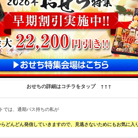
おせちの詳細はコチラをタップ ↑↑↑
;”>当サイトでは、通期パス持ちの私が
からどんどん発信していきますので、見逃さないためにもお気に入