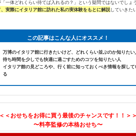
が「一体どれくらい待てば入れるの？」という疑問ではないでしょ
て、実際にイタリア館に訪れた私の実体験をもとに解説
していきた
！
この記事はこんな人にオススメ！
万博のイタリア館に行きたいけど、どれくらい並ぶのか知りたい
待ち時間を少しでも快適に過ごすためのコツを知りたい人
イタリア館の見どころや、行く前に知っておくべき情報を探して
る
＜＜おせちをお得に買う最後のチャンスです！！＞
〜料亭監修の本格おせち〜