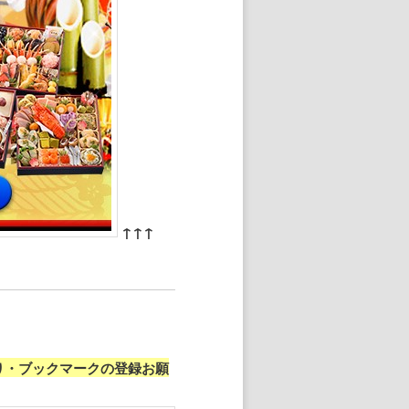
↑↑↑
り・ブックマークの登録お願