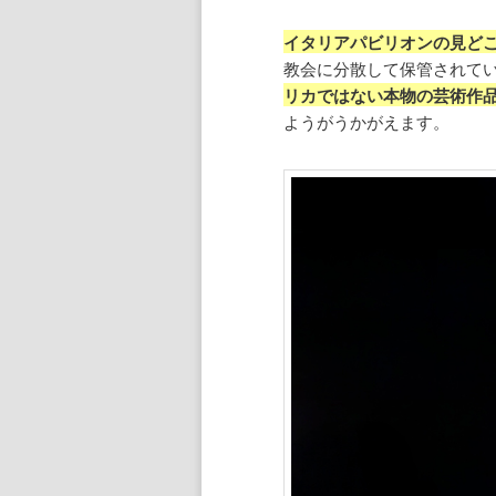
イタリアパビリオンの見ど
教会に分散して保管されて
リカではない本物の芸術作
ようがうかがえます。