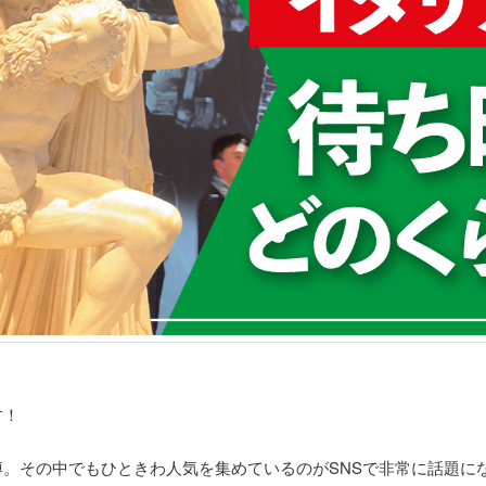
す！
博。その中でもひときわ人気を集めているのがSNSで非常に話題に