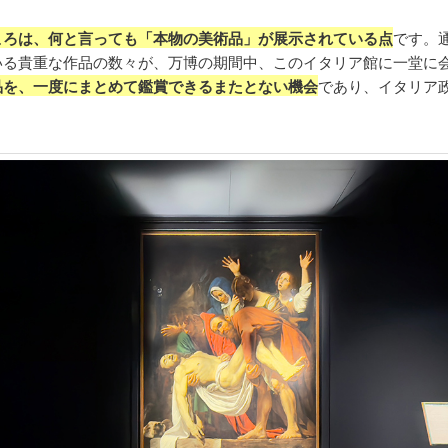
ころは、何と言っても「本物の美術品」が展示されている点
です。
いる貴重な作品の数々が、万博の期間中、このイタリア館に一堂に
品を、一度にまとめて鑑賞できるまたとない機会
であり、イタリア