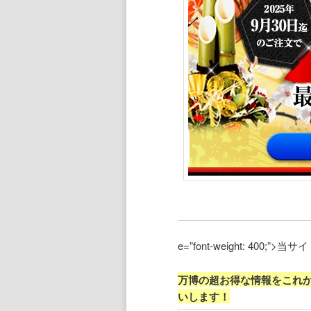
e=”font-weight: 400
万博の超お得な情報をこれ
いします！