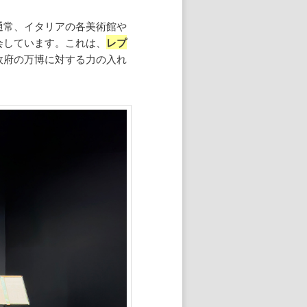
通常、イタリアの各美術館や
会しています。これは、
レプ
政府の万博に対する力の入れ