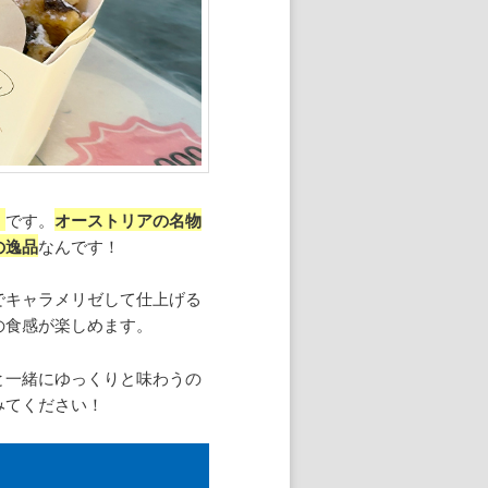
」
です。
オーストリアの名物
の逸品
なんです！
でキャラメリゼして仕上げる
の食感が楽しめます。
と一緒にゆっくりと味わうの
みてください！