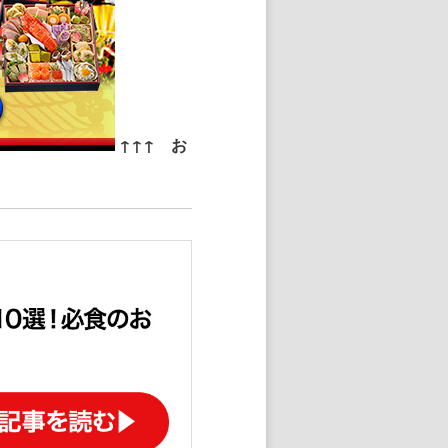
↑↑↑ お