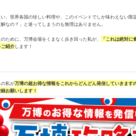
たい、世界各国の珍しい料理や、このイベントでしか味わえない限
正解なの？」と迷ってしまうのも無理はありません。
たのために、万博会場をくまなく歩き回った私が、
「これは絶対に
をご紹介
します！
！
ちの私が
万博の超お得な情報をこれからどんどん発信していきます
登録お願いします！