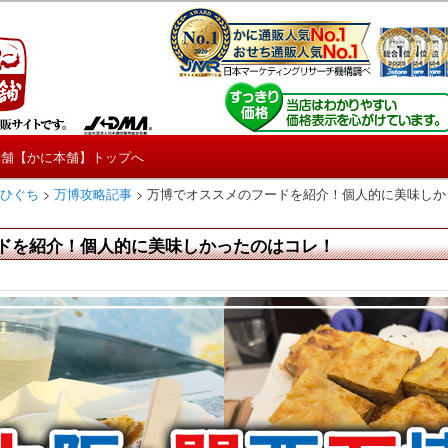
しろ情報や興味深い記事をお届けします。
【たくじょー！】
本舗【かに本舗】トップへ
 ひぐち
>
万博攻略記事
>
万博でオススメのフードを紹介！個人的に美味しか
ドを紹介！個人的に美味しかったのはコレ！