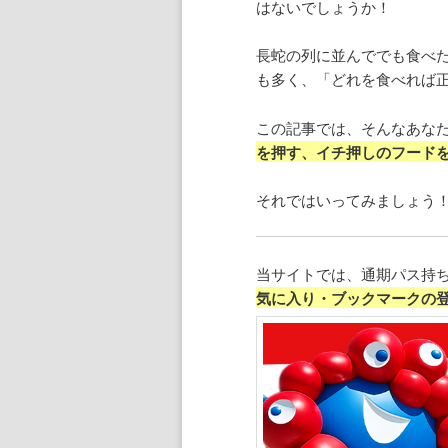
はないでしょうか！
長蛇の列に並んででも食べ
も多く、「どれを食べれば
この記事では、そんなあな
を押す、イチ押しのフード
それではいってみましょう
当サイトでは、通期パス持
気に入り・ブックマークの