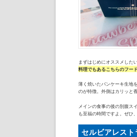
まずはじめにオススメした
料理でもあるこちらのフー
薄く焼いたパンケーキ生地
のが特徴。外側はカリッと
メインの食事の後の別腹ス
も至福の時間ですよ。ぜひ
セルビアレスト