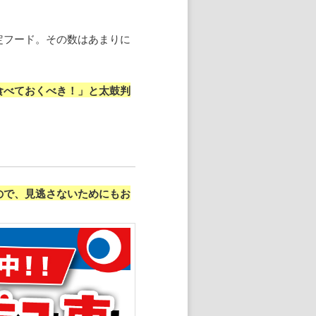
定フード。その数はあまりに
食べておくべき！」と太鼓判
ので、見逃さないためにもお