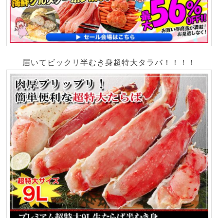
届いてビックリ半むき身超特大タラバ！！！！