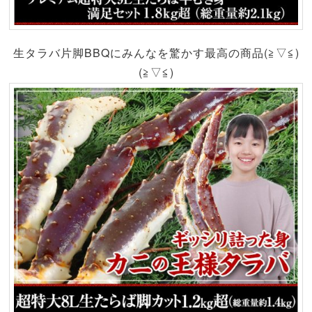
生タラバ片脚BBQにみんなを驚かす最高の商品(≧▽≦)
(≧▽≦)