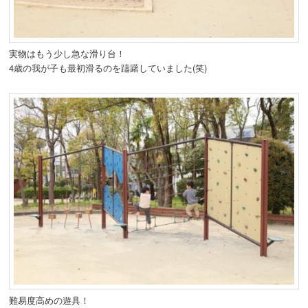
実物はもう少し急な滑り台！
4歳の我が子も最初滑るのを躊躇していました(笑)
難易度高めの遊具！