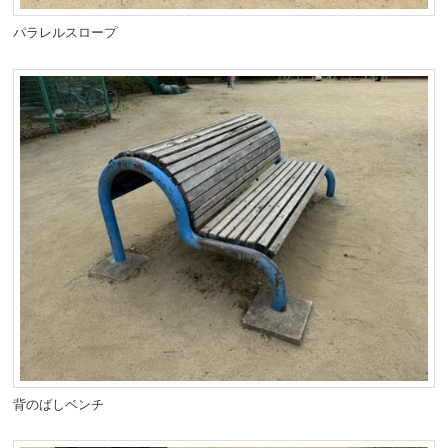
パラレルスロープ
背のばしベンチ