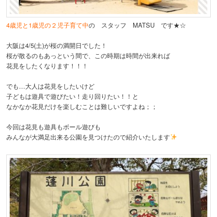
動
4歳児と1歳児の２児子育て中
の スタッフ MATSU です★☆
大阪は4/5(土)が桜の満開日でした！
桜が散るのもあっという間で、この時期は時間が出来れば
花見をしたくなります！！！
でも…大人は花見をしたいけど
子どもは遊具で遊びたい！走り回りたい！！と
なかなか花見だけを楽しむことは難しいですよね；；
今回は花見も遊具もボール遊びも
みんなが大満足出来る公園を見つけたので紹介いたします