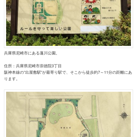
兵庫県尼崎市にある蓬川公園。
住所：
兵庫県尼崎市崇徳院3丁目
阪神本線の”出屋敷駅”が最寄り駅で、そこから徒歩約7～11分の距離にあ
ります。