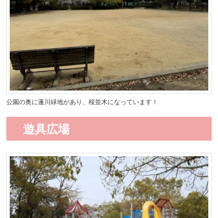
公園の奥に蓬川緑地があり、桜並木になっています！
遊具広場