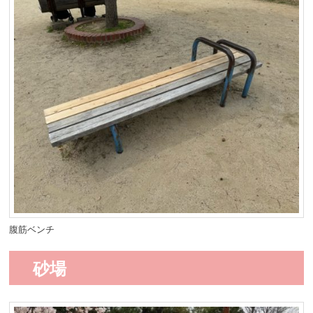
腹筋ベンチ
砂場