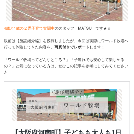
動
4歳と1歳の２児子育て奮闘中
のスタッフ MATSU です★☆
以前は【施設紹介編】を投稿しましたが、今回は実際にワールド牧場へ
行って体験してきた内容を、
写真付きでレポート
します！
「ワールド牧場ってどんなところ？」「子連れでも安心して楽しめる
の？」と気になっている方は、ぜひこの記事を参考にしてみてください
♪