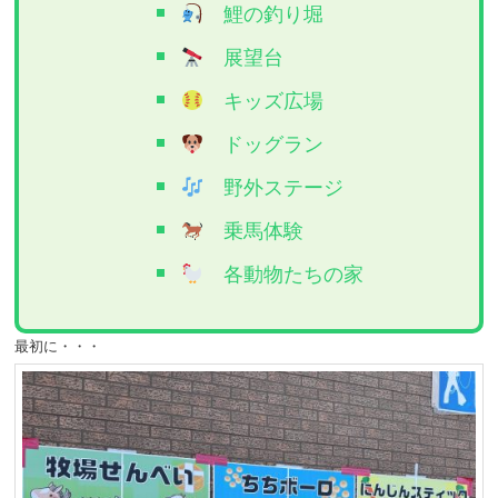
鯉の釣り堀
展望台
キッズ広場
ドッグラン
野外ステージ
乗馬体験
各動物たちの家
最初に・・・