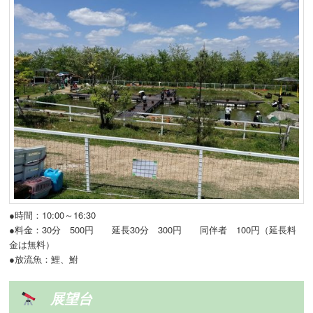
●時間：10:00～16:30
●料金：30分 500円 延長30分 300円 同伴者 100円（延長料
金は無料）
●放流魚：鯉、鮒
展望台