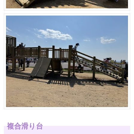
複合滑り台