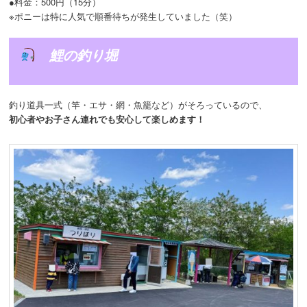
●料金：500円（15分）
※ポニーは特に人気で順番待ちが発生していました（笑）
鯉の釣り堀
釣り道具一式（竿・エサ・網・魚籠など）がそろっているので、
初心者やお子さん連れでも安心して楽しめます！