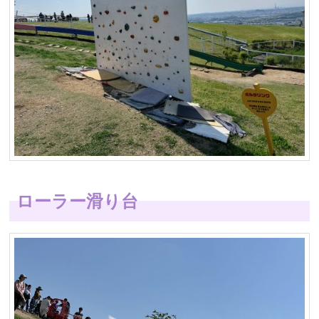
ローラー滑り台