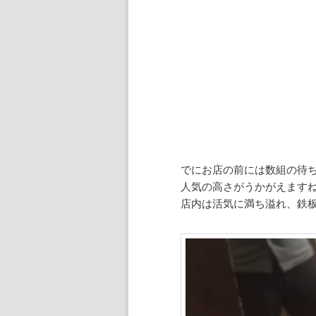
でにお店の前には数組の待
人気の高さがうかがえます
店内は活気に満ち溢れ、鉄