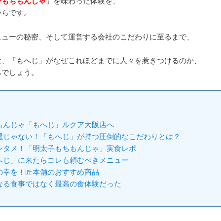
子もちもんじゃ
」を味わった体験を、
からです。
ニューの秘密、そして運営する会社のこだわりに至るまで、
は、「もへじ」がなぜこれほどまでに人々を惹きつけるのか、
るでしょう。
もんじゃ「もへじ」ルクア大阪店へ
屋じゃない！「もへじ」が持つ圧倒的なこだわりとは？
ンタメ！「明太子もちもんじゃ」実食レポ
へじ」に来たらコレも頼むべきメニュー
の幸を！匠本舗のおすすめ商品
なる食事ではなく最高の食体験だった