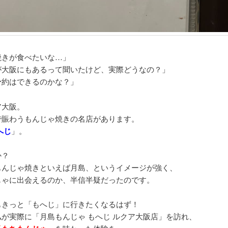
焼きが食べたいな…」
が大阪にもあるって聞いたけど、実際どうなの？」
予約はできるのかな？」
ア大阪。
で賑わうもんじゃ焼きの名店があります。
へじ
」。
か？
もんじゃ焼きといえば月島、というイメージが強く、
じゃに出会えるのか、半信半疑だったのです。
もきっと「もへじ」に行きたくなるはず！
が実際に「月島もんじゃ もへじ ルクア大阪店」を訪れ、