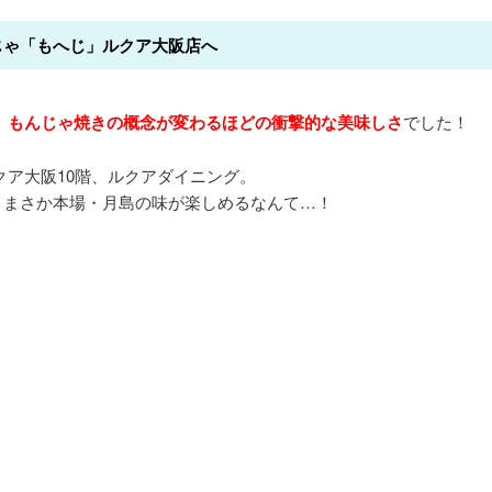
じゃ「もへじ」ルクア大阪店へ
、
もんじゃ焼きの概念が変わるほどの衝撃的な美味しさ
でした！
クア大阪10階、ルクアダイニング。
、まさか本場・月島の味が楽しめるなんて…！