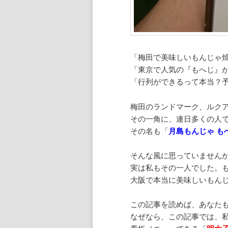
「梅田で美味しいもんじゃ
「東京で人気の『もへじ』
「行列ができるって本当？
梅田のランドマーク、ルク
その一角に、連日多くの人
その名も「
月島もんじゃ も
そんな風に思っていません
実は私もその一人でした。
大阪で本当に美味しいもん
この記事を読めば、あなた
なぜなら、この記事では、私