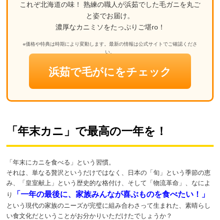
これぞ北海道の味！ 熟練の職人が浜茹でした毛ガニを丸ご
と姿でお届け。
濃厚なカニミソをたっぷりご堪го！
※価格や特典は時期により変動します。最新の情報は公式サイトでご確認くださ
い。
浜茹で毛がにをチェック
「年末カニ」で最高の一年を！
「年末にカニを食べる」という習慣。
それは、単なる贅沢というだけではなく、日本の「旬」という季節の恵
み、「皇室献上」という歴史的な格付け、そして「物流革命」、なによ
「一年の最後に、家族みんなが喜ぶものを食べたい！」
り
という現代の家族のニーズが完璧に組み合わさって生まれた、素晴らし
い食文化だということがお分かりいただけたでしょうか？