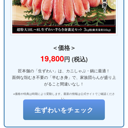
＜価格＞
19,800
円 (税込)
匠本舗の「生ずわい」は、カニしゃぶ・鍋に最適！
面倒な殻むき不要の「半むき身」で、家族団らんが盛り上
がること間違いなし！
※価格や特典は時期により変動します。最新の情報は公式サイトでご確認くださ
い。
生ずわいをチェック