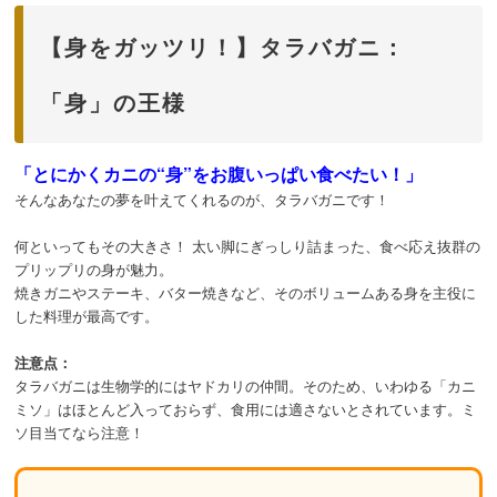
【身をガッツリ！】タラバガニ：
「身」の王様
「とにかくカニの“身”をお腹いっぱい食べたい！」
そんなあなたの夢を叶えてくれるのが、タラバガニです！
何といってもその大きさ！ 太い脚にぎっしり詰まった、食べ応え抜群の
プリップリの身が魅力。
焼きガニやステーキ、バター焼きなど、そのボリュームある身を主役に
した料理が最高です。
注意点：
タラバガニは生物学的にはヤドカリの仲間。そのため、いわゆる「カニ
ミソ」はほとんど入っておらず、食用には適さないとされています。ミ
ソ目当てなら注意！