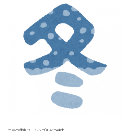
二つ目の理由は、シンプルかつ強力。