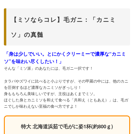
【ミソならコレ】毛ガニ：「カニミ
ソ」の真髄
「身は少しでいい。とにかくクリーミーで濃厚な“カニミ
ソ”を味わい尽くしたい！」
そんな「ミソ派」のあなたには、毛ガニ一択です！
タラバやズワイに比べると小ぶりですが、その甲羅の中には、他のカニ
を圧倒するほど濃厚なカニミソがぎっしり！
身ももちろん美味しいですが、主役はあくまでミソ。
ほぐした身とカニミソを和えて食べる「共和え（ともあえ）」は、毛ガ
ニでしか味わえない至福の食べ方ですよ！
特大 北海道浜茹で毛がに姿1杯(約800ｇ)