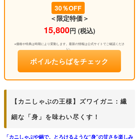
30％OFF
＜限定特価＞
15,800
円 (税込)
※価格や特典は時期により変動します。最新の情報は公式サイトでご確認くださ
い。
ボイルたらばをチェック
【カニしゃぶの王様】ズワイガニ：繊
細な「身」を味わい尽くす！
「カニしゃぶや鍋で、とろけるような“身”の甘さを楽しみ