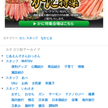
カテゴリー:
カニ
,
スタッフ なかじま
カテゴリ別アーカイブ
じあえんそさんおっさん
スタッフ MATSU
便利グッズ
公園紹介
商品紹介
子育て
情報
施設紹介
スタッフ あべ
USJ
お肉
古民家
和菓子
スタッフ いわさき
おすし
おせち
ガン
サーモン
テクノロジー
健康
国内旅行
懐石
日本酒
日本酒紹介
栄養
海外旅行
立飲み
脳科学
腸活
調味料