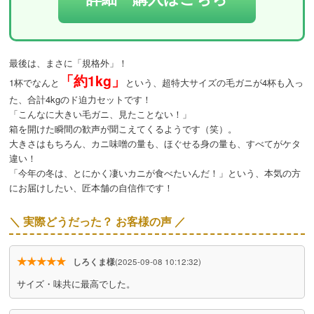
最後は、まさに「規格外」！
「約1kg」
1杯でなんと
という、超特大サイズの毛ガニが4杯も入っ
た、合計4kgのド迫力セットです！
「こんなに大きい毛ガニ、見たことない！」
箱を開けた瞬間の歓声が聞こえてくるようです（笑）。
大きさはもちろん、カニ味噌の量も、ほぐせる身の量も、すべてがケタ
違い！
「今年の冬は、とにかく凄いカニが食べたいんだ！」という、本気の方
にお届けしたい、匠本舗の自信作です！
＼ 実際どうだった？ お客様の声 ／
★★★★★
しろくま様
(2025-09-08 10:12:32)
サイズ・味共に最高でした。