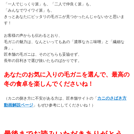
「一人でじっくり派」も、「二人で仲良く派」も、
「みんなでワイワイ派」も、
きっとあなたにピッタリの毛ガニが見つかったんじゃないかと思いま
す！
お客様の声からも伝わるとおり、
毛ガニの魅力は、なんといってもあの「濃厚なカニ味噌」と「繊細な
身」。
匠本舗の毛ガニは、そのどちらも妥協せず、
長年の目利きで選び抜いたものばかりです。
あなたのお気に入りの毛ガニを選んで、最高の
冬の食卓を楽しんでくださいね！
カニのさばき方
（カニの捌き方に不安がある方は、匠本舗サイトの「
動画解説ページ
」もぜひ参考にしてくださいね！）
最後までお読みいただきありがとう