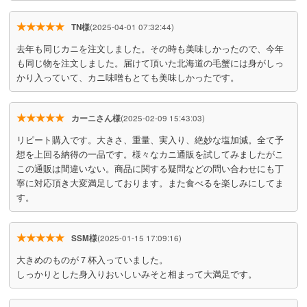
★★★★★
TN様
(2025-04-01 07:32:44)
去年も同じカニを注文しました。その時も美味しかったので、今年
も同じ物を注文しました。届けて頂いた北海道の毛蟹には身がしっ
かり入っていて、カニ味噌もとても美味しかったです。
★★★★★
カーニさん様
(2025-02-09 15:43:03)
リピート購入です。大きさ、重量、実入り、絶妙な塩加減。全て予
想を上回る納得の一品です。様々なカニ通販を試してみましたがこ
この通販は間違いない。商品に関する疑問などの問い合わせにも丁
寧に対応頂き大変満足しております。また食べるを楽しみにしてま
す。
★★★★★
SSM様
(2025-01-15 17:09:16)
大きめのものが７杯入っていました。
しっかりとした身入りおいしいみそと相まって大満足です。