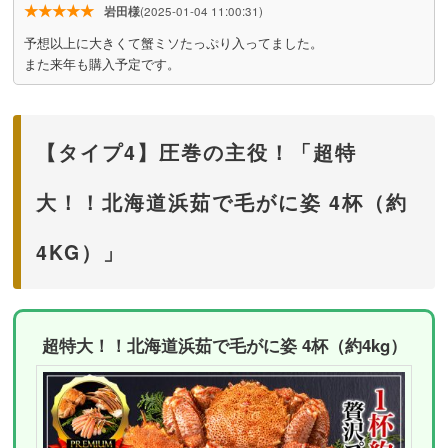
★★★★★
岩田様
(2025-01-04 11:00:31)
予想以上に大きくて蟹ミソたっぷり入ってました。
また来年も購入予定です。
【タイプ4】圧巻の主役！「超特
大！！北海道浜茹で毛がに姿 4杯（約
4KG）」
超特大！！北海道浜茹で毛がに姿 4杯（約4kg）