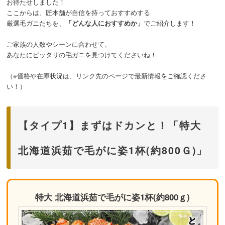
お待たせしました！
ここからは、匠本舗が自信を持っておすすめする
厳選毛ガニたちを、
「どんな人におすすめか」
でご紹介します！
ご家族の人数やシーンに合わせて、
あなたにピッタリの毛ガニを見つけてくださいね！
（※価格や在庫状況は、リンク先のページで最新情報をご確認くださ
い！）
【タイプ1】まずはドカンと！「特大
北海道浜茹で毛がに姿1杯(約800Ｇ)」
特大 北海道浜茹で毛がに姿1杯(約800ｇ)