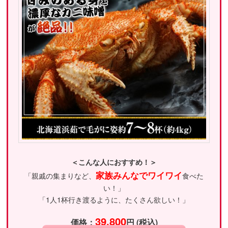
＜こんな人におすすめ！＞
家族みんなでワイワイ
「親戚の集まりなど、
食べた
い！」
「1人1杯行き渡るように、たくさん欲しい！」
39,800
価格：
円 (税込)