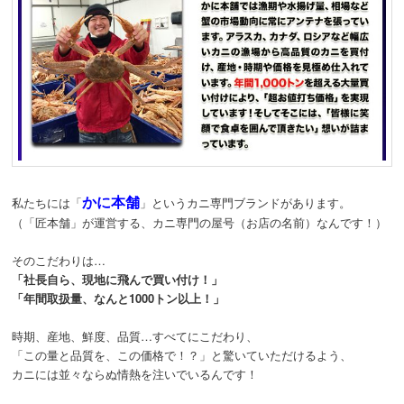
かに本舗
私たちには「
」というカニ専門ブランドがあります。
（「匠本舗」が運営する、カニ専門の屋号（お店の名前）なんです！）
そのこだわりは…
「社長自ら、現地に飛んで買い付け！」
「年間取扱量、なんと1000トン以上！」
時期、産地、鮮度、品質…すべてにこだわり、
「この量と品質を、この価格で！？」と驚いていただけるよう、
カニには並々ならぬ情熱を注いでいるんです！