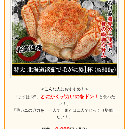
＜こんな人におすすめ！＞
とにかくデカいのをドン！
「まずは1杯、
と食べた
い！」
「毛ガニの迫力を、一人で、または二人でじっくり堪能し
たい！」
9,800