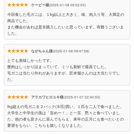
★★★★★
ケービー様
(2025-01-08 09:52:03)
今回食した毛ガニは、１kg以上と大きく、味、肉入り等、大満足の
商品でした。
また機会があれば是非購入したいと思っています。有難うございま
した。
★★★★★
ながちゃん様
(2025-01-08 09:47:58)
とても美味しかったです。
蟹肉はしっかり詰まっていて、ミソも新鮮で最高でした。
毛ガニは当たり外れがありますが、匠本舗さんのは大当たりでし
た。
★★★★★
アラカワヒロユキ様
(2025-01-07 22:40:33)
Ikg超えの毛ガニを２パック(８匹)買い、１匹を二人で食べました。
大学生と中学生の孫は「旨めー！」と一言、黙々と食べていまし
た。他の者も皆さんに喜んでもらえ、来年の正月にも食べたいとの
要望をもらい、こちらも嬉しくなりました。