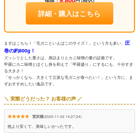
価格：
円 (税込)
詳細・購入はこちら
圧
まずはこちら！「毛ガニといえばこのサイズ！」という方も多い、
巻の約800g！
ズッシリとした重さは、身詰まりとカニ味噌の量の証拠です。
甲羅にカニ味噌とほぐし身を和えて「甲羅盛り」にするにも、十分すぎ
る大きさ！
「せっかくなら、大きくて立派な毛ガニが食べたい！」という方に、ま
ずおすすめしたい逸品です。
＼ 実際どうだった？ お客様の声 ／
★★★★★
宮沢様
(2025-11-02 14:27:24)
他より安くて、美味しいかったです。