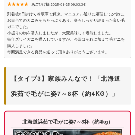
★★★★★
あごひげ様
(2025-01-25 09:03:34)
到着後2日掛けて冷蔵庫で解凍。マニュアル通りに処理して夕食に。
お目当てのカニみそもたっぷりあり、身もしっかり詰まった良い毛
ガニでした。
小振りの物を購入しましたが、大変美味しく堪能しました。
毎年ズワイガニを購入していますが、今回はそれに加えて毛ガニを
購入しました。
毎回満足できる良品を送って頂きありがとうございます。
【タイプ3】家族みんなで！「北海道
浜茹で毛がに姿7～8杯（約4KG）」
北海道浜茹で毛がに姿7～8杯（約4kg）