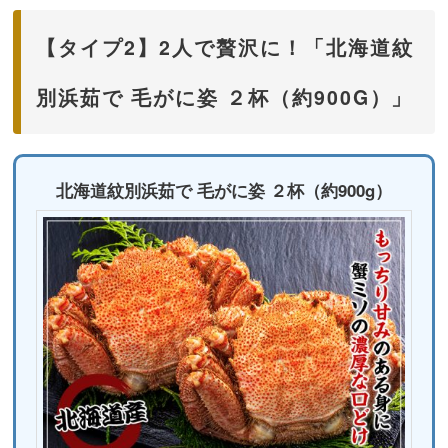
【タイプ2】2人で贅沢に！「北海道紋
別浜茹で 毛がに姿 ２杯（約900G）」
北海道紋別浜茹で 毛がに姿 ２杯（約900g）