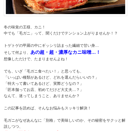
動
冬の味覚の王様、カニ！
中でも「毛ガニ」って、聞くだけでテンション上がりませんか！？
トゲトゲの甲羅の中にギッシリ詰まった繊細で甘い身…
あの超・超・濃厚なカニ味噌…！
そして何より、
想像しただけで、たまりませんよね！
でも、いざ「毛ガニ食べたい！」と思っても、
「いっぱい種類があるけど、どれを選んだらいいの？」
「特大って書いてあるけど、実際どうなの？」
「匠本舗ってお店、初めてだけど大丈夫…？」
なんて、迷ってしまうこと、ありませんか？
この記事を読めば、そんなお悩みもスッキリ解決！
毛ガニがなぜあんなに「別格」で美味しいのか、その秘密をサクッと解
説しつつ、