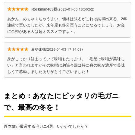
★★★★★
Rockman403様
(2025-01-03 18:50:52)
あかん、めちゃくちゃうまい、価格は張るがこれは納得出来る、2年
連続で買いましたが、来年度も多分買うことになるでしょう、お金
に余裕がある人は超オススメですよ～。
★★★★★
みやま様
(2025-01-03 17:14:09)
身がしっかり詰まっていて味噌もたっぷり。「毛蟹は味噌が美味し
い」と言われますがその味噌は勿論今回は特に身の味が濃厚で美味
しくて感動しましたありがとうございました！
まとめ：あなたにピッタリの毛ガニ
で、最高の冬を！
匠本舗が厳選する毛ガニ4選、いかがでしたか？