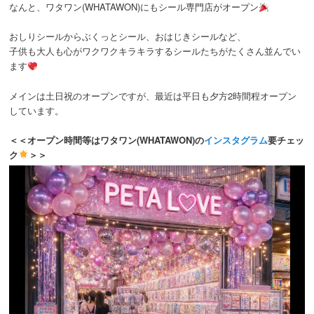
なんと、ワタワン(WHATAWON)にもシール専門店がオープン
おしりシールからぶくっとシール、おはじきシールなど、
子供も大人も心がワクワクキラキラするシールたちがたくさん並んでい
ます
メインは土日祝のオープンですが、最近は平日も夕方2時間程オープン
しています。
＜＜オープン時間等はワタワン(WHATAWON)の
インスタグラム
要チェッ
ク
＞＞