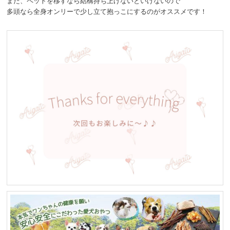
また、ペットを移すなら結構持ち上げないといけないので
多頭なら全身オンリーで少し立て抱っこにするのがオススメです！