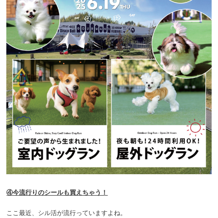
④今流行りのシールも買えちゃう！
ここ最近、シル活が流行っていますよね。