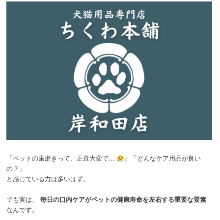
動
「ペットの歯磨きって、正直大変で…
」「どんなケア用品が良い
の？」
と感じている方は多いはず。
でも実は、
毎日の口内ケアがペットの健康寿命を左右する重要な要素
なんです。