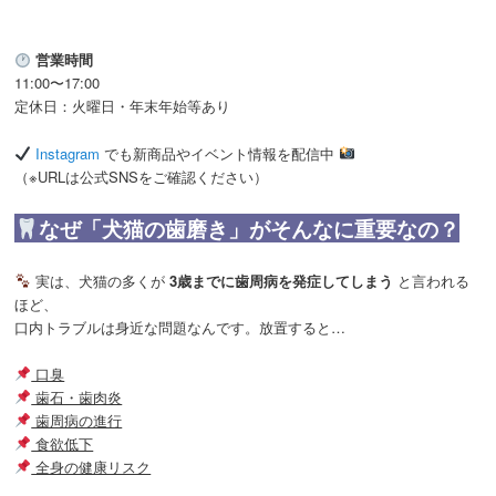
営業時間
11:00〜17:00
定休日：火曜日・年末年始等あり
Instagram
でも新商品やイベント情報を配信中
（※URLは公式SNSをご確認ください）
なぜ「犬猫の歯磨き」がそんなに重要なの？
実は、犬猫の多くが
3歳までに歯周病を発症してしまう
と言われる
ほど、
口内トラブルは身近な問題なんです。放置すると…
口臭
歯石・歯肉炎
歯周病の進行
食欲低下
全身の健康リスク