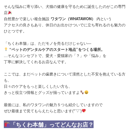
そんな悩みに寄り添い、犬猫の健康を守るために誕生したのがこの専門
店
自然豊かで楽しい複合施設
ワタワン（WHATAWON）
内という
アクセスの良さもあり、休日のお出かけついでに立ち寄れるのも魅力の
ひとつです。
「ちくわ本舗」は、ただモノを売るだけじゃない―
“ペットのデンタルケアのスタート地点”をつくる場所。
…そんなコンセプトで、愛犬・愛猫家の「？」や「悩み」を
丁寧に解決してくれるお店なんです。
ここでは、まだペットの歯磨きについて漠然とした不安を抱えている方
も、
日々のケアをもっと楽しくしたい方も、
きっと役立つ情報とグッズが揃っていますよ
最後には、私のワタワンの魅力５つも紹介していますので
ぜひ最後まで見てもらえたらと思います(*’▽’)
「ちくわ本舗」ってどんなお店？