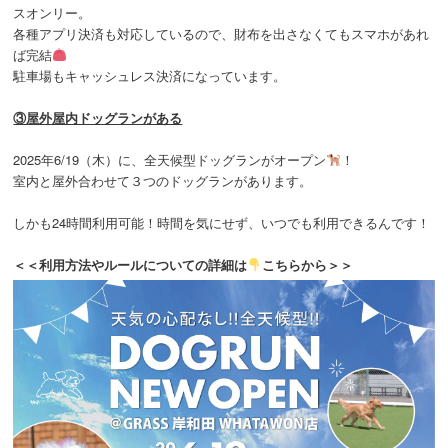
スオンリー。
各種アプリ決済も対応しているので、財布を出さなくてもスマホがあれ
ば完結
駐車場もキャッシュレス決済になっています。
③屋外屋内ドッグランがある
2025年6/19（木）に、全天候型ドッグランがオープン
！
室内と屋外合わせて３つのドッグランがあります。
しかも24時間利用可能！時間を気にせず、いつでも利用できるんです！
＜＜利用方法やルールについての詳細は
こちらから＞＞