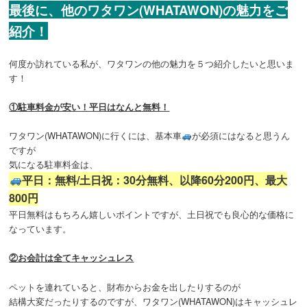
最後に、他のワタワン(WHATAWON)の魅力をご
紹介！
何度か訪れている私が、ワタワンの他の魅力を５つ紹介したいと思いま
す！
①駐車料金が安い！平日はなんと無料！
ワタワン(WHATAWON)に行くには、基本車
が必須にはなると思うん
ですが
気になる駐車料金は、
平日：無料/土日祝：30分無料、以降60分200円、最大
800円
平日無料はもちろん嬉しいポイントですが、土日祝でも良心的な価格に
なっています。
②お会計は全てキャッシュレス
ペットを連れていると、財布からお金を出したりするのが
結構大変だったりするのですが、ワタワン(WHATAWON)はキャッシュレ