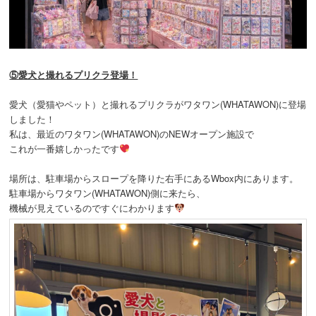
⑤愛犬と撮れるプリクラ登場！
愛犬（愛猫やペット）と撮れるプリクラがワタワン(WHATAWON)に登場
しました！
私は、最近のワタワン(WHATAWON)のNEWオープン施設で
これが一番嬉しかったです
場所は、駐車場からスロープを降りた右手にあるWbox内にあります。
駐車場からワタワン(WHATAWON)側に来たら、
機械が見えているのですぐにわかります