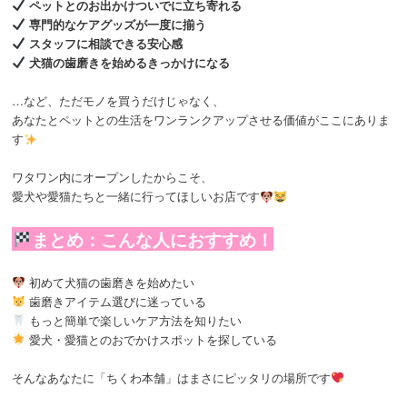
ペットとのお出かけついでに立ち寄れる
専門的なケアグッズが一度に揃う
スタッフに相談できる安心感
犬猫の歯磨きを始めるきっかけになる
…など、ただモノを買うだけじゃなく、
あなたとペットとの生活をワンランクアップさせる価値がここにありま
す
ワタワン内にオープンしたからこそ、
愛犬や愛猫たちと一緒に行ってほしいお店です
まとめ：こんな人におすすめ！
初めて犬猫の歯磨きを始めたい
歯磨きアイテム選びに迷っている
もっと簡単で楽しいケア方法を知りたい
愛犬・愛猫とのおでかけスポットを探している
そんなあなたに「ちくわ本舗」はまさにピッタリの場所です