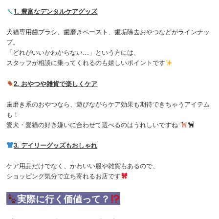
1. 豊富なデンタルケアグッズ
犬猫専用歯ブラシ、歯磨きペースト、歯垢除去おやつなどがラインナッ
プ。
「どれがいいかわからない…」という方には、
スタッフが相談に乗ってくれるのも嬉しいポイントです
2. おやつや雑貨で楽しくケア
歯磨き系のおやつなら、遊びながらケア効果も期待できちゃうアイテム
も！
愛犬・愛猫の好き嫌いに合わせて選べるのはうれしいですね
3. デイリーグッズもおしゃれ
ケア用品だけでなく、かわいい服や雑貨もあるので、
ショッピング気分で立ち寄れるお店です
実際に行く価値って？