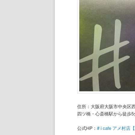
住所：大阪府大阪市中央区西心斎
四ツ橋・心斎橋駅から徒歩5
公式HP：
# i cafe アメ村店【