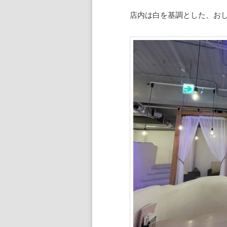
店内は白を基調とした、お