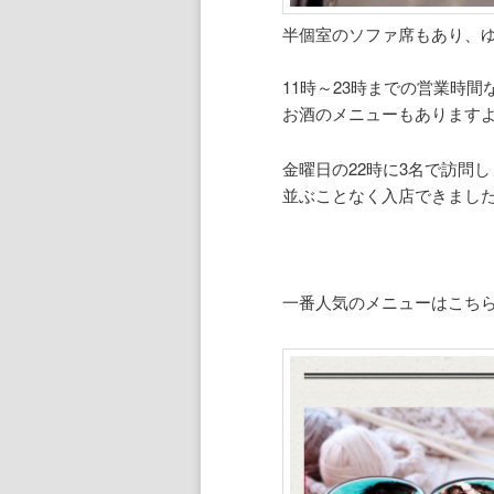
半個室のソファ席もあり、
11時～23時までの営業時間
お酒のメニューもあります
金曜日の22時に3名で訪問
並ぶことなく入店できまし
一番人気のメニューはこち