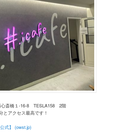
橋１-16-8 TESLA158 2階
分とアクセス最高です！
公式】 (owst.jp)