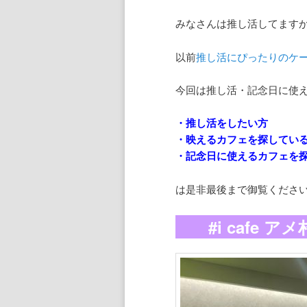
みなさんは推し活してます
以前
推し活にぴったりのケ
今回は推し活・記念日に使
・推し活をしたい方
・映えるカフェを探してい
・記念日に使えるカフェを
は是非最後まで御覧くださ
#i cafe 