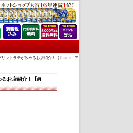
トラテが飲めるお店紹介！【#i cafe ア
るお店紹介！【#i