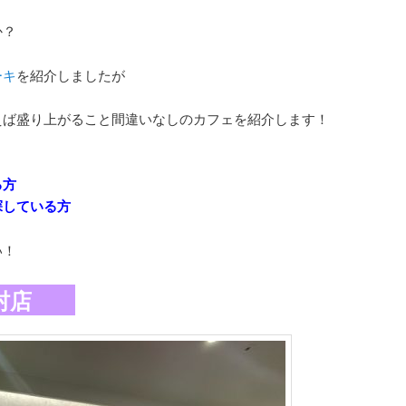
か？
ーキ
を紹介しましたが
えば盛り上がること間違いなしのカフェを紹介します！
る方
探している方
い！
アメ村店