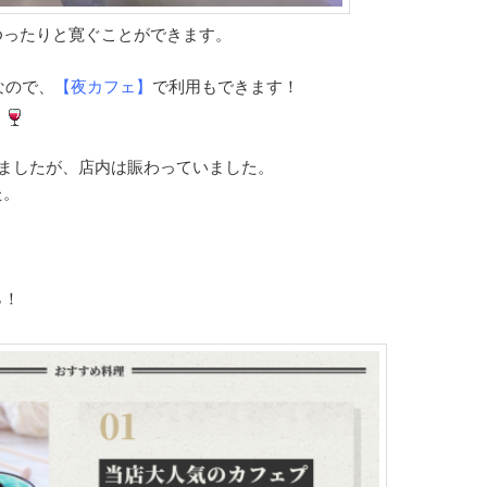
ゆったりと寛ぐことができます。
なので、
【夜カフェ】
で利用もできます！
よ
しましたが、店内は賑わっていました。
た。
ら！