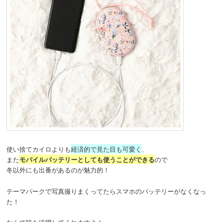
使い捨てカイロよりも
経済的で見た目も可愛く
、
また
モバイルバッテリーとしても使うことができる
ので
冬以外にも出番があるのが魅力的！
テーマパークで写真撮りまくってたらスマホのバッテリーがなくなっ
た！