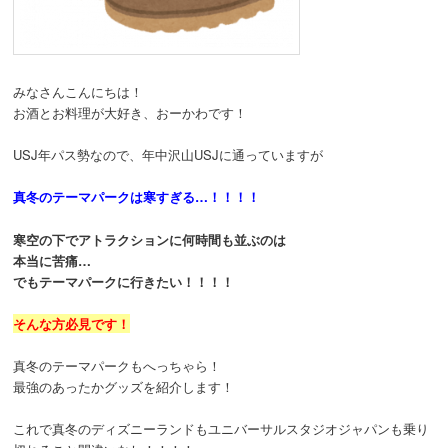
動
みなさんこんにちは！
お酒とお料理が大好き、おーかわです！
USJ年パス勢なので、年中沢山USJに通っていますが
真冬のテーマパークは寒すぎる…！！！！
寒空の下でアトラクションに何時間も並ぶのは
本当に苦痛…
でもテーマパークに行きたい！！！！
そんな方必見です！
真冬のテーマパークもへっちゃら！
最強のあったかグッズを紹介します！
これで真冬のディズニーランドもユニバーサルスタジオジャパンも乗り