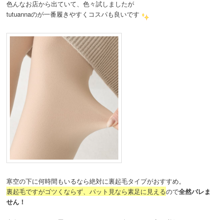
色んなお店から出ていて、色々試しましたが
tutuannaのが一番履きやすくコスパも良いです
寒空の下に何時間もいるなら絶対に裏起毛タイプがおすすめ。
裏起毛ですがゴツくならず、パット見なら素足に見える
ので
全然バレま
せん！