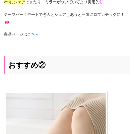
2つにシェア
できたり、
ミラーがついていて
より実用的
◎
テーマパークデートで恋人とシェアしあうと一気にロマンチックに！
商品ページは
こちら
おすすめ②