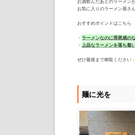
お酒飲んだあとのラーメン
お気に入りのラーメン屋さ
おすすめポイントはこちら
・
ラーメンなのに罪悪感の
・
上品なラーメンを落ち着
ぜひ最後まで御覧ください
麺に光を