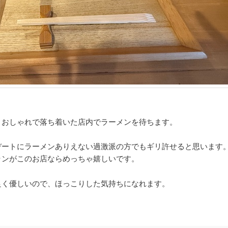
、おしゃれで落ち着いた店内でラーメンを待ちます。
デートにラーメンありえない過激派の方でもギリ許せると思います
ランがこのお店ならめっちゃ嬉しいです。
良く優しいので、ほっこりした気持ちになれます。