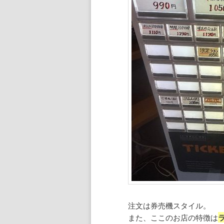
注文は券売機スタイル。
また、ここのお店の特徴は