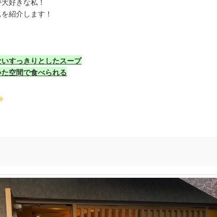
が大好きな私！
んを紹介します！
ないすっきりとしたスープ
いた空間で食べられる