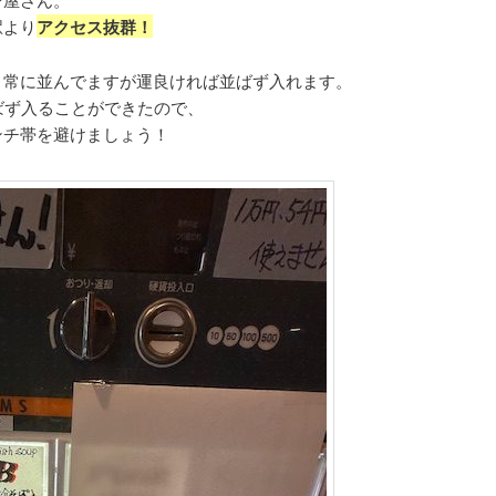
駅より
アクセス抜群！
、常に並んでますが運良ければ並ばず入れます。
ばず入ることができたので、
ンチ帯を避けましょう！