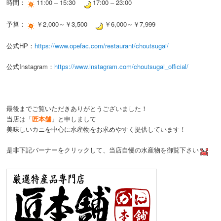
時間：
11:00 – 15:30
17:00 – 23:00
予算：
￥2,000～￥3,500
￥6,000～￥7,999
公式HP：
https://www.opefac.com/restaurant/choutsugai/
公式Instagram：
https://www.instagram.com/choutsugai_official/
最後までご覧いただきありがとうございました！
当店は「
匠本舗
」と申しまして
美味しいカニを中心に水産物をお求めやすく提供しています！
是非下記バーナーをクリックして、当店自慢の水産物を御覧下さい