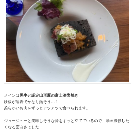
メインは
黒牛と認定山形豚の富士溶岩焼き
鉄板が溶岩でかなり熱そう…！
柔らかいお肉をずっとアツアツで食べられます。
ジュージューと美味しそうな音をずっと立てているので、動画撮影した
くなる面白さでした！