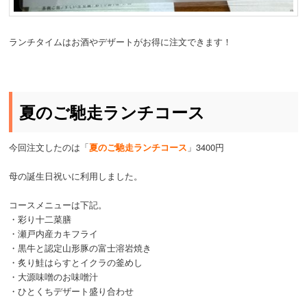
ランチタイムはお酒やデザートがお得に注文できます！
夏のご馳走ランチコース
今回注文したのは「
夏のご馳走ランチコース
」3400円
母の誕生日祝いに利用しました。
コースメニューは下記。
・彩り十二菜膳
・瀬戸内産カキフライ
・黒牛と認定山形豚の富士溶岩焼き
・炙り鮭はらすとイクラの釜めし
・大源味噌のお味噌汁
・ひとくちデザート盛り合わせ