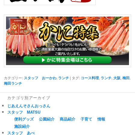
カテゴリー:
スタッフ おーかわ
,
ランチ
| タグ:
コース料理
,
ランチ
,
大阪
,
梅田
,
梅田ランチ
カテゴリ別アーカイブ
じあえんそさんおっさん
スタッフ MATSU
便利グッズ
公園紹介
商品紹介
子育て
情報
施設紹介
スタッフ あべ