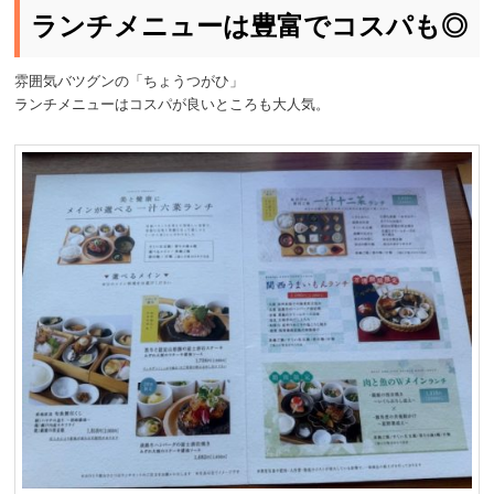
ランチメニューは豊富でコスパも◎
雰囲気バツグンの「ちょうつがひ」
ランチメニューはコスパが良いところも大人気。