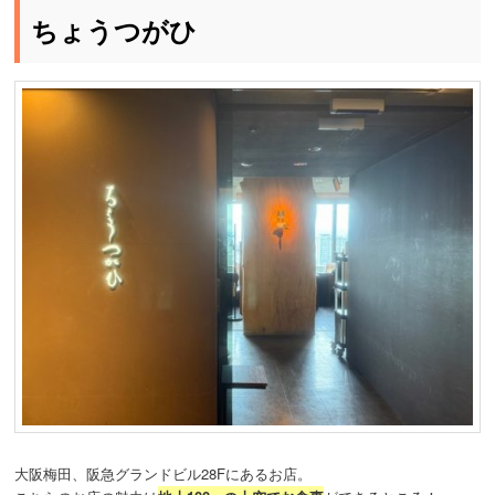
ちょうつがひ
大阪梅田、阪急グランドビル28Fにあるお店。