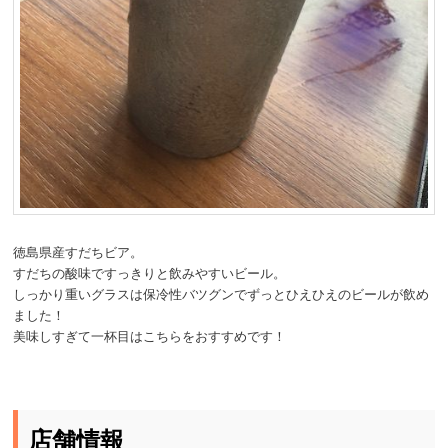
徳島県産すだちビア。
すだちの酸味ですっきりと飲みやすいビール。
しっかり重いグラスは保冷性バツグンでずっとひえひえのビールが飲め
ました！
美味しすぎて一杯目はこちらをおすすめです！
店舗情報