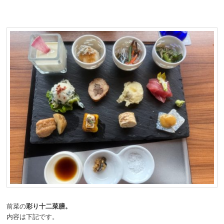
前菜の
彩り十二菜膳。
内容は下記です。