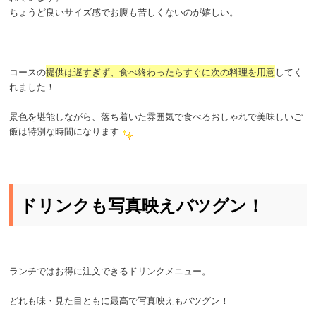
ちょうど良いサイズ感でお腹も苦しくないのが嬉しい。
コースの
提供は遅すぎず、食べ終わったらすぐに次の料理を用意
してく
れました！
景色を堪能しながら、落ち着いた雰囲気で食べるおしゃれで美味しいご
飯は特別な時間になります
ドリンクも写真映えバツグン！
ランチではお得に注文できるドリンクメニュー。
どれも味・見た目ともに最高で写真映えもバツグン！