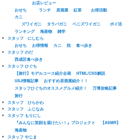
お店レビュー
おせち
ランチ
居酒屋
紅茶
お得活動
カニ
ズワイガニ
タラバガニ
ベニズワイガニ
ポイ活
ランキング
海産物
雑学
スタッフ にしむら
おせち
お得情報
カニ
枕
食べ歩き
スタッフ のだ
西成区食べ歩き
スタッフ ひぐち
【旅行】モデルコース紹介企画
HTML/CSS解説
USJ情報記事
おすすめ居酒屋紹介！！
スタッフひぐちのオススメグルメ紹介！
万博攻略記事
旅行
スタッフ ひらかわ
スタッフ ふじなみ
スタッフ もりにし
『みんなに笑顔を届けたい！』プロジェクト
【ASMR】
海産物
スタッフ やじま