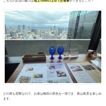
こちらのお店の魅力は
地上100mの上空でお食事
ができるところ！
どの席も窓際なので、お昼は梅田の景色を一望でき、夜は夜景を楽しめ
ます。