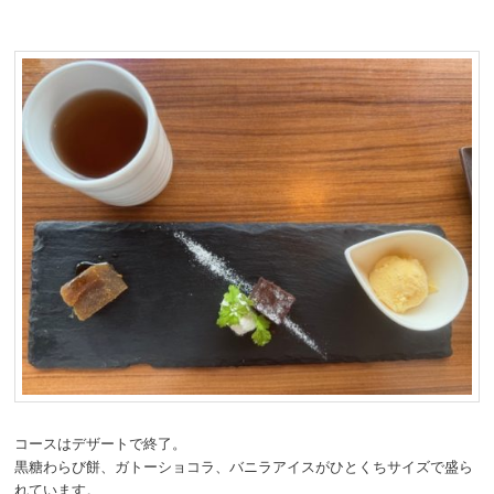
コースはデザートで終了。
黒糖わらび餅、ガトーショコラ、バニラアイスがひとくちサイズで盛ら
れています。