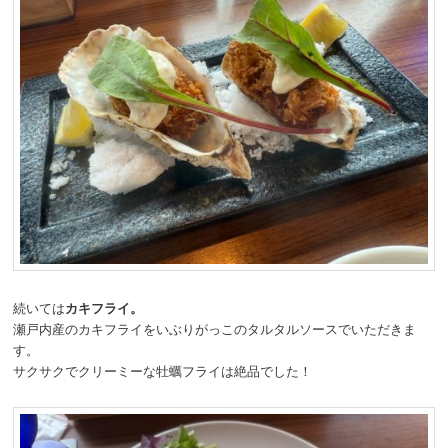
続いては
カキフライ。
瀬戸内産のカキフライをいぶりがっこのタルタルソースでいただきま
す。
サクサクでクリーミーな牡蠣フライは絶品でした！