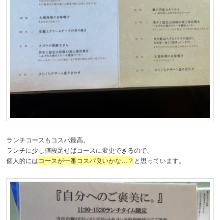
ランチコースもコスパ最高。
ランチに少し値段足せばコースに変更できるので、
個人的には
コースが一番コスパ良いかな…？
と思っています。