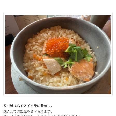
炙り鮭はらすとイクラの釜めし。
炊きたての釜飯を食べられます。