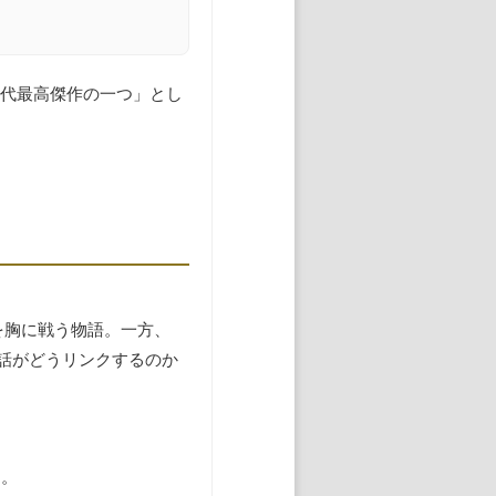
歴代最高傑作の一つ」とし
を胸に戦う物語。一方、
話がどうリンクするのか
ん。