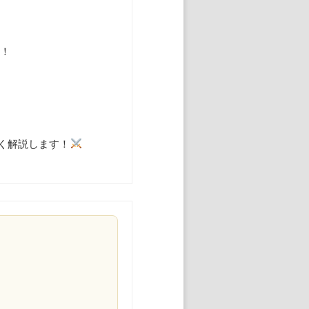
ね！
く解説します！