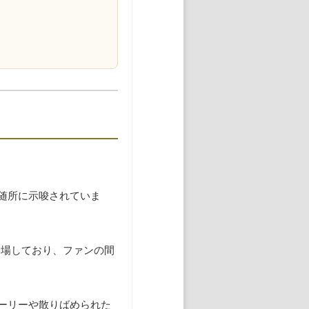
随所に示唆されていま
登場しており、ファンの間
ーリーや散りばめられた