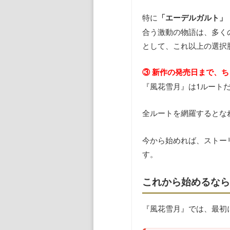
特に
「エーデルガルト」
合う激動の物語は、多く
として、これ以上の選択
③ 新作の発売日まで、
『風花雪月』は1ルート
全ルートを網羅するとなれ
今から始めれば、ストー
す。
これから始めるな
『風花雪月』では、最初