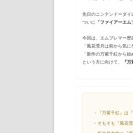
先日のニンテンドーダイ
ついに
「ファイアーエム
今回は、エムブレマー歴
「風花雪月は前から気に
「新作の万紫千紅から始
という方に向けて、
『万
・『万紫千紅』は
・そもそも『風花