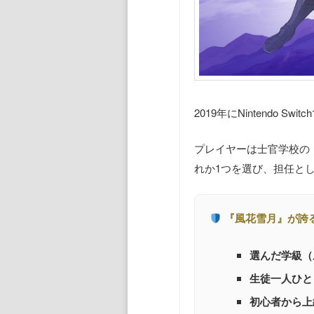
2019年にNintendo
プレイヤーは士官学校の
れか1つを選び、担任と
『風花雪月』が誇
選んだ学級（
生徒一人ひと
初心者から上