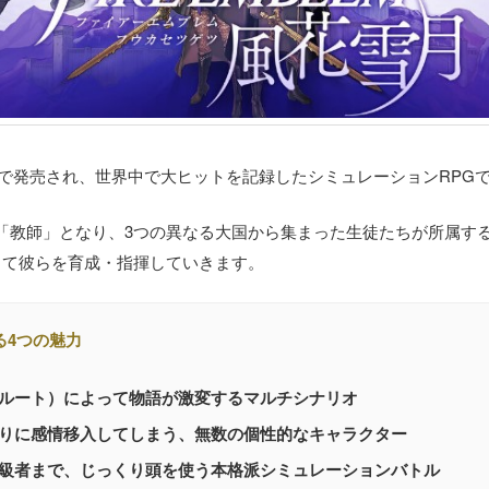
 Switchで発売され、世界中で大ヒットを記録したシミュレーションRPG
「教師」となり、3つの異なる大国から集まった生徒たちが所属す
して彼らを育成・指揮していきます。
る4つの魅力
ルート）によって物語が激変するマルチシナリオ
りに感情移入してしまう、無数の個性的なキャラクター
級者まで、じっくり頭を使う本格派シミュレーションバトル