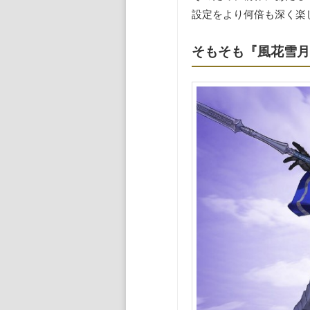
設定をより何倍も深く楽
そもそも『風花雪