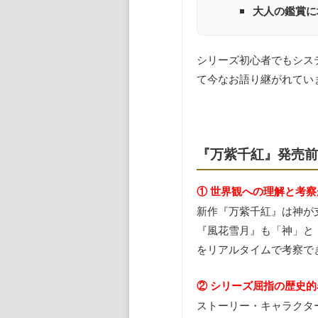
大人の鑑賞に
シリーズ初心者でもシス
て今なお語り継がれてい
『万紫千紅』発売前
① 世界観への理解と考
新作『万紫千紅』は神が
『風花雪月』も「神」と
をリアルタイムで考察で
② シリーズ屈指の歴史
ストーリー・キャラクタ