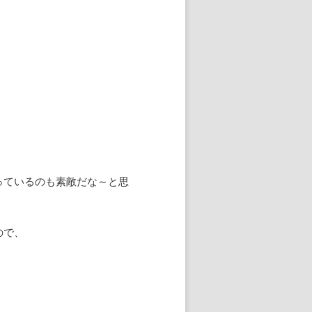
っているのも素敵だな～と思
ので、