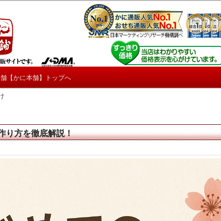
しろ情報や興味深い記事をお届けします。
【たくじょー！】
本舗【かに本舗】トップへ
け
作り方を徹底解説！