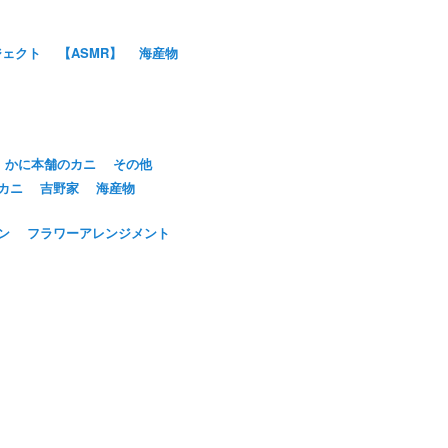
ジェクト
【ASMR】
海産物
かに本舗のカニ
その他
カニ
吉野家
海産物
ン
フラワーアレンジメント