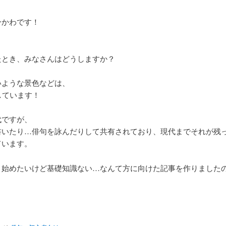
ーかわです！
たとき、みなさんはどうしますか？
いような景色などは、
しています！
代ですが、
書いたり…俳句を詠んだりして共有されており、現代までそれが残
ています。
、始めたいけど基礎知識ない…なんて方に向けた記事を作りました
！