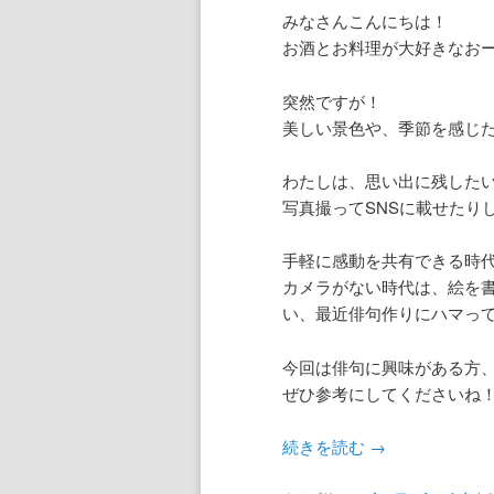
みなさんこんにちは！
お酒とお料理が大好きなお
突然ですが！
美しい景色や、季節を感じ
わたしは、思い出に残した
写真撮ってSNSに載せたり
手軽に感動を共有できる時
カメラがない時代は、絵を
い、最近俳句作りにハマっ
今回は俳句に興味がある方
ぜひ参考にしてくださいね
続きを読む
→