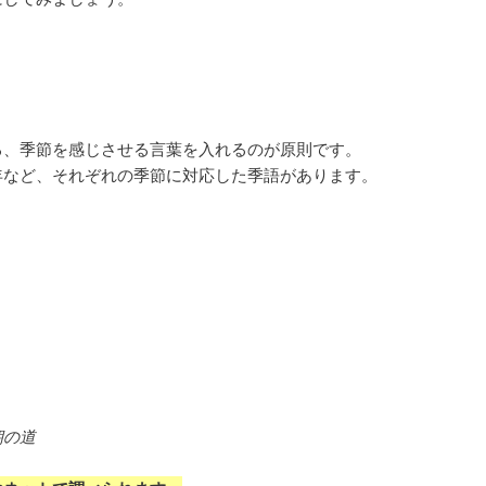
る、季節を感じさせる言葉を入れるのが原則です。
年など、それぞれの季節に対応した季語があります。
朝の道