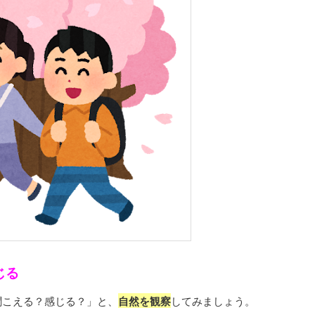
じる
聞こえる？感じる？」と、
自然を観察
してみましょう。