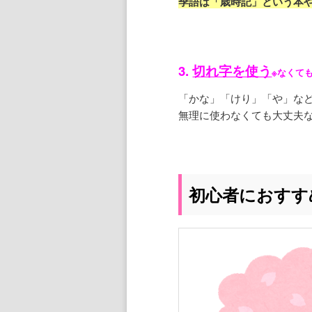
季語は「歳時記」という本
3.
切れ字を使う
※なくても
「かな」「けり」「や」な
無理に使わなくても大丈夫な
初心者におすす