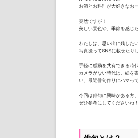
お酒とお料理が大好きなお
突然ですが！
美しい景色や、季節を感じ
わたしは、思い出に残した
写真撮ってSNSに載せたり
手軽に感動を共有できる時
カメラがない時代は、絵を
い、最近俳句作りにハマっ
今回は俳句に興味がある方
ぜひ参考にしてくださいね
俳句とは？