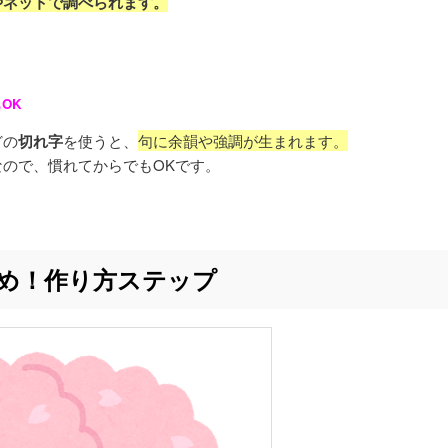
やネットで調べられます。
OK
どの
切れ字
を使うと、
句に余韻や強調が生まれます。
ので、慣れてからでもOKです。
め！作り方ステップ