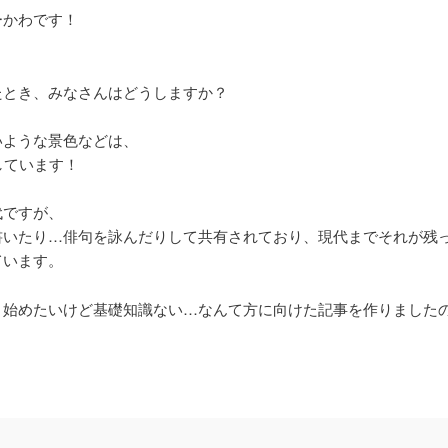
ーかわです！
たとき、みなさんはどうしますか？
いような景色などは、
しています！
代ですが、
書いたり…俳句を詠んだりして共有されており、現代までそれが残
ています。
、始めたいけど基礎知識ない…なんて方に向けた記事を作りました
！