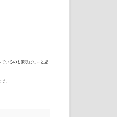
っているのも素敵だな～と思
ので、