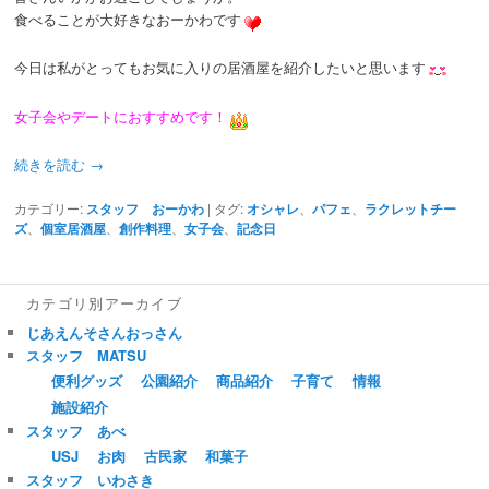
食べることが大好きなおーかわです
今日は私がとってもお気に入りの居酒屋を紹介したいと思います
女子会やデートにおすすめです！
続きを読む
→
カテゴリー:
スタッフ おーかわ
|
タグ:
オシャレ
、
パフェ
、
ラクレットチー
ズ
、
個室居酒屋
、
創作料理
、
女子会
、
記念日
カテゴリ別アーカイブ
じあえんそさんおっさん
スタッフ MATSU
便利グッズ
公園紹介
商品紹介
子育て
情報
施設紹介
スタッフ あべ
USJ
お肉
古民家
和菓子
スタッフ いわさき