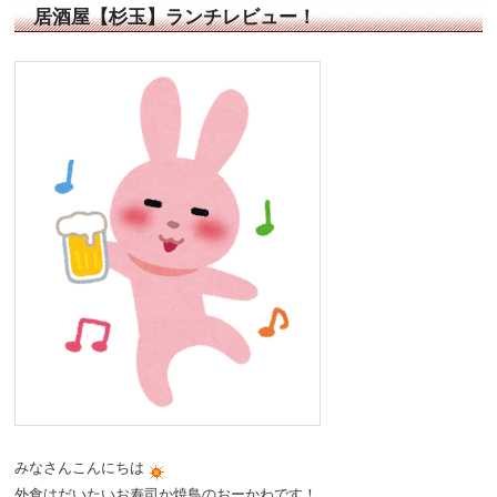
居酒屋【杉玉】ランチレビュー！
みなさんこんにちは
外食はだいたいお寿司か焼鳥のおーかわです！