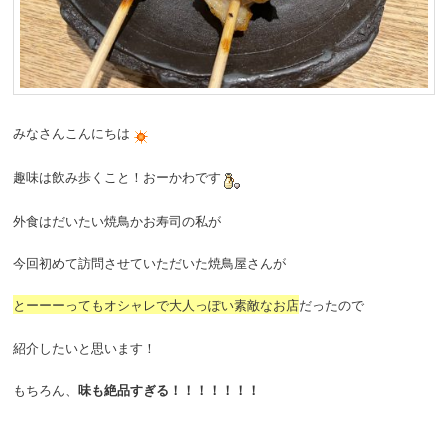
みなさんこんにちは
趣味は飲み歩くこと！おーかわです
外食はだいたい焼鳥かお寿司の私が
今回初めて訪問させていただいた焼鳥屋さんが
とーーーってもオシャレで大人っぽい素敵なお店
だったので
紹介したいと思います！
もちろん、
味も絶品すぎる！！！！！！！