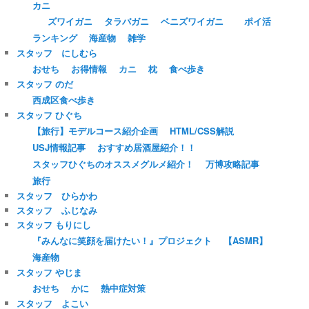
カニ
ズワイガニ
タラバガニ
ベニズワイガニ
ポイ活
ランキング
海産物
雑学
スタッフ にしむら
おせち
お得情報
カニ
枕
食べ歩き
スタッフ のだ
西成区食べ歩き
スタッフ ひぐち
【旅行】モデルコース紹介企画
HTML/CSS解説
USJ情報記事
おすすめ居酒屋紹介！！
スタッフひぐちのオススメグルメ紹介！
万博攻略記事
旅行
スタッフ ひらかわ
スタッフ ふじなみ
スタッフ もりにし
『みんなに笑顔を届けたい！』プロジェクト
【ASMR】
海産物
スタッフ やじま
おせち
かに
熱中症対策
スタッフ よこい