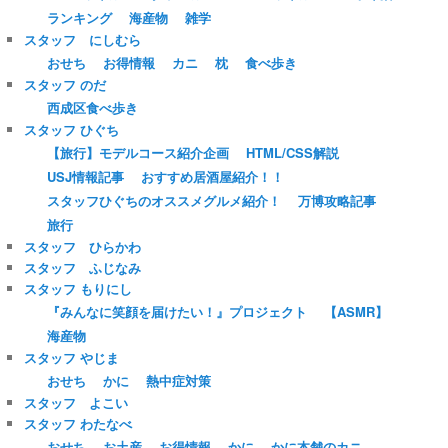
ランキング
海産物
雑学
スタッフ にしむら
おせち
お得情報
カニ
枕
食べ歩き
スタッフ のだ
西成区食べ歩き
スタッフ ひぐち
【旅行】モデルコース紹介企画
HTML/CSS解説
USJ情報記事
おすすめ居酒屋紹介！！
スタッフひぐちのオススメグルメ紹介！
万博攻略記事
旅行
スタッフ ひらかわ
スタッフ ふじなみ
スタッフ もりにし
『みんなに笑顔を届けたい！』プロジェクト
【ASMR】
海産物
スタッフ やじま
おせち
かに
熱中症対策
スタッフ よこい
スタッフ わたなべ
おせち
お土産
お得情報
かに
かに本舗のカニ