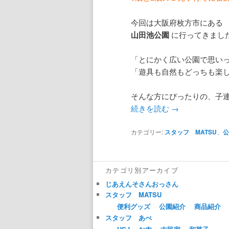
今回は大阪府枚方市にある
山田池公園
に行ってきまし
「とにかく広い公園で思い
「遊具も自然もどっちも楽
そんな方にぴったりの、子
続きを読む
→
カテゴリー:
スタッフ MATSU
、
カテゴリ別アーカイブ
じあえんそさんおっさん
スタッフ MATSU
便利グッズ
公園紹介
商品紹介
スタッフ あべ