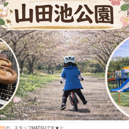
闘中
の スタッフMATSUです★☆