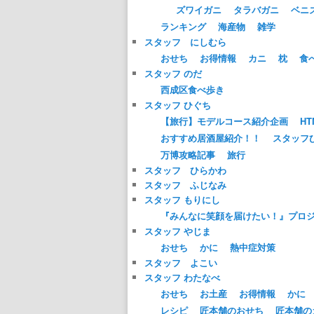
ズワイガニ
タラバガニ
ベニ
ランキング
海産物
雑学
スタッフ にしむら
おせち
お得情報
カニ
枕
食
スタッフ のだ
西成区食べ歩き
スタッフ ひぐち
【旅行】モデルコース紹介企画
HT
おすすめ居酒屋紹介！！
スタッフ
万博攻略記事
旅行
スタッフ ひらかわ
スタッフ ふじなみ
スタッフ もりにし
『みんなに笑顔を届けたい！』プロ
スタッフ やじま
おせち
かに
熱中症対策
スタッフ よこい
スタッフ わたなべ
おせち
お土産
お得情報
かに
レシピ
匠本舗のおせち
匠本舗の