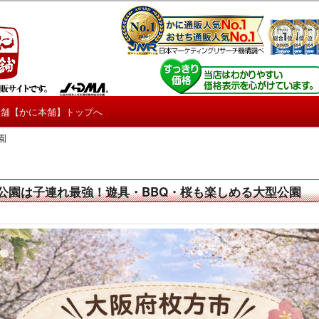
しろ情報や興味深い記事をお届けします。
【たくじょー！】
本舗【かに本舗】トップへ
園
公園は子連れ最強！遊具・BBQ・桜も楽しめる大型公園