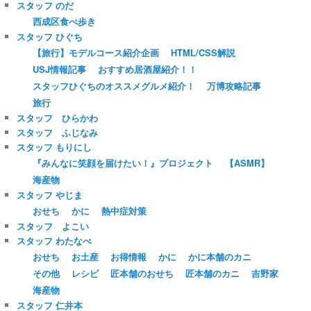
スタッフ のだ
西成区食べ歩き
スタッフ ひぐち
【旅行】モデルコース紹介企画
HTML/CSS解説
USJ情報記事
おすすめ居酒屋紹介！！
スタッフひぐちのオススメグルメ紹介！
万博攻略記事
旅行
スタッフ ひらかわ
スタッフ ふじなみ
スタッフ もりにし
『みんなに笑顔を届けたい！』プロジェクト
【ASMR】
海産物
スタッフ やじま
おせち
かに
熱中症対策
スタッフ よこい
スタッフ わたなべ
おせち
お土産
お得情報
かに
かに本舗のカニ
その他
レシピ
匠本舗のおせち
匠本舗のカニ
吉野家
海産物
スタッフ 仁井本