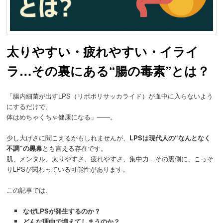
動
太りやすい・疲れやすい・イライ
ラ…その裏にある“腸の毒素”とは？
「腸内細菌が出すLPS（リポポリサッカライド）が血中に入らないよう
にするだけで、
体はめちゃくちゃ健康になる」――。
少し大げさに聞こえるかもしれませんが、
LPSは現代人の“なんとなく
不調”の黒幕
とも言える存在です。
肌、メンタル、太りやすさ、疲れやすさ、集中力…その裏側に、こっそ
りLPSが関わっている可能性があります。
この記事では、
なぜLPSが発生するのか？
どんな理由で増えてしまうのか？