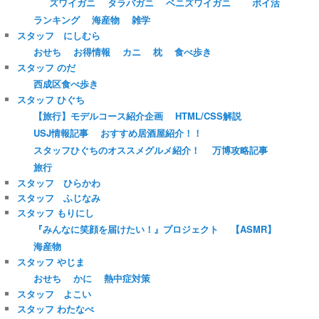
ズワイガニ
タラバガニ
ベニズワイガニ
ポイ活
ランキング
海産物
雑学
スタッフ にしむら
おせち
お得情報
カニ
枕
食べ歩き
スタッフ のだ
西成区食べ歩き
スタッフ ひぐち
【旅行】モデルコース紹介企画
HTML/CSS解説
USJ情報記事
おすすめ居酒屋紹介！！
スタッフひぐちのオススメグルメ紹介！
万博攻略記事
旅行
スタッフ ひらかわ
スタッフ ふじなみ
スタッフ もりにし
『みんなに笑顔を届けたい！』プロジェクト
【ASMR】
海産物
スタッフ やじま
おせち
かに
熱中症対策
スタッフ よこい
スタッフ わたなべ