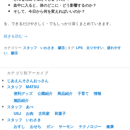
血中に入ると、体のどこに・どう影響するのか？
そして、今日から何を変えればいいのか？
を、できるだけやさしく・でもしっかり深くまとめていきます。
続きを読む
→
カテゴリー:
スタッフ いわさき
、
腸活
|
タグ:
LPS
、
太りやすい
、
疲れやす
い
、
腸活
カテゴリ別アーカイブ
じあえんそさんおっさん
スタッフ MATSU
便利グッズ
公園紹介
商品紹介
子育て
情報
施設紹介
スタッフ あべ
USJ
お肉
古民家
和菓子
スタッフ いわさき
おすし
おせち
ガン
サーモン
テクノロジー
健康