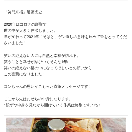
「笑門来福」近藤光史
2020年はコロナの影響で
世の中が大きく停滞しました。
年が変わって2021年こそはと、ゲン直しの意味を込めて筆をとってくだ
さいました！
笑いの絶えない人には自然と幸福が訪れる。
笑うことと幸せが結びつくそんな1年に、
笑いの絶えない世の中になってほしいとの願いから
この言葉になりました！
コンちゃんの思いがこもった直筆メッセージです！
ここから先はおせちの中身になります。
1段ずつ中身を見ながら開けていく作業は格別ですよね！