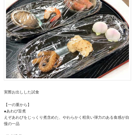
実際お出しした試食
【一の重から】
●あわび旨煮
えぞあわびをじっくり煮含めた、やわらかく程良い弾力のある食感が自
慢の一品