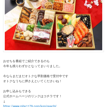
おせちを番組でご紹介できるのも
今年も残りわずかとなってまいりました。
今ならまだまだオトクな早割価格で受付中です
オトクなうちに押さえといてくださいね！
お申し込みもできる
公式ホームページのリンクはコチラです！
↓
https://www.mbs1179.com/kon/osechi/