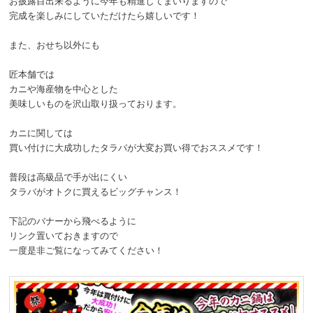
お披露目出来るように今年も精進してまいりますので
完成を楽しみにしていただけたら嬉しいです！
また、おせち以外にも
匠本舗では
カニや海産物を中心とした
美味しいものを沢山取り扱っております。
カニに関しては
買い付けに大成功したタラバが大変お買い得でおススメです！
普段は高級品で手が出にくい
タラバがオトクに買えるビッグチャンス！
下記のバナーから飛べるように
リンク置いておきますので
一度是非ご覧になってみてください！