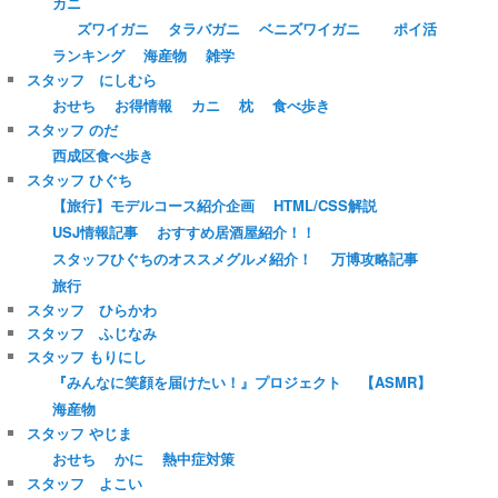
カニ
ズワイガニ
タラバガニ
ベニズワイガニ
ポイ活
ランキング
海産物
雑学
スタッフ にしむら
おせち
お得情報
カニ
枕
食べ歩き
スタッフ のだ
西成区食べ歩き
スタッフ ひぐち
【旅行】モデルコース紹介企画
HTML/CSS解説
USJ情報記事
おすすめ居酒屋紹介！！
スタッフひぐちのオススメグルメ紹介！
万博攻略記事
旅行
スタッフ ひらかわ
スタッフ ふじなみ
スタッフ もりにし
『みんなに笑顔を届けたい！』プロジェクト
【ASMR】
海産物
スタッフ やじま
おせち
かに
熱中症対策
スタッフ よこい