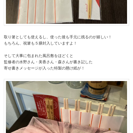
取り箸としても使えるし、使った後も手元に残るのが嬉しい！
もちろん、祝箸も５膳封入していますよ！
そして大事に包まれた風呂敷をほどくと
監修者の水野さん・美香さん・森さんが書き記した
寄せ書きメッセージが入った特製の懸け紙が！