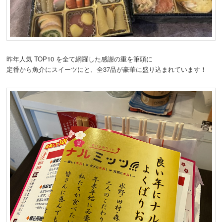
昨年人気 TOP10 を全て網羅した感謝の重を筆頭に
定番から魚介にスイーツにと、全37品が豪華に盛り込まれています！