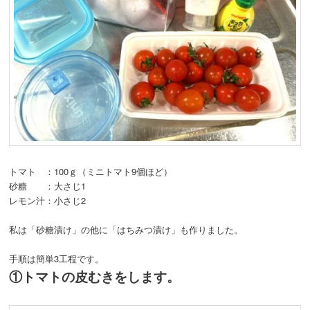
トマト ：100ｇ（ミニトマト9個ほど）
砂糖 ：大さじ1
レモン汁：小さじ2
私は「砂糖漬け」の他に「はちみつ漬け」も作りました。
手順は簡単3工程です。
①トマトの皮むきをします。