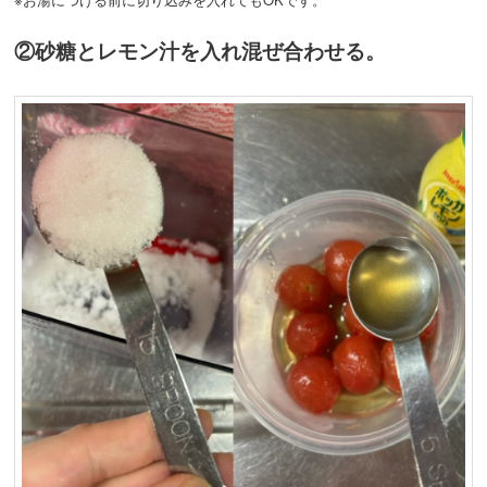
②砂糖とレモン汁を入れ混ぜ合わせる。