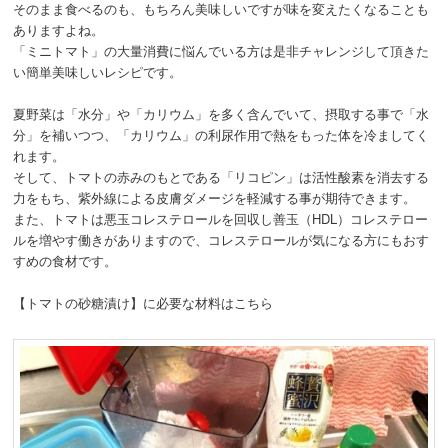
そのまま食べるのも、もちろん美味しいですが味を変えたくなることも
ありますよね。
「ミニトマト」の大量消費に悩んでいる方は是非チャレンジして頂きた
い簡単美味しいレシピです。
夏野菜は「水分」や「カリウム」を多く含んでいて、摂取する事で「水
分」を補いつつ、「カリウム」の利尿作用で熱をもった体を冷ましてく
れます。
そして、トマトの赤みのもとである「リコピン」は活性酸素を消去する
力をもち、紫外線による皮膚ダメージを軽減する事が期待できます。
また、トマトは悪玉コレステロールを回収し善玉（HDL）コレステロー
ルを増やす働きがありますので、コレステロールが気になる方にもおす
すめの食材です。
【トマトの砂糖漬け】に必要な材料はこちら