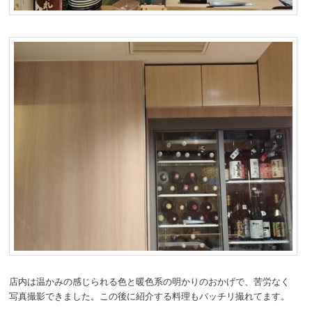
店内は温かみの感じられる色と暖色系の明かりのおかげで、苦労なく
写真撮影できました。この後に紹介する料理もバッチリ撮れてます。