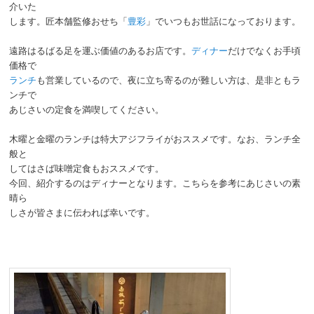
介いた
します。匠本舗監修おせち「
豊彩
」でいつもお世話になっております。
遠路はるばる足を運ぶ価値のあるお店です。
ディナー
だけでなくお手頃
価格で
ランチ
も営業しているので、夜に立ち寄るのが難しい方は、是非ともラ
ンチで
あじさいの定食を満喫してください。
木曜と金曜のランチは特大アジフライがおススメです。なお、ランチ全
般と
してはさば味噌定食もおススメです。
今回、紹介するのはディナーとなります。こちらを参考にあじさいの素
晴ら
しさが皆さまに伝われば幸いです。