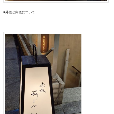
■外観と内観について