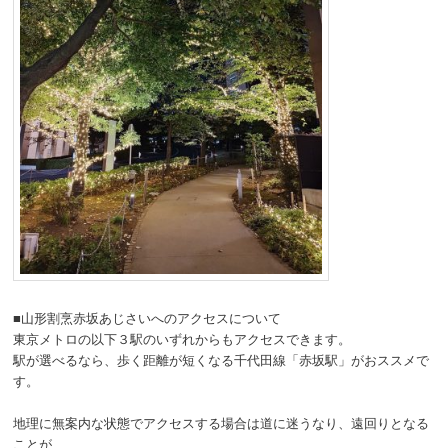
■山形割烹赤坂あじさいへのアクセスについて
東京メトロの以下３駅のいずれからもアクセスできます。
駅が選べるなら、歩く距離が短くなる千代田線「赤坂駅」がおススメで
す。
地理に無案内な状態でアクセスする場合は道に迷うなり、遠回りとなる
ことが