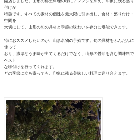
開店しました。山形の郷土料理の味にアレンジを加え、印象に残る盛り
付けが
特徴です。すべての素材の個性を最大限に引き出し、食材・盛り付け・
空間を
大切にして、山形の旬の具材と季節の味わいを存分に堪能できます。
特におススメしたいのが、山形名物の芋煮です。旬の具材をふんだんに
使って
おり、濃厚なうま味が出てくるだけでなく、山形の醤油を含む調味料で
ベスト
な味付けを行ってくれます。
どの季節に立ち寄っても、印象に残る美味しい料理に巡り合えます。