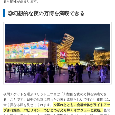
る可能性が高まります。
③幻想的な夜の万博を満喫できる
夜間チケットを選ぶメリット三つ目は「幻想的な夜の万博を満喫でき
る」ことです。日中の活気に満ちた万博も素晴らしいですが、夜間には
全く異なる顔を見せてくれます。
夕暮れとともに会場全体がライトアッ
プされ始め、パビリオン一つひとつが光り輝くオブジェへと変貌。
昼間