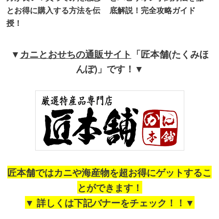
とお得に購入する方法を伝
底解説！完全攻略ガイド
授！
▼
カニとおせちの通販サイト
「匠本舗(たくみほ
んぽ)」です！▼
匠本舗ではカニや海産物を超お得にゲットするこ
とができます！
▼ 詳しくは下記バナーをチェック！！▼