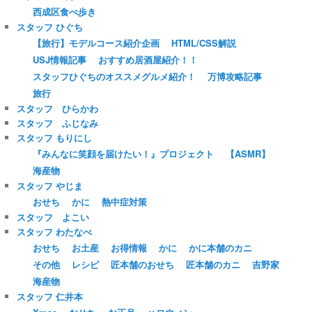
西成区食べ歩き
スタッフ ひぐち
【旅行】モデルコース紹介企画
HTML/CSS解説
USJ情報記事
おすすめ居酒屋紹介！！
スタッフひぐちのオススメグルメ紹介！
万博攻略記事
旅行
スタッフ ひらかわ
スタッフ ふじなみ
スタッフ もりにし
『みんなに笑顔を届けたい！』プロジェクト
【ASMR】
海産物
スタッフ やじま
おせち
かに
熱中症対策
スタッフ よこい
スタッフ わたなべ
おせち
お土産
お得情報
かに
かに本舗のカニ
その他
レシピ
匠本舗のおせち
匠本舗のカニ
吉野家
海産物
スタッフ 仁井本