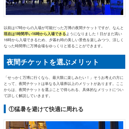
以前は17時からの入場が可能だった万博の夜間チケットですが、なんと
現在は1時間早い16時から入場できる
ようになりました！日がまだ高い
16時から入場できるため、夕暮れ時の美しい景色を楽しみつつ、涼しく
なった時間帯に万博会場をゆっくりと巡ることができます。
夜間チケットを選ぶメリット
「せっかく万博に行くなら、最大限に楽しみたい！」そうお考えの方に
とって、夜間チケットは単なる入場券以上のメリットがあります。ここ
からは、夜間チケットを選ぶことで得られる、具体的なメリットについ
て詳しく解説していきます。
①猛暑を避けて快適に周れる