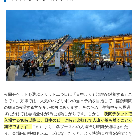
夜間チケットを選ぶメリット二つ目は「日中よりも混雑が緩和する」こ
とです。万博では、人気のパビリオンの当日予約を目指して、開演時間
の9時に来場する方が多い傾向にあります。そのため、午前中から昼過
ぎにかけては会場全体が特に混雑しがちです。しかし、
夜間チケットで
入場する16時以降は、日中のピーク時と比較して人出が落ち着くことが
期待できます。
これにより、各ブースへの入場待ち時間が短縮された
り、会場内の移動もスムーズになったりと、より快適に万博を満喫でき