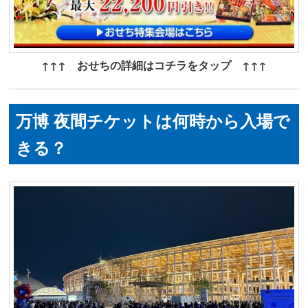
↑↑↑ おせちの詳細はコチラをタップ ↑↑↑
万博 夜間チケットは何時から入場で
きる？