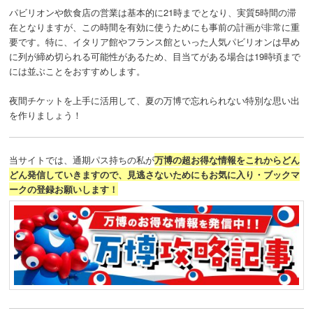
パビリオンや飲食店の営業は基本的に21時までとなり、実質5時間の滞
在となりますが、この時間を有効に使うためにも事前の計画が非常に重
要です。特に、イタリア館やフランス館といった人気パビリオンは早め
に列が締め切られる可能性があるため、目当てがある場合は19時頃まで
には並ぶことをおすすめします。
夜間チケットを上手に活用して、夏の万博で忘れられない特別な思い出
を作りましょう！
当サイトでは、通期パス持ちの私が
万博の超お得な情報をこれからどん
どん発信していきますので、見逃さないためにもお気に入り・ブックマ
ークの登録お願いします！