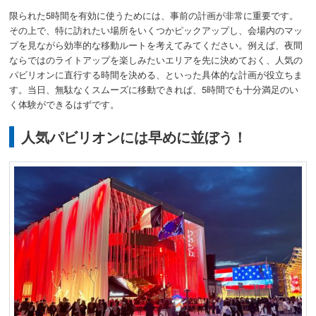
限られた5時間を有効に使うためには、事前の計画が非常に重要です。
その上で、特に訪れたい場所をいくつかピックアップし、会場内のマッ
プを見ながら効率的な移動ルートを考えてみてください。例えば、夜間
ならではのライトアップを楽しみたいエリアを先に決めておく、人気の
パビリオンに直行する時間を決める、といった具体的な計画が役立ちま
す。当日、無駄なくスムーズに移動できれば、5時間でも十分満足のい
く体験ができるはずです。
人気パビリオンには早めに並ぼう！