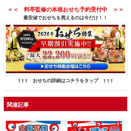
＜＜ 料亭監修の本格おせち予約受付中 ＞＞
最安値でおせちを買えるのは今だけ！！
↑↑↑ おせちの詳細はコチラをタップ ↑↑↑
関連記事