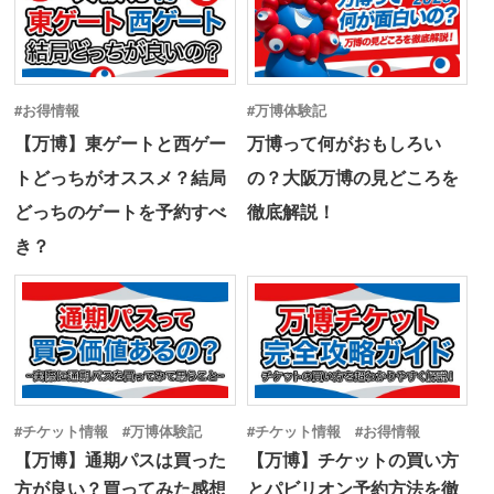
#お得情報
#万博体験記
【万博】東ゲートと西ゲー
万博って何がおもしろい
トどっちがオススメ？結局
の？大阪万博の見どころを
どっちのゲートを予約すべ
徹底解説！
き？
#チケット情報 #万博体験記
#チケット情報 #お得情報
【万博】通期パスは買った
【万博】チケットの買い方
方が良い？買ってみた感想
とパビリオン予約方法を徹