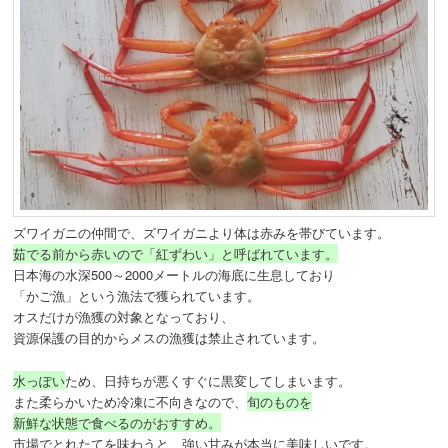
ズワイガニの仲間で、ズワイガニより体は赤みを帯びています。
茹でる前から赤いので「紅ずわい」と呼ばれています。
日本海の水深500～2000メートルの海底に生息しており
「かご漁」という漁法で獲られています。
オスだけが漁獲の対象となっており、
資源保護の目的からメスの漁獲は禁止されています。
水っぽい
ため、日持ちが悪くすぐに黒変してしまいます。
また柔らかいため冷凍に不向きなので、
旬のものを
新鮮な状態で食べるのがおすすめ。
市場でとれたてを味わうと、強い甘みが本当に美味しいです。