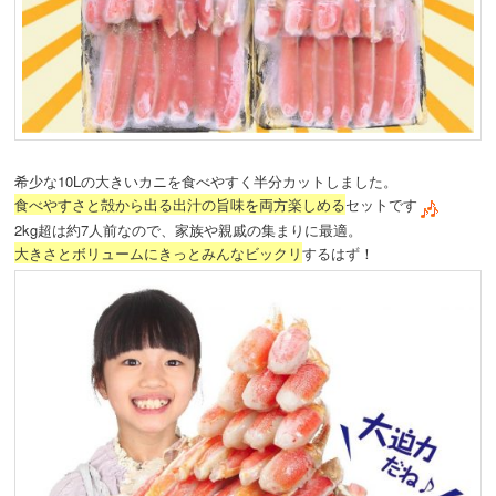
希少な10Lの大きいカニを食べやすく半分カットしました。
食べやすさと殻から出る出汁の旨味を両方楽しめる
セットです
2kg超は約7人前なので、家族や親戚の集まりに最適。
大きさとボリュームにきっとみんなビックリ
するはず！