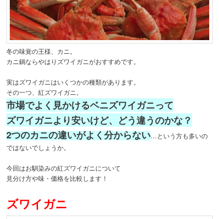
動
冬の味覚の王様、カニ。
カニ鍋ならやはりズワイガニがおすすめです。
実はズワイガニはいくつかの種類があります。
その一つ、紅ズワイガニ。
市場でよく見かけるベニズワイガニって
ズワイガニより安いけど、どう違うのかな？
2つのカニの違いがよく分からない
…という方も多いの
ではないでしょうか。
今回はお馴染みの紅ズワイガニについて
見分け方や味・価格を比較します！
ズワイガニ