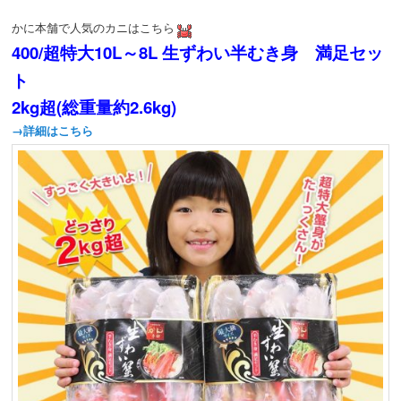
かに本舗で人気のカニはこちら
400/超特大10L～8L 生ずわい半むき身 満足セッ
ト
2kg超(総重量約2.6kg)
→詳細はこちら