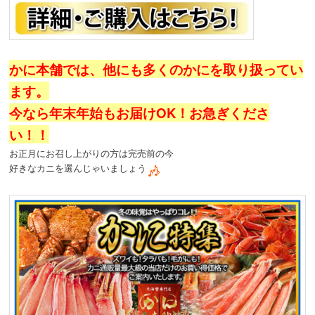
かに本舗では、他にも多くのかにを取り扱ってい
ます。
今なら年末年始もお届けOK！お急ぎくださ
い！！
お正月にお召し上がりの方は完売前の今
好きなカニを選んじゃいましょう