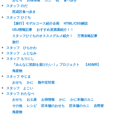
スタッフ のだ
西成区食べ歩き
スタッフ ひぐち
【旅行】モデルコース紹介企画
HTML/CSS解説
USJ情報記事
おすすめ居酒屋紹介！！
スタッフひぐちのオススメグルメ紹介！
万博攻略記事
旅行
スタッフ ひらかわ
スタッフ ふじなみ
スタッフ もりにし
『みんなに笑顔を届けたい！』プロジェクト
【ASMR】
海産物
スタッフ やじま
おせち
かに
熱中症対策
スタッフ よこい
スタッフ わたなべ
おせち
お土産
お得情報
かに
かに本舗のカニ
その他
レシピ
匠本舗のおせち
匠本舗のカニ
吉野家
海産物