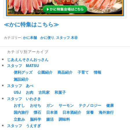
≪かに特集はこちら≫
カテゴリー:
かに本舗 かに便り
,
スタッフ 木谷
カテゴリ別アーカイブ
じあえんそさんおっさん
スタッフ MATSU
便利グッズ
公園紹介
商品紹介
子育て
情報
施設紹介
スタッフ あべ
USJ
お肉
古民家
和菓子
スタッフ いわさき
おすし
おせち
ガン
サーモン
テクノロジー
健康
国内旅行
懐石
日本酒
日本酒紹介
栄養
海外旅行
立飲み
脳科学
腸活
調味料
スタッフ うえすぎ