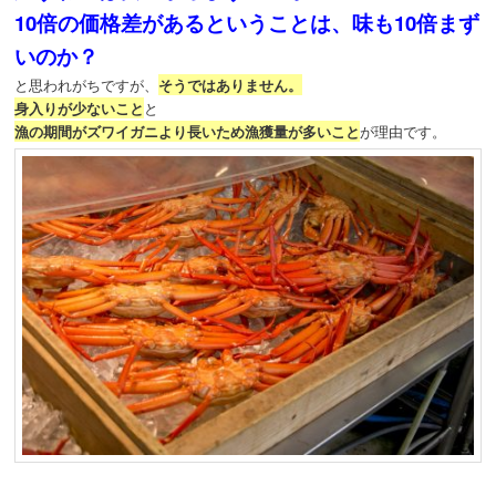
10倍の価格差があるということは、味も10倍まず
いのか？
と思われがちですが、
そうではありません。
身入りが少ないこと
と
漁の期間がズワイガニより長いため漁獲量が多いこと
が理由です。