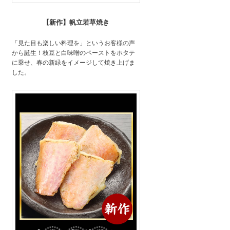
【新作】帆立若草焼き
「見た目も楽しい料理を」というお客様の声
から誕生！枝豆と白味噌のペーストをホタテ
に乗せ、春の新緑をイメージして焼き上げま
した。