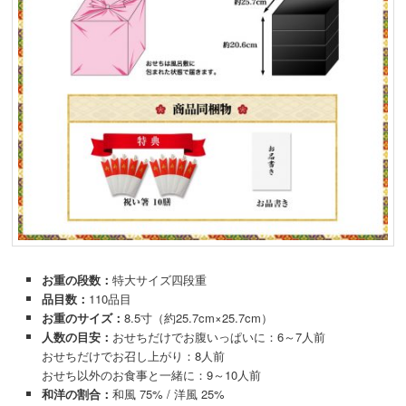
お重の段数：
特大サイズ四段重
品目数：
110品目
お重のサイズ：
8.5寸（約25.7cm×25.7cm）
人数の目安：
おせちだけでお腹いっぱいに：6～7人前
おせちだけでお召し上がり：8人前
おせち以外のお食事と一緒に：9～10人前
和洋の割合：
和風 75% / 洋風 25%