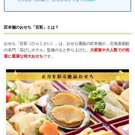
匠本舗のおせち「百彩」とは？
おせち「百彩（ひゃくさい）」は、おせち通販の匠本舗が、北海道函館
の名門「花びしホテル」監修のもと作り上げた、
大家族や大人数での祝
宴に最適な特大おせち
です。