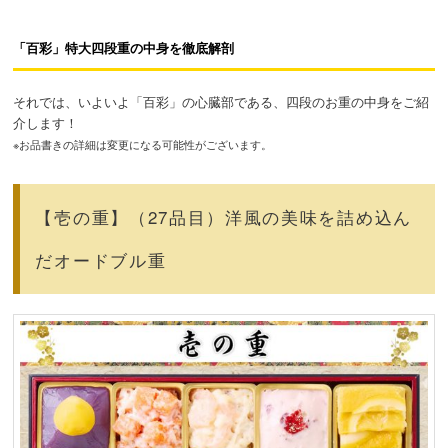
「百彩」特大四段重の中身を徹底解剖
それでは、いよいよ「百彩」の心臓部である、四段のお重の中身をご紹
介します！
※お品書きの詳細は変更になる可能性がございます。
【壱の重】（27品目）洋風の美味を詰め込ん
だオードブル重