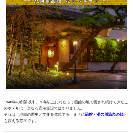
1948年の創業以来、70年以上にわたって函館の地で愛され続けてきたこ
のホテルは、単なる宿泊施設ではありません。
それは、地域の歴史と文化を体現する、まさに
函館・湯の川温泉の顔
と
も言える存在です。