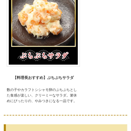
【料理長おすすめ】ぷちぷちサラダ
数の子やカラフトシシャモ卵のぷちぷちとし
た食感が楽しい、クリーミーなサラダ。箸休
めにぴったりの、やみつきになる一品です。