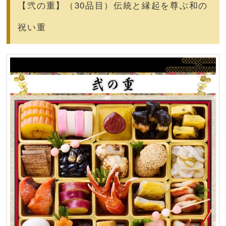
【弐の重】（30品目）伝統と縁起を尊ぶ和の
祝い重