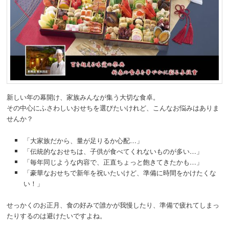
動
新しい年の幕開け、家族みんなが集う大切な食卓。
その中心にふさわしいおせちを選びたいけれど、こんなお悩みはありま
せんか？
「大家族だから、量が足りるか心配…」
「伝統的なおせちは、子供が食べてくれないものが多い…」
「毎年同じような内容で、正直ちょっと飽きてきたかも…」
「豪華なおせちで新年を祝いたいけど、準備に時間をかけたくな
い！」
せっかくのお正月、食の好みで誰かが我慢したり、準備で疲れてしまっ
たりするのは避けたいですよね。