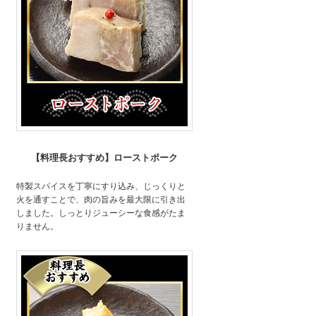
【料理長おすすめ】ローストポーク
特製スパイスを丁寧にすり込み、じっくりと
火を通すことで、肉の旨みを最大限に引き出
しました。しっとりジューシーな食感がたま
りません。