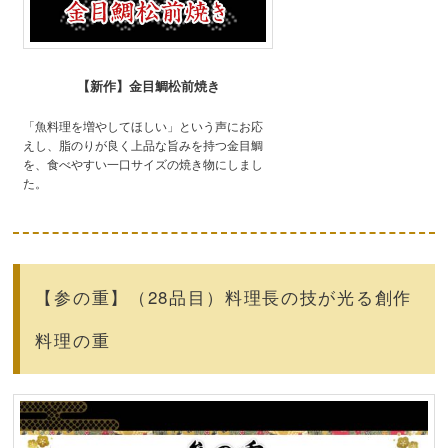
【新作】金目鯛松前焼き
「魚料理を増やしてほしい」という声にお応
えし、脂のりが良く上品な旨みを持つ金目鯛
を、食べやすい一口サイズの焼き物にしまし
た。
【参の重】（28品目）料理長の技が光る創作
料理の重