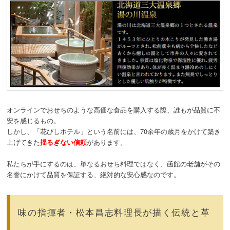
オンラインでおせちのような高価な食品を購入する際、誰もが品質に不
安を感じるもの。
しかし、「花びしホテル」という名前には、70余年の歳月をかけて築き
上げてきた
揺るぎない信頼
があります。
私たちが手にするのは、単なるおせち料理ではなく、函館の老舗がその
名誉にかけて品質を保証する、絶対的な安心感なのです。
味の指揮者・松本昌志料理長が描く伝統と革