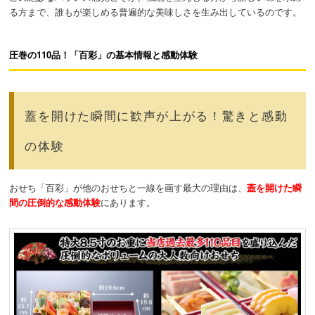
る方まで、誰もが楽しめる普遍的な美味しさを生み出しているのです。
圧巻の110品！「百彩」の基本情報と感動体験
蓋を開けた瞬間に歓声が上がる！驚きと感動
の体験
おせち「百彩」が他のおせちと一線を画す最大の理由は、
蓋を開けた瞬
間の圧倒的な感動体験
にあります。