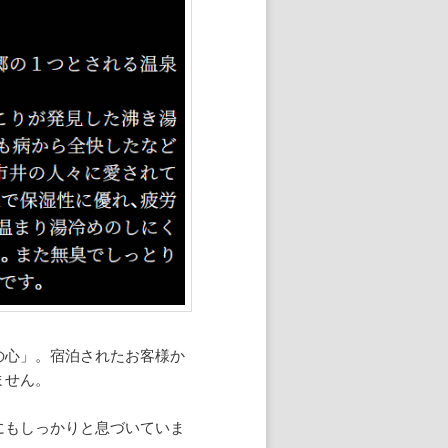
の心」。宿泊されたお客様か
ません。
にもしっかりと息づいていま