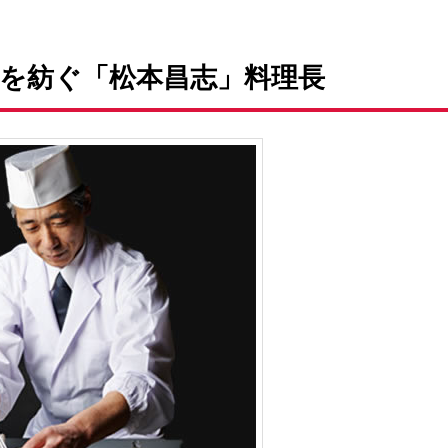
を紡ぐ「松本昌志」料理長