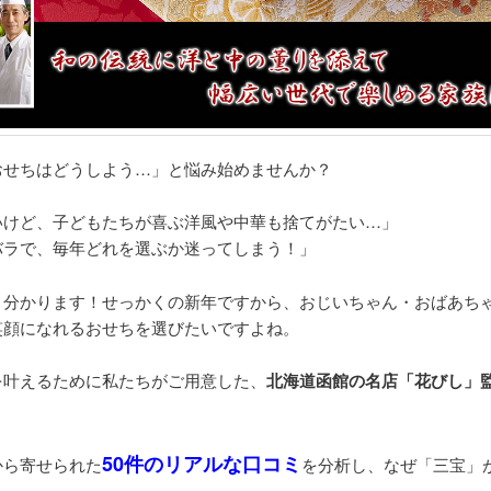
おせちはどうしよう…」と悩み始めませんか？
いけど、子どもたちが喜ぶ洋風や中華も捨てがたい…」
バラで、毎年どれを選ぶか迷ってしまう！」
く分かります！せっかくの新年ですから、おじいちゃん・おばあち
笑顔になれるおせちを選びたいですよね。
を叶えるために私たちがご用意した、
北海道函館の名店「花びし」
50件のリアルな口コミ
から寄せられた
を分析し、なぜ「三宝」