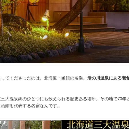
修してくださったのは、北海道・函館の名湯、
湯の川温泉にある老
道三大温泉郷のひとつにも数えられる歴史ある場所。その地で70年
に函館を代表する名宿なんです。