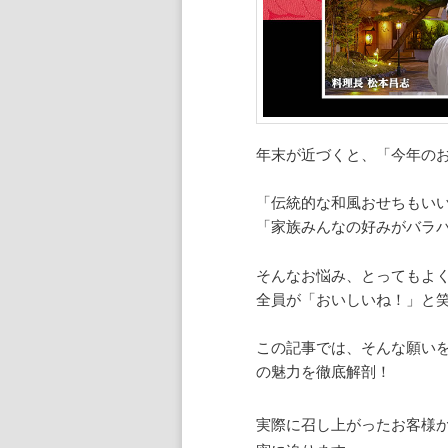
年末が近づくと、「今年の
「伝統的な和風おせちもい
「家族みんなの好みがバラ
そんなお悩み、とってもよ
全員が「おいしいね！」と
この記事では、そんな願い
の魅力を徹底解剖！
実際に召し上がったお客様