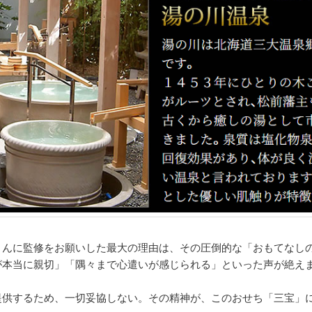
さんに監修をお願いした最大の理由は、その圧倒的な「おもてなし
が本当に親切」「隅々まで心遣いが感じられる」といった声が絶え
提供するため、一切妥協しない。その精神が、このおせち「三宝」