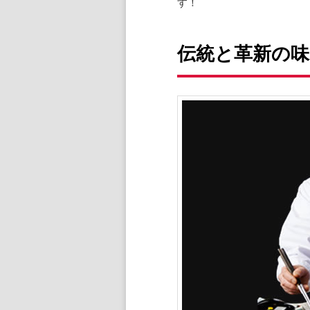
す！
伝統と革新の味