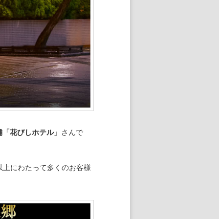
舗「花びしホテル」
さんで
以上にわたって多くのお客様