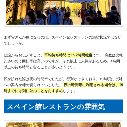
まず皆さんが気になるのは、スペイン館レストランの混雑状況ではない
でしょうか。
結論からお伝えすると、
平均待ち時間は1〜2時間程度
です。 席数は比較
的多いので回転率は高いのですが、それ以上に人気があるため、1時間
以上の待ち時間となることが多いようです。
私が訪れた際は夜の時間帯でしたが、行列ができており、19時頃には列
への案内が締め切られていました。
夜の時間帯に利用される場合は、19
時までには列に並ぶことをおすすめ
します。
スペイン館レストランの雰囲気