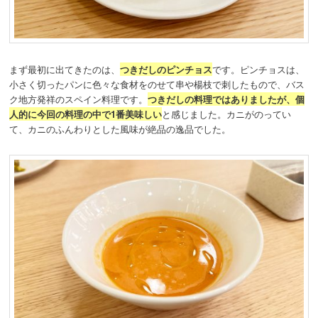
まず最初に出てきたのは、
つきだしのピンチョス
です。ピンチョスは、
小さく切ったパンに色々な食材をのせて串や楊枝で刺したもので、バス
ク地方発祥のスペイン料理です。
つきだしの料理ではありましたが、個
人的に今回の料理の中で1番美味しい
と感じました。カニがのってい
て、カニのふんわりとした風味が絶品の逸品でした。