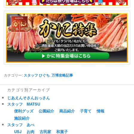
カテゴリー:
スタッフ ひぐち
,
万博攻略記事
カテゴリ別アーカイブ
じあえんそさんおっさん
スタッフ MATSU
便利グッズ
公園紹介
商品紹介
子育て
情報
施設紹介
スタッフ あべ
USJ
お肉
古民家
和菓子