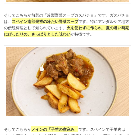
そしてこちらが前菜の「冷製野菜スープガスパチョ」です。ガスパチョ
は、
スペイン南部発祥の冷たい野菜スープ
です。特にアンダルシア地方
の伝統料理として知られています。
火を使わずに作られ、夏の暑い時期
にぴったりの、さっぱりとした味わい
が特徴です。
そしてこちらが
メインの「子羊の煮込み」
です。スペインで子羊肉は