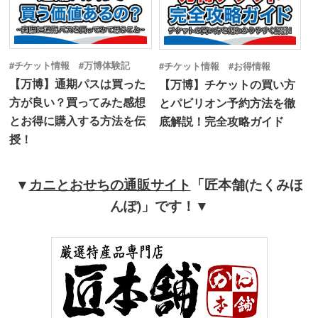
#チケット情報 #万博体験記
#チケット情報 #お得情報
【万博】通期パスは買った
【万博】チケットの買い方
方が良い？買ってみた感想
とパビリオン予約方法を徹
とお得に購入する方法を伝
底解説！完全攻略ガイド
授！
▼
カニとおせちの通販サイト
「匠本舗(たくみほ
んぽ)」です！▼