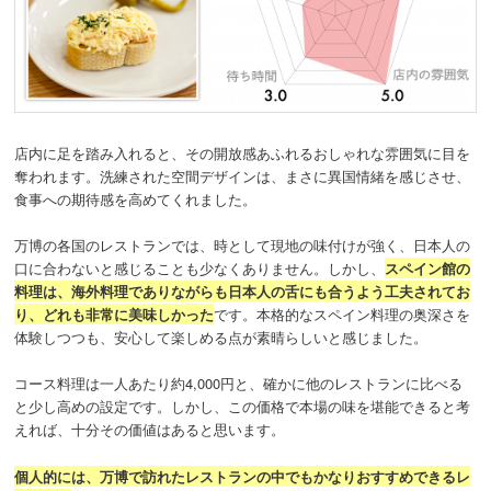
店内に足を踏み入れると、その開放感あふれるおしゃれな雰囲気に目を
奪われます。洗練された空間デザインは、まさに異国情緒を感じさせ、
食事への期待感を高めてくれました。
万博の各国のレストランでは、時として現地の味付けが強く、日本人の
口に合わないと感じることも少なくありません。しかし、
スペイン館の
料理は、海外料理でありながらも日本人の舌にも合うよう工夫されてお
り、どれも非常に美味しかった
です。本格的なスペイン料理の奥深さを
体験しつつも、安心して楽しめる点が素晴らしいと感じました。
コース料理は一人あたり約4,000円と、確かに他のレストランに比べる
と少し高めの設定です。しかし、この価格で本場の味を堪能できると考
えれば、十分その価値はあると思います。
個人的には、万博で訪れたレストランの中でもかなりおすすめできるレ