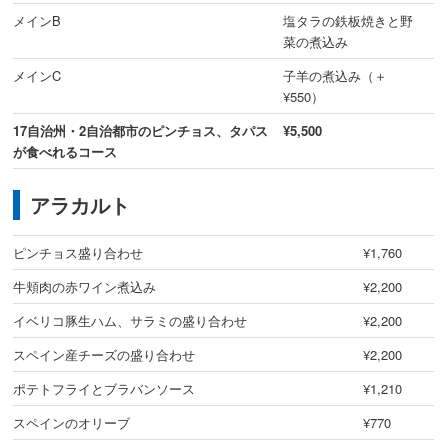
メインB
塩タラの鉄板焼きと野
菜の煮込み
メインC
子羊の煮込み（＋
¥550）
17自治州・2自治都市のピンチョス、タパス
¥5,500
が食べれるコース
アラカルト
ピンチョス盛り合わせ
¥1,760
牛頬肉の赤ワイン煮込み
¥2,200
イベリコ豚生ハム、サラミの盛り合わせ
¥2,200
スペイン産チーズの盛り合わせ
¥2,200
ポテトフライとブラバンソース
¥1,210
スペインのオリーブ
¥770