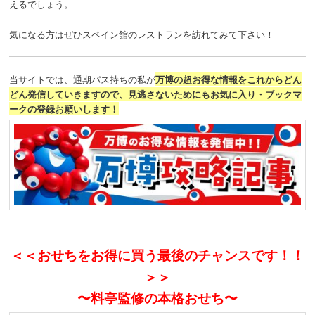
えるでしょう。
気になる方はぜひスペイン館のレストランを訪れてみて下さい！
当サイトでは、通期パス持ちの私が
万博の超お得な情報をこれからどん
どん発信していきますので、見逃さないためにもお気に入り・ブックマ
ークの登録お願いします！
＜＜おせちをお得に買う最後のチャンスです！！
＞＞
〜料亭監修の本格おせち〜