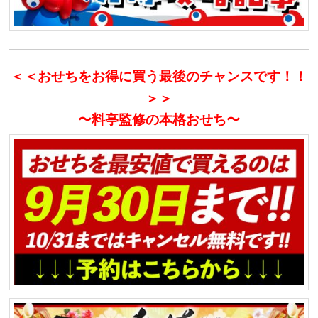
＜＜おせちをお得に買う最後のチャンスです！！
＞＞
〜料亭監修の本格おせち〜