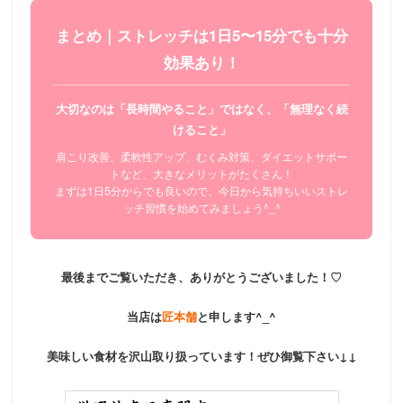
まとめ｜ストレッチは1日5〜15分でも十分
効果あり！
大切なのは「長時間やること」ではなく、「無理なく続
けること」
肩こり改善、柔軟性アップ、むくみ対策、ダイエットサポー
トなど、大きなメリットがたくさん！
まずは1日5分からでも良いので、今日から気持ちいいストレ
ッチ習慣を始めてみましょう^_^
最後までご覧いただき、ありがとうございました！♡
当店は
匠本舗
と申します^_^
美味しい食材を沢山取り扱っています！ぜひ御覧下さい↓↓