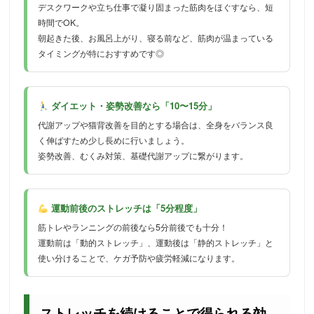
デスクワークや立ち仕事で凝り固まった筋肉をほぐすなら、短
時間でOK。
朝起きた後、お風呂上がり、寝る前など、筋肉が温まっている
タイミングが特におすすめです◎
ダイエット・姿勢改善なら「10〜15分」
代謝アップや猫背改善を目的とする場合は、全身をバランス良
く伸ばすため少し長めに行いましょう。
姿勢改善、むくみ対策、基礎代謝アップに繋がります。
運動前後のストレッチは「5分程度」
筋トレやランニングの前後なら5分前後でも十分！
運動前は「動的ストレッチ」、運動後は「静的ストレッチ」と
使い分けることで、ケガ予防や疲労軽減になります。
ストレッチを続けることで得られる効