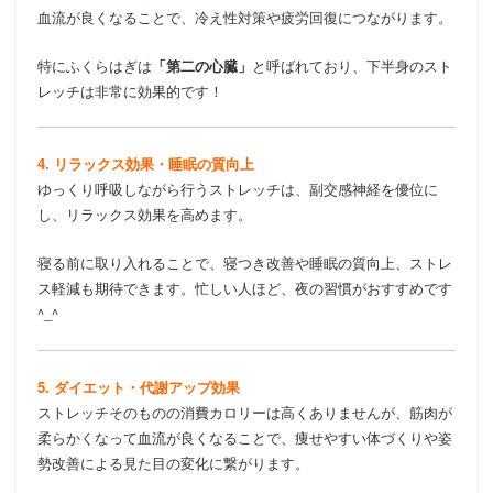
血流が良くなることで、冷え性対策や疲労回復につながります。
特にふくらはぎは
「第二の心臓」
と呼ばれており、下半身のスト
レッチは非常に効果的です！
4. リラックス効果・睡眠の質向上
ゆっくり呼吸しながら行うストレッチは、副交感神経を優位に
し、リラックス効果を高めます。
寝る前に取り入れることで、寝つき改善や睡眠の質向上、ストレ
ス軽減も期待できます。忙しい人ほど、夜の習慣がおすすめです
^_^
5. ダイエット・代謝アップ効果
ストレッチそのものの消費カロリーは高くありませんが、筋肉が
柔らかくなって血流が良くなることで、痩せやすい体づくりや姿
勢改善による見た目の変化に繋がります。