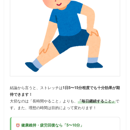
結論から言うと、ストレッチは
1日5〜15分程度でも十分効果が期
待できます！
大切なのは「長時間やること」よりも、
「毎日継続すること」
で
す。また、理想の時間は目的によって変わります！
健康維持・疲労回復なら「5〜10分」