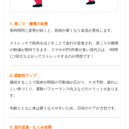
1. 肩こり・腰痛の改善
長時間同じ姿勢が続くと、筋肉が硬くなり血流が悪化します。
ストレッチで筋肉をほぐすことで血行が促進され、肩こりや腰痛
の軽減が期待できます。スマホやPC作業が多い現代人は、1時間
に1回立ち上がってストレッチするのが理想です！
2. 柔軟性アップ
継続することで筋肉や関節の可動域が広がり、ケガ予防、疲れに
くい体づくり、運動パフォーマンス向上などのメリットがありま
す。
年齢とともに体は硬くなりやすいため、日頃のケアが大切です。
3. 血行促進・むくみ改善