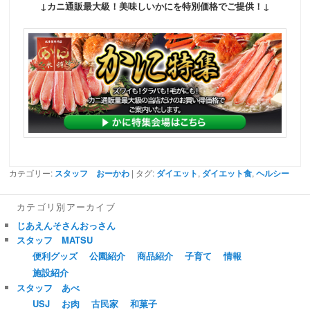
↓カニ通販最大級！美味しいかにを特別価格でご提供！↓
カテゴリー:
スタッフ おーかわ
| タグ:
ダイエット
,
ダイエット食
,
ヘルシー
カテゴリ別アーカイブ
じあえんそさんおっさん
スタッフ MATSU
便利グッズ
公園紹介
商品紹介
子育て
情報
施設紹介
スタッフ あべ
USJ
お肉
古民家
和菓子