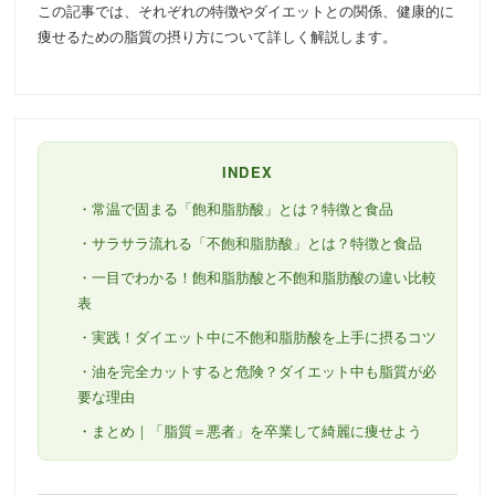
この記事では、それぞれの特徴やダイエットとの関係、健康的に
痩せるための脂質の摂り方について詳しく解説します。
INDEX
・常温で固まる「飽和脂肪酸」とは？特徴と食品
・サラサラ流れる「不飽和脂肪酸」とは？特徴と食品
・一目でわかる！飽和脂肪酸と不飽和脂肪酸の違い比較
表
・実践！ダイエット中に不飽和脂肪酸を上手に摂るコツ
・油を完全カットすると危険？ダイエット中も脂質が必
要な理由
・まとめ｜「脂質＝悪者」を卒業して綺麗に痩せよう