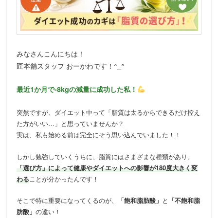
動
みなさんこんにちは！
匠本舗スタッフ おーかわです！^_^
最近1か月で-8kgの減量に成功した私！
突然ですが、ダイエット中って「脂質は太るからできるだけ控え
た方がいい…」と思っていませんか？
実は、私も始める前は完全にそう思い込んでいました！！
しかし勉強していくうちに、脂質にはさまざまな種類があり、
「選び方」によって健康やダイエットへの影響が180度大きく変
わる
ことが分かったんです！
そこで特に重要になってくるのが、
「飽和脂肪酸」
と
「不飽和脂
肪酸」
の違い！