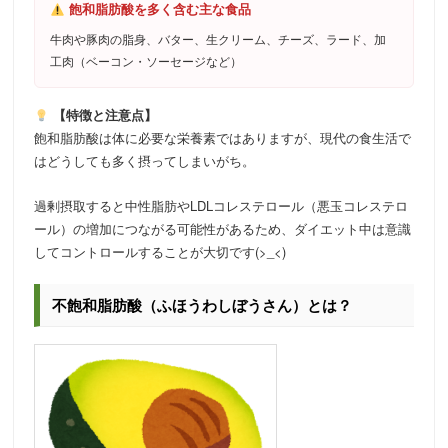
飽和脂肪酸を多く含む主な食品
牛肉や豚肉の脂身、バター、生クリーム、チーズ、ラード、加
工肉（ベーコン・ソーセージなど）
【特徴と注意点】
飽和脂肪酸は体に必要な栄養素ではありますが、現代の食生活で
はどうしても多く摂ってしまいがち。
過剰摂取すると中性脂肪やLDLコレステロール（悪玉コレステロ
ール）の増加につながる可能性があるため、ダイエット中は意識
してコントロールすることが大切です(>_<)
不飽和脂肪酸（ふほうわしぼうさん）とは？