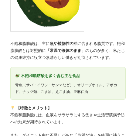
不飽和脂肪酸は、主に
魚や植物性の油
に含まれる脂質です。飽和
脂肪酸とは対照的に
「常温で液体のまま」
のものが多く、私たち
の健康維持に役立つ素晴らしい働きが期待されています。
不飽和脂肪酸を多く含む主な食品
青魚（サバ・イワシ・サンマなど）、オリーブオイル、アボカ
ド、ナッツ類、ごま油、えごま油、亜麻仁油
【特徴とメリット】
不飽和脂肪酸には、血液をサラサラにする働きや生活習慣病予防
への効果が期待されています。
また、ダイエット中に不足しがちな「良質な油」を綺麗に補うこ