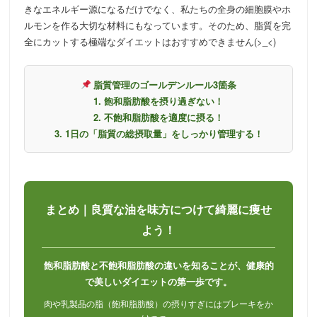
きなエネルギー源になるだけでなく、私たちの全身の細胞膜やホ
ルモンを作る大切な材料にもなっています。そのため、脂質を完
全にカットする極端なダイエットはおすすめできません(>_<)
脂質管理のゴールデンルール3箇条
1. 飽和脂肪酸を摂り過ぎない！
2. 不飽和脂肪酸を適度に摂る！
3. 1日の「脂質の総摂取量」をしっかり管理する！
まとめ｜良質な油を味方につけて綺麗に痩せ
よう！
飽和脂肪酸と不飽和脂肪酸の違いを知ることが、健康的
で美しいダイエットの第一歩です。
肉や乳製品の脂（飽和脂肪酸）の摂りすぎにはブレーキをか