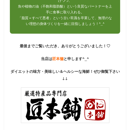
けつつ、
魚や植物の油（不飽和脂肪酸）という良質なパートナーを上
手に食事に取り入れる。
「脂質＝すべて悪者」という古い常識を卒業して、無理のな
い理想の身体づくりを一緒に目指しましょう！^_^
最後までご覧いただき、ありがとうございました！♡
当店は
匠本舗
と申します^_^
ダイエットの味方・美味しい＆ヘルシーな海鮮！ぜひ御覧下さい
↓↓