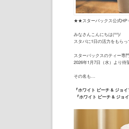
★★スターバックス公式HP
みなさんこんにちは(^^)/
スタバに1日の活力をもらっ
スターバックスのティー専
2026年1月7日（水）よ
その名も…
『ホワイト ピーチ & ジョ
『ホワイト ピーチ & ジョイフ