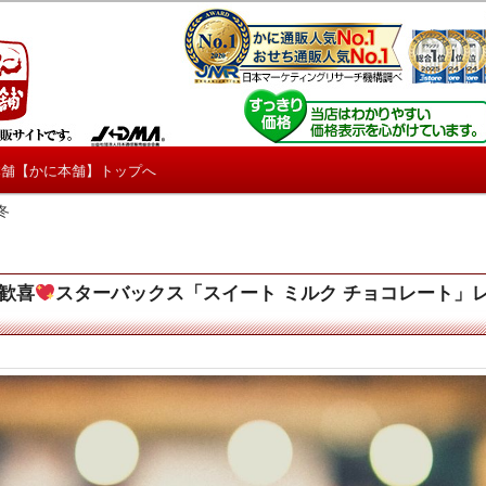
しろ情報や興味深い記事をお届けします。
【たくじょー！】
本舗【かに本舗】トップへ
冬
歓喜
スターバックス「スイート ミルク チョコレート」