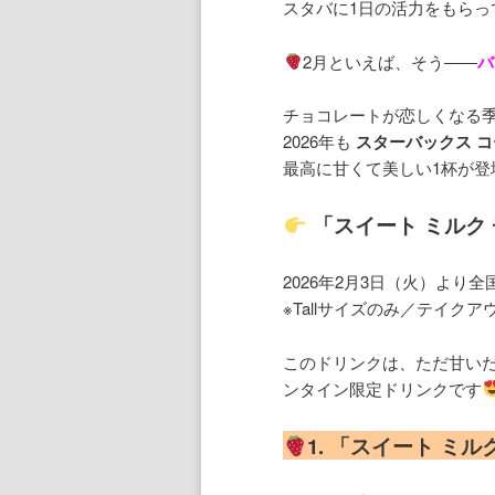
スタバに1日の活力をもらっ
2月といえば、そう――
バ
チョコレートが恋しくなる
2026年も
スターバックス コ
最高に甘くて美しい1杯が登
「スイート ミルク
2026年2月3日（火）より
※Tallサイズのみ／テイクアウ
このドリンクは、ただ甘い
ンタイン限定ドリンクです
1. 「スイート ミ