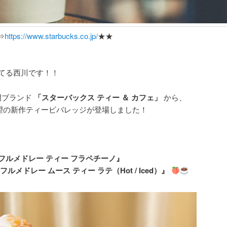
⇒
https://www.starbucks.co.jp/
★★
てる西川です！！
門ブランド
「スターバックス ティー ＆ カフェ」
から、
り待望の新作ティービバレッジが登場しました！
イフルメドレー ティー フラペチーノ』
ルメドレー ムース ティー ラテ（Hot / Iced）』