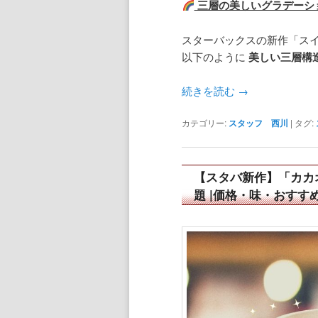
三層の美しいグラデーシ
スターバックスの新作「スイ
以下のように
美しい三層構
続きを読む
→
カテゴリー:
スタッフ 西川
|
タグ:
【スタバ新作】「カカ
題 |価格・味・おすす