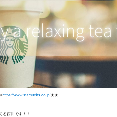
⇒
https://www.starbucks.co.jp/
★★
てる西川です！！