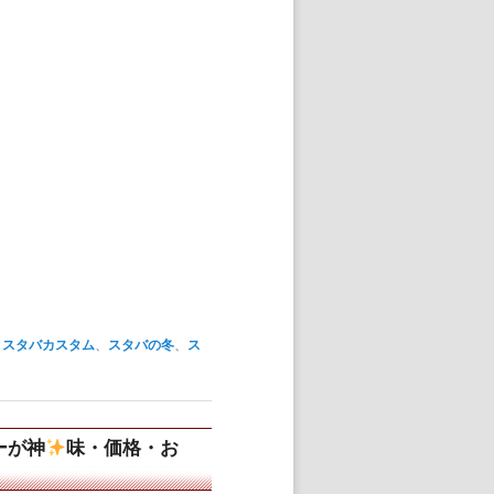
、
スタバカスタム
、
スタバの冬
、
ス
ーが神
味・価格・お