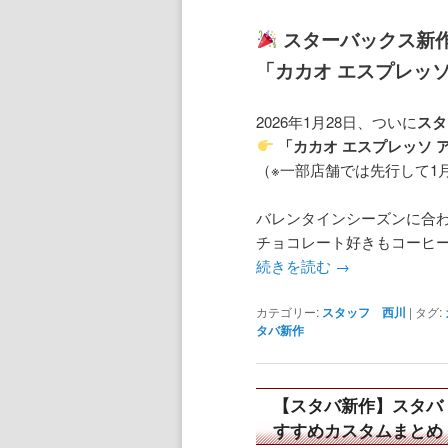
スターバックス新
「カカオ エスプレッ
2026年1月28日、ついに
スタ
「カカオ エスプレッソ 
（※一部店舗では先行して1
バレンタインシーズンに合
チョコレート好きもコーヒ
続きを読む
→
カテゴリー:
スタッフ 西川
|
タグ:
タバ新作
【スタバ新作】スタバ
すすめカスタムまとめ