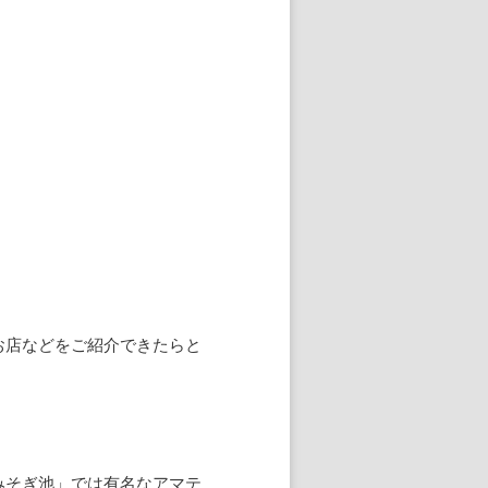
お店などをご紹介できたらと
みそぎ池」では有名なアマテ