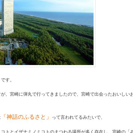
きです。
すが、宮崎に弾丸で行ってきましたので、宮崎で出会ったおいしい
「神話のふるさと」
は
って言われてるみたいで、
ミコトとイザナミノミコトのまつわる場所が多く存在し、宮崎の「