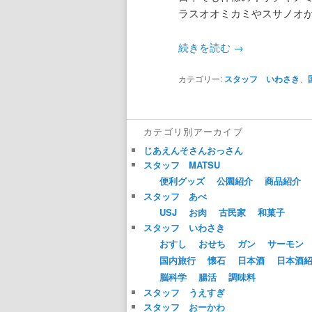
ラスオオミカミやスサノオ
続きを読む
→
カテゴリー:
スタッフ いわさき
、
カテゴリ別アーカイブ
じあえんそさんおっさん
スタッフ MATSU
便利グッズ
公園紹介
商品紹介
スタッフ あべ
USJ
お肉
古民家
和菓子
スタッフ いわさき
おすし
おせち
ガン
サーモン
国内旅行
懐石
日本酒
日本酒
脳科学
腸活
調味料
スタッフ うえすぎ
スタッフ おーかわ