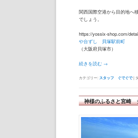
関西国際空港から目的地へ
でしょう。
https://yossix-shop.com/detai
や台ずし 貝塚駅前町
（大阪府貝塚市）
続きを読む
→
カテゴリー:
スタッフ ぐでぐで
|
神様のふるさと宮崎 