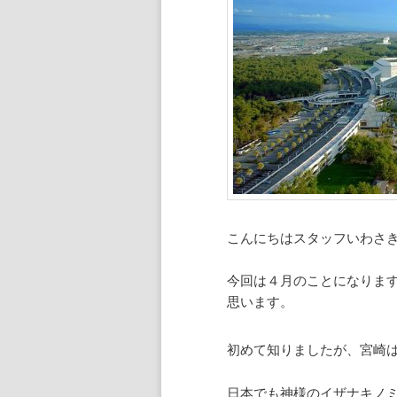
こんにちはスタッフいわさ
今回は４月のことになりま
思います。
初めて知りましたが、宮崎
日本でも神様のイザナキノ