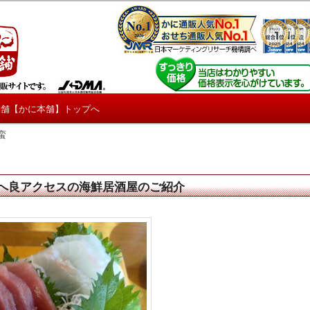
しろ情報や興味深い記事をお届けします。
【たくじょー！】
本舗【かに本舗】トップへ
蛮
へ良アクセスの海鮮居酒屋のご紹介