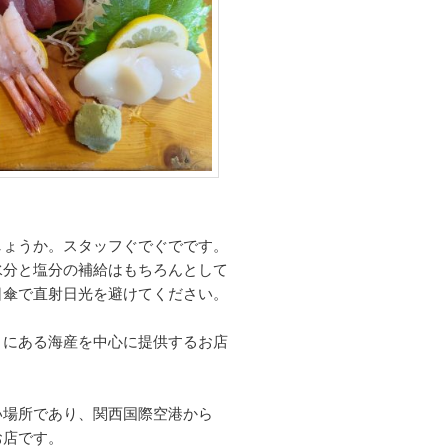
しょうか。スタッフぐでぐでです。
水分と塩分の補給はもちろんとして
日傘で直射日光を避けてください。
くにある海産を中心に提供するお店
い場所であり、関西国際空港から
お店です。