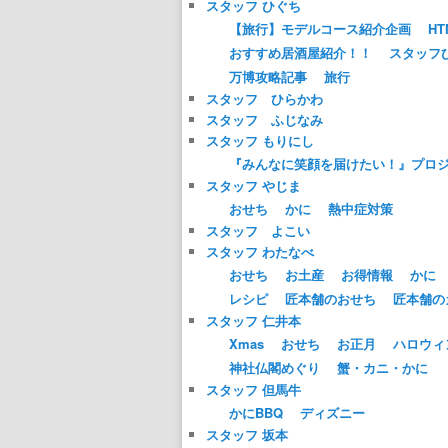
スタッフ ひぐち
【旅行】モデルコース紹介企画
HT
おすすめ居酒屋紹介！！
スタッフ
万博攻略記事
旅行
スタッフ ひらかわ
スタッフ ふじなみ
スタッフ もりにし
『みんなに笑顔を届けたい！』プロ
スタッフ やじま
おせち
かに
熱中症対策
スタッフ よこい
スタッフ わたなべ
おせち
お土産
お得情報
かに
レシピ
匠本舗のおせち
匠本舗の
スタッフ 仁井本
Xmas
おせち
お正月
ハロウィ
神社仏閣めぐり
蟹・カニ・かに
スタッフ 但馬牛
かにBBQ
ディズニー
スタッフ 坂本