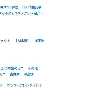
ML/CSS解説
USJ情報記事
ひぐちのオススメグルメ紹介！
ジェクト
【ASMR】
海産物
かに本舗のカニ
その他
カニ
吉野家
海産物
ン
フラワーアレンジメント