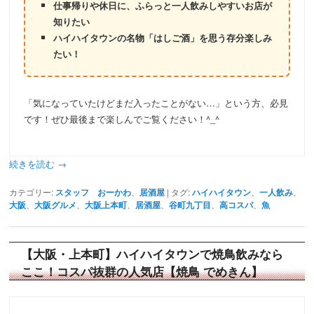
仕事帰りや休日に、ふらっと一人飲みしやすいお店が
知りたい
ハイハイタウンの名物「はしご酒」を思う存分楽しみ
たい！
「気になっていたけどまだ入ったことがない…」という方、必見
です！ぜひ最後まで楽しんでご覧ください！^_^
続きを読む
→
カテゴリー:
スタッフ おーかわ
、
居酒屋
|
タグ:
ハイハイタウン
、
一人飲み
、
大阪
、
大阪グルメ
、
大阪上本町
、
居酒屋
、
谷町九丁目
、
高コスパ
、
魚
【大阪・上本町】ハイハイタウンで焼鳥飲みなら
ここ！コスパ抜群の人気店【焼鳥 でめきん】