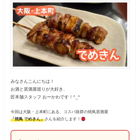
みなさんこんにちは！
お酒と居酒屋巡りが大好き、
匠本舗スタッフ おーかわです！^_^
今回は大阪・上本町にある、コスパ抜群の焼鳥居酒屋
「焼鳥 でめきん」
さんを紹介します！