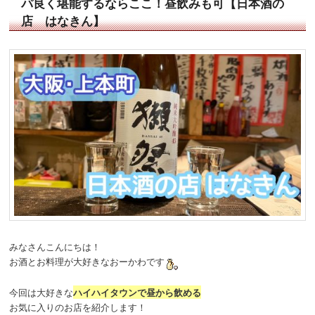
パ良く堪能するならここ！昼飲みも可【日本酒の
店 はなきん】
みなさんこんにちは！
お酒とお料理が大好きなおーかわです
今回は大好きな
ハイハイタウンで昼から飲める
お気に入りのお店を紹介します！