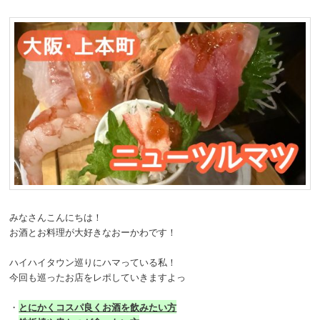
みなさんこんにちは！
お酒とお料理が大好きなおーかわです！
ハイハイタウン巡りにハマっている私！
今回も巡ったお店をレポしていきますよっ
・
とにかくコスパ良くお酒を飲みたい方