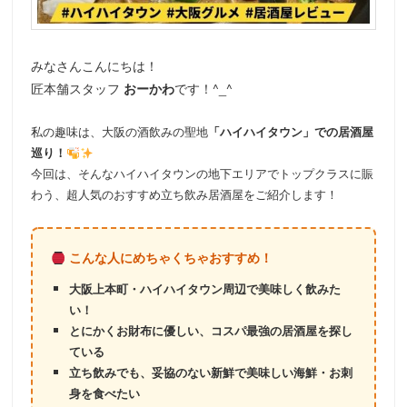
みなさんこんにちは！
匠本舗スタッフ
おーかわ
です！^_^
私の趣味は、大阪の酒飲みの聖地
「ハイハイタウン」での居酒屋
巡り！
今回は、そんなハイハイタウンの地下エリアでトップクラスに賑
わう、超人気のおすすめ立ち飲み居酒屋をご紹介します！
こんな人にめちゃくちゃおすすめ！
大阪上本町・ハイハイタウン周辺で美味しく飲みた
い！
とにかくお財布に優しい、コスパ最強の居酒屋を探し
ている
立ち飲みでも、妥協のない新鮮で美味しい海鮮・お刺
身を食べたい