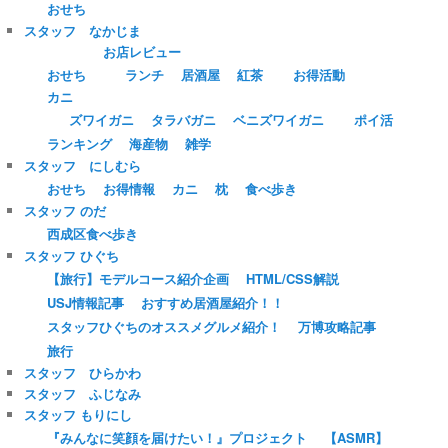
おせち
スタッフ なかじま
お店レビュー
おせち
ランチ
居酒屋
紅茶
お得活動
カニ
ズワイガニ
タラバガニ
ベニズワイガニ
ポイ活
ランキング
海産物
雑学
スタッフ にしむら
おせち
お得情報
カニ
枕
食べ歩き
スタッフ のだ
西成区食べ歩き
スタッフ ひぐち
【旅行】モデルコース紹介企画
HTML/CSS解説
USJ情報記事
おすすめ居酒屋紹介！！
スタッフひぐちのオススメグルメ紹介！
万博攻略記事
旅行
スタッフ ひらかわ
スタッフ ふじなみ
スタッフ もりにし
『みんなに笑顔を届けたい！』プロジェクト
【ASMR】