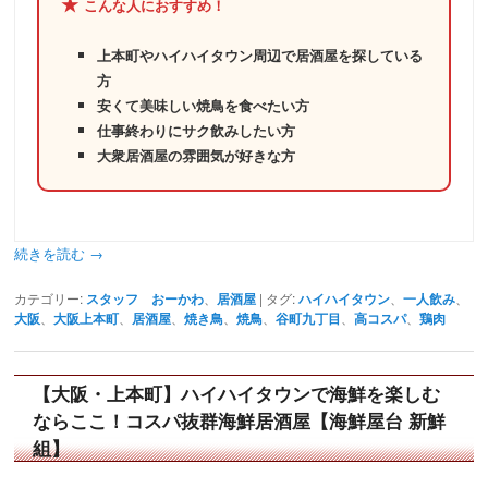
★
こんな人におすすめ！
上本町やハイハイタウン周辺で居酒屋を探している
方
安くて美味しい焼鳥を食べたい方
仕事終わりにサク飲みしたい方
大衆居酒屋の雰囲気が好きな方
続きを読む
→
カテゴリー:
スタッフ おーかわ
、
居酒屋
|
タグ:
ハイハイタウン
、
一人飲み
、
大阪
、
大阪上本町
、
居酒屋
、
焼き鳥
、
焼鳥
、
谷町九丁目
、
高コスパ
、
鶏肉
【大阪・上本町】ハイハイタウンで海鮮を楽しむ
ならここ！コスパ抜群海鮮居酒屋【海鮮屋台 新鮮
組】