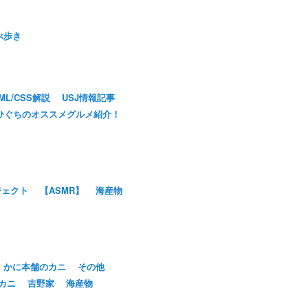
べ歩き
ML/CSS解説
USJ情報記事
ひぐちのオススメグルメ紹介！
ジェクト
【ASMR】
海産物
かに本舗のカニ
その他
カニ
吉野家
海産物