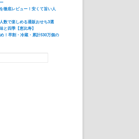
ー
を徹底レビュー！安くて旨い人
人数で楽しめる通販おせち3選
味と四季【恵比寿】
すめ！早割・冷蔵・累計530万個の