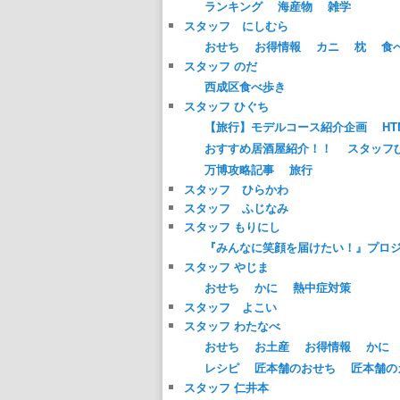
ランキング
海産物
雑学
スタッフ にしむら
おせち
お得情報
カニ
枕
食
スタッフ のだ
西成区食べ歩き
スタッフ ひぐち
【旅行】モデルコース紹介企画
HT
おすすめ居酒屋紹介！！
スタッフ
万博攻略記事
旅行
スタッフ ひらかわ
スタッフ ふじなみ
スタッフ もりにし
『みんなに笑顔を届けたい！』プロ
スタッフ やじま
おせち
かに
熱中症対策
スタッフ よこい
スタッフ わたなべ
おせち
お土産
お得情報
かに
レシピ
匠本舗のおせち
匠本舗の
スタッフ 仁井本