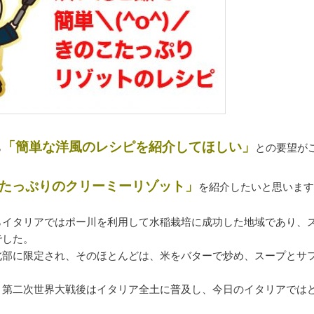
「簡単な洋風のレシピを紹介してほしい」
ら
との要望が
たっぷりのクリーミーリゾット」
を紹介したいと思いま
らイタリアではポー川を利用して水稲栽培に成功した地域であり、
でした。
北部に限定され、そのほとんどは、米をバターで炒め、スープとサ
。第二次世界大戦後はイタリア全土に普及し、今日のイタリアでは