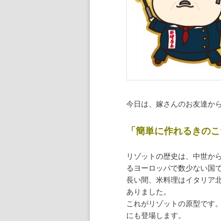
今日は、嫁さんのお友達か
「簡単に作れるきのこ
リゾットの歴史は、中世か
るヨーロッパで数少ない国
長い間、米料理はイタリア
ありました。
これがリゾットの原型です
にも登場します。