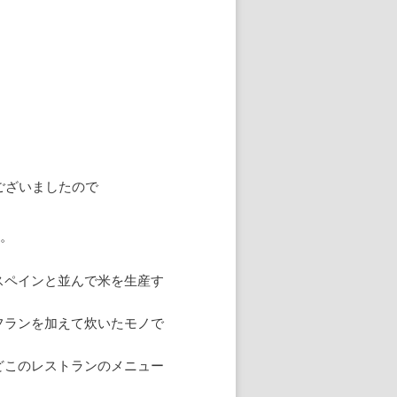
ございましたので
す。
スペインと並んで米を生産す
フランを加えて炊いたモノで
どこのレストランのメニュー