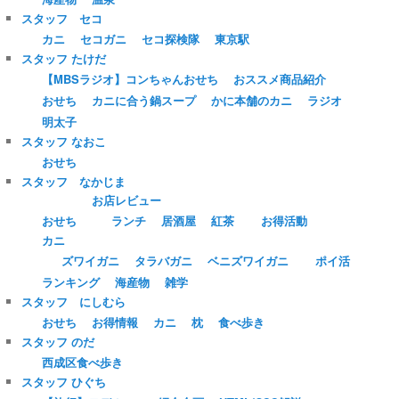
スタッフ セコ
カニ
セコガニ
セコ探検隊
東京駅
スタッフ たけだ
【MBSラジオ】コンちゃんおせち
おススメ商品紹介
おせち
カニに合う鍋スープ
かに本舗のカニ
ラジオ
明太子
スタッフ なおこ
おせち
スタッフ なかじま
お店レビュー
おせち
ランチ
居酒屋
紅茶
お得活動
カニ
ズワイガニ
タラバガニ
ベニズワイガニ
ポイ活
ランキング
海産物
雑学
スタッフ にしむら
おせち
お得情報
カニ
枕
食べ歩き
スタッフ のだ
西成区食べ歩き
スタッフ ひぐち