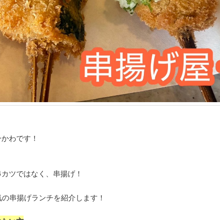
ーかわです！
串カツではなく、串揚げ！
気の串揚げランチを紹介します！