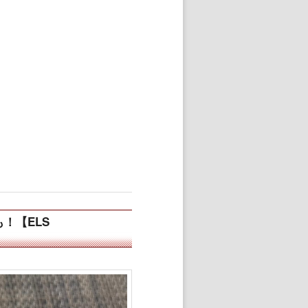
！【ELS