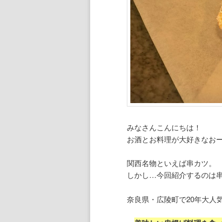
みなさんこんにちは！
お酒とお料理が大好きなお
関西名物といえば串カツ。
しかし…今回紹介するのは
奈良県・広陵町で20年大人