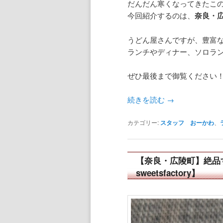
だんだん寒くなってきたこ
今回紹介するのは、
奈良・
うどん屋さんですが、豊富
ランチやディナー、ソロラ
ぜひ最後まで御覧ください
続きを読む
→
カテゴリー:
スタッフ おーかわ
、
【奈良・広陵町】絶品
sweetsfactory】