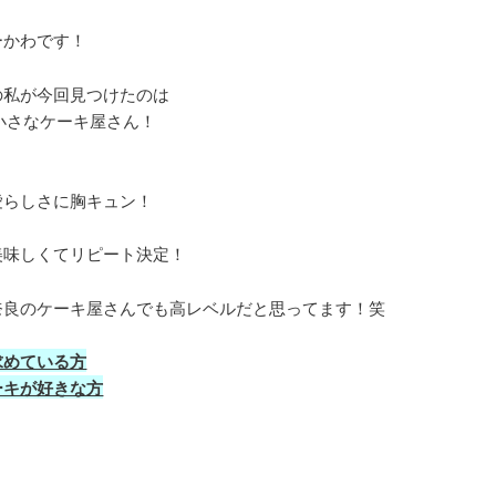
ーかわです！
の私が今回見つけたのは
た小さなケーキ屋さん！
愛らしさに胸キュン！
美味しくてリピート決定！
奈良のケーキ屋さんでも高レベルだと思ってます！笑
求めている方
ーキが好きな方