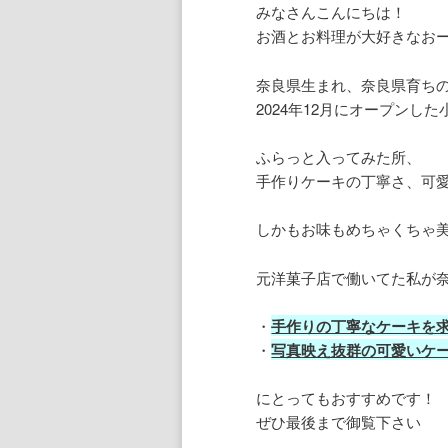
みなさんこんにちは！
お酒とお料理が大好きなお
奈良県生まれ、奈良県育ち
2024年12月にオープンし
ふらっと入ってみた所、
手作りケーキの丁寧さ、可
しかもお味もめちゃくちゃ
元洋菓子店で働いてた私が
・
手作りの丁寧なケーキを
・
写真映え抜群の可愛いケ
にとってもおすすめです！
ぜひ最後まで御覧下さい