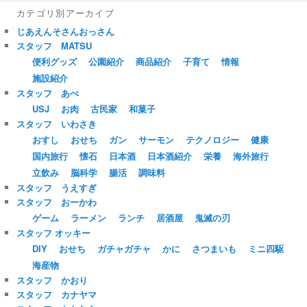
カテゴリ別アーカイブ
じあえんそさんおっさん
スタッフ MATSU
便利グッズ
公園紹介
商品紹介
子育て
情報
施設紹介
スタッフ あべ
USJ
お肉
古民家
和菓子
スタッフ いわさき
おすし
おせち
ガン
サーモン
テクノロジー
健康
国内旅行
懐石
日本酒
日本酒紹介
栄養
海外旅行
立飲み
脳科学
腸活
調味料
スタッフ うえすぎ
スタッフ おーかわ
ゲーム
ラーメン
ランチ
居酒屋
鬼滅の刃
スタッフ オッキー
DIY
おせち
ガチャガチャ
かに
さつまいも
ミニ四駆
海産物
スタッフ かおり
スタッフ カナヤマ