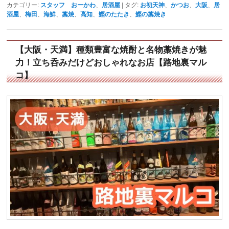
カテゴリー:
スタッフ おーかわ
、
居酒屋
|
タグ:
お初天神
、
かつお
、
大阪
、
居
酒屋
、
梅田
、
海鮮
、
藁焼
、
高知
、
鰹のたたき
、
鰹の藁焼き
【大阪・天満】種類豊富な焼酎と名物藁焼きが魅
力！立ち呑みだけどおしゃれなお店【路地裏マル
コ】