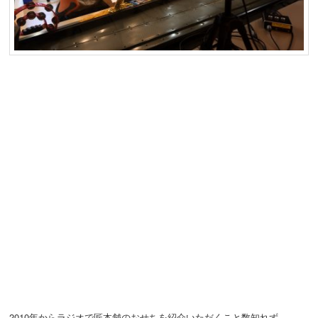
動
2010年からラジオで匠本舗のおせちを紹介いただくこと数知れず。