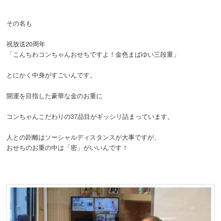
その名も
祝放送20周年
「こんちわコンちゃんおせちですよ！金色まばゆい三段重」
とにかく中身がすごいんです。
開運を目指した豪華な金のお重に
コンちゃんこだわりの37品目がギッシリ詰まっています。
人との距離はソーシャルディスタンスが大事ですが、
おせちのお重の中は「密」がいいんです！