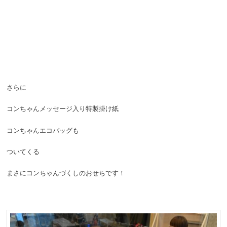
さらに
コンちゃんメッセージ入り特製掛け紙
コンちゃんエコバッグも
ついてくる
まさにコンちゃんづくしのおせちです！