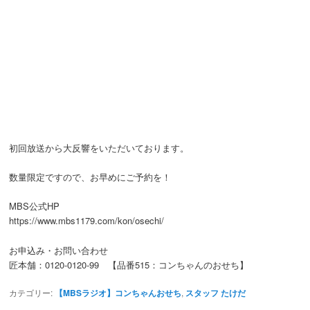
初回放送から大反響をいただいております。
数量限定ですので、お早めにご予約を！
MBS公式HP
https://www.mbs1179.com/kon/osechi/
お申込み・お問い合わせ
匠本舗：0120-0120-99 【品番515：コンちゃんのおせち】
カテゴリー:
【MBSラジオ】コンちゃんおせち
,
スタッフ たけだ