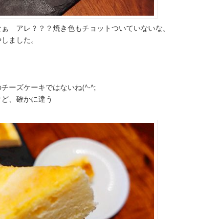
なぁ アレ？？？焼き色もチョットついていないな。
やしました。
ーズケーキではないね(^-^;
けど、確かに違う