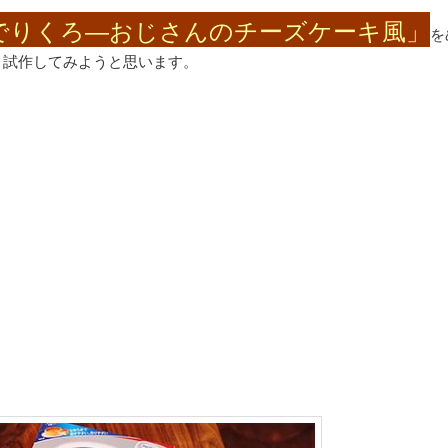
でりくろ―おじさんのチーズケーキ風」
を
、試作してみようと思います。