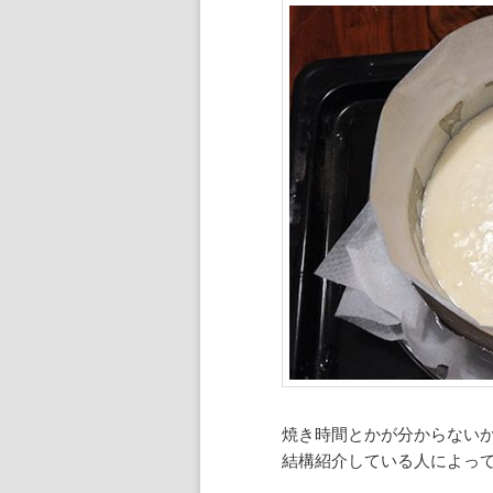
焼き時間とかが分からない
結構紹介している人によっ