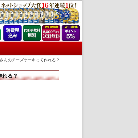
じさんのチーズケーキって作れる？
作れる？