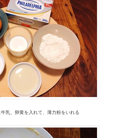
に牛乳、卵黄を入れて、薄力粉をいれる