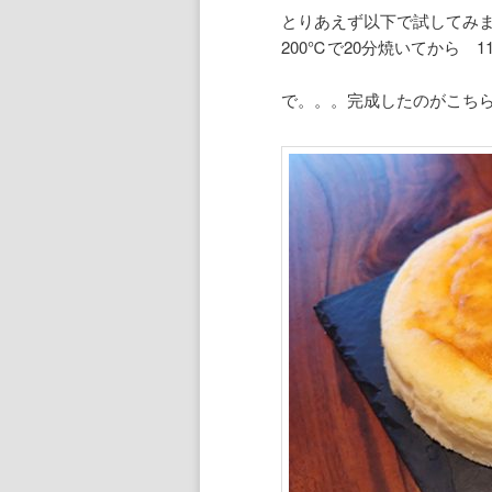
とりあえず以下で試してみ
200℃で20分焼いてから 11
で。。。完成したのがこち