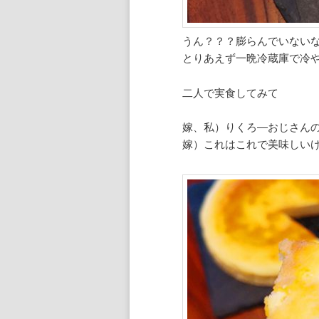
うん？？？膨らんでいない
とりあえず一晩冷蔵庫で冷
二人で実食してみて
嫁、私）りくろ―おじさんのチ
嫁）これはこれで美味しい