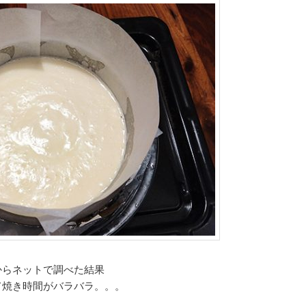
からネットで調べた結果
て焼き時間がバラバラ。。。