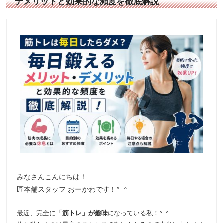
デメリットと効果的な頻度を徹底解説
みなさんこんにちは！
匠本舗スタッフ おーかわです！^_^
最近、完全に
「筋トレ」が趣味
になっている私！^_^