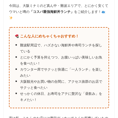
今回は、大阪ミナミのど真ん中・難波エリアで、とにかく安くて
ウマいと噂の
「コスパ最強海鮮丼ランチ」
をご紹介します！
こんな人にめちゃくちゃおすすめ！
難波駅周辺で、ハズさない海鮮丼や寿司ランチを探し
ている
とにかく予算を抑えつつ、お腹いっぱい美味しいお魚
を食べたい！
カウンター席でサクッと快適に「一人ランチ」を楽し
みたい
大阪観光やお買い物の合間に、アクセス抜群のお店で
サクッと食べたい
せっかくの休日、お寿司をアテに贅沢な「昼飲み」を
キメたい！
実は私、こちらのお店には普段ディナーでよくお邪魔していたの