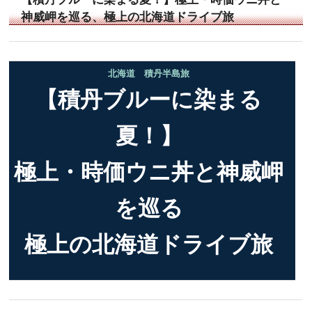
神威岬を巡る、極上の北海道ドライブ旅
北海道 積丹半島旅
【積丹ブルーに染まる
夏！】
極上・時価ウニ丼と神威岬
を巡る
極上の北海道ドライブ旅