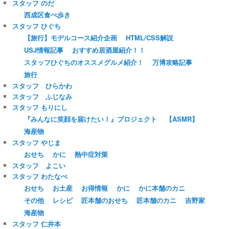
スタッフ のだ
西成区食べ歩き
スタッフ ひぐち
【旅行】モデルコース紹介企画
HTML/CSS解説
USJ情報記事
おすすめ居酒屋紹介！！
スタッフひぐちのオススメグルメ紹介！
万博攻略記事
旅行
スタッフ ひらかわ
スタッフ ふじなみ
スタッフ もりにし
『みんなに笑顔を届けたい！』プロジェクト
【ASMR】
海産物
スタッフ やじま
おせち
かに
熱中症対策
スタッフ よこい
スタッフ わたなべ
おせち
お土産
お得情報
かに
かに本舗のカニ
その他
レシピ
匠本舗のおせち
匠本舗のカニ
吉野家
海産物
スタッフ 仁井本