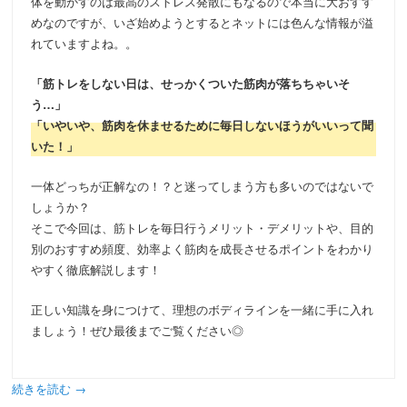
体を動かすのは最高のストレス発散にもなるので本当に大おすす
めなのですが、いざ始めようとするとネットには色んな情報が溢
れていますよね。。
「筋トレをしない日は、せっかくついた筋肉が落ちちゃいそ
う…」
「いやいや、筋肉を休ませるために毎日しないほうがいいって聞
いた！」
一体どっちが正解なの！？と迷ってしまう方も多いのではないで
しょうか？
そこで今回は、筋トレを毎日行うメリット・デメリットや、目的
別のおすすめ頻度、効率よく筋肉を成長させるポイントをわかり
やすく徹底解説します！
正しい知識を身につけて、理想のボディラインを一緒に手に入れ
ましょう！ぜひ最後までご覧ください◎
続きを読む
→