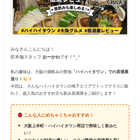
みなさんこんにちは！
匠本舗スタッフ
おーかわ
です！^_^
私の趣味は、大阪の酒飲みの聖地
「ハイハイタウン」での居酒屋
巡り！
今回は、そんなハイハイタウンの地下エリアでトップクラスに賑
わう、超人気のおすすめ立ち飲み居酒屋をご紹介します！
こんな人にめちゃくちゃおすすめ！
大阪上本町・ハイハイタウン周辺で美味しく飲みた
い！
とにかくお財布に優しい、コスパ最強の居酒屋を探し