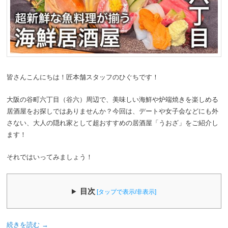
皆さんこんにちは！匠本舗スタッフのひぐちです！
大阪の谷町六丁目（谷六）周辺で、美味しい海鮮や炉端焼きを楽しめる
居酒屋をお探しではありませんか？今回は、デートや女子会などにも外
さない、大人の隠れ家として超おすすめの居酒屋「うおざ」をご紹介し
ます！
それではいってみましょう！
目次
[タップで表示/非表示]
続きを読む
→