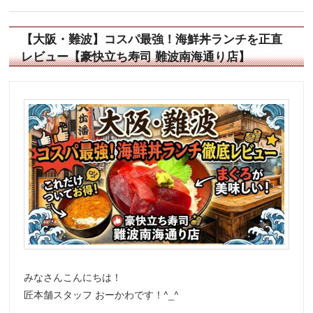
【大阪・難波】コスパ最強！海鮮丼ランチを正直
レビュー【豪快立ち寿司 難波南海通り店】
みなさんこんにちは！
匠本舗スタッフ おーかわです！^_^