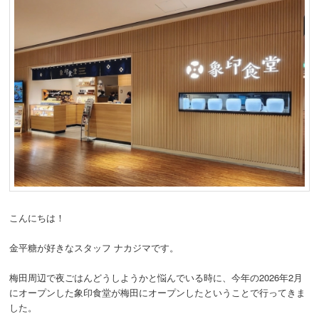
こんにちは！
金平糖が好きなスタッフ ナカジマです。
梅田周辺で夜ごはんどうしようかと悩んでいる時に、今年の2026年2月
にオープンした象印食堂が梅田にオープンしたということで行ってきま
した。