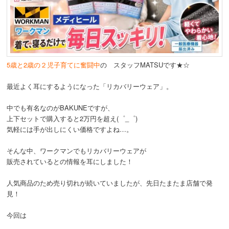
5歳と2歳の２児子育てに奮闘中
の スタッフMATSUです★☆
最近よく耳にするようになった「リカバリーウェア」。
中でも有名なのがBAKUNEですが、
上下セットで購入すると2万円を超え(゜_゜)
気軽には手が出しにくい価格ですよね…。
そんな中、ワークマンでもリカバリーウェアが
販売されているとの情報を耳にしました！
人気商品のため売り切れが続いていましたが、先日たまたま店舗で発
見！
今回は