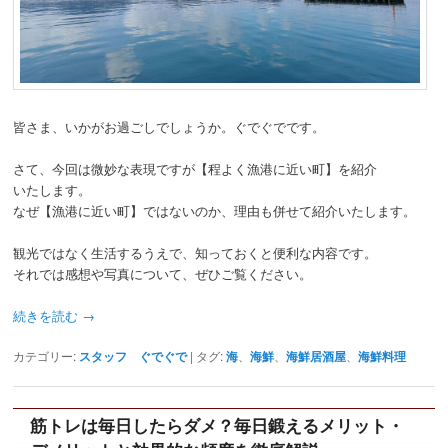
皆さま、いかがお過ごしでしょうか。ぐでぐでです。
さて、今回は微妙な表現ですが【程よく漁港に近い町】を紹介
いたします。
なぜ【漁港に近い町】ではないのか、理由も併せて紹介いたします。
観光ではなく生活するうえで、知っておくと便利な内容です。
それでは感想や写真について、ぜひご覧ください。
続きを読む
→
カテゴリー:
スタッフ ぐでぐで
|
タグ:
海
、
海鮮
、
海鮮居酒屋
、
海鮮料理
筋トレは毎日したらダメ？毎日鍛えるメリット・