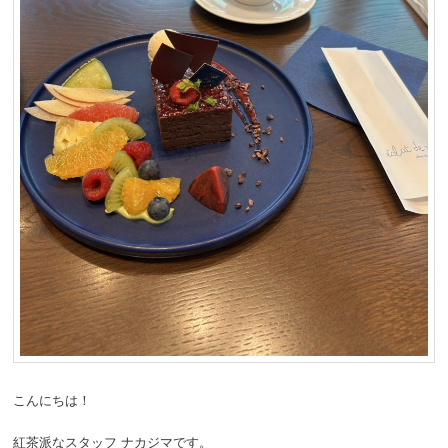
動
こんにちは！
紅茶派なスタッフ ナカジマです。