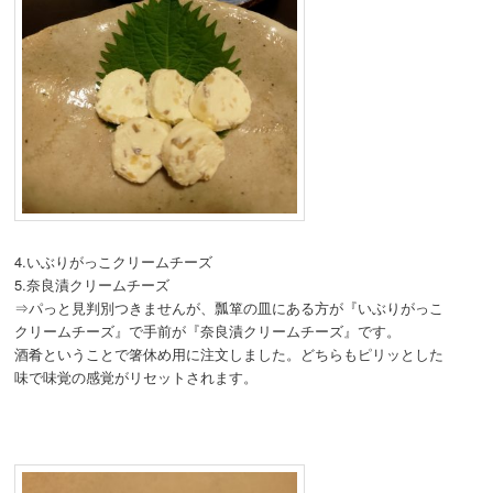
4.いぶりがっこクリームチーズ
5.奈良漬クリームチーズ
⇒パっと見判別つきませんが、瓢箪の皿にある方が『いぶりがっこ
クリームチーズ』で手前が『奈良漬クリームチーズ』です。
酒肴ということで箸休め用に注文しました。どちらもピリッとした
味で味覚の感覚がリセットされます。