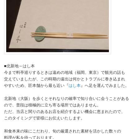
■北新地～はし本
今まで料亭巡りするときは遠めの地域（福岡、東京）で観光の話も
交えていましたが、この時期の遠出は何かとトラブルに巻き込まれ
やすいため、匠本舗から最も近い『
はし本
』へ足を運んでみました。
北新地（大阪）を歩くとそれなりの確率で知り合いに会うことがある
ので、普段は積極的に立ち寄る場所ではありません。
ただ、当店と関りのあるお店を紹介するよい機会に恵まれたので、
このタイミングで皆様にお伝えいたします。
和食本来の味にこだわり、旬の厳選された素材を活かした数々の
料理が私を待っております。