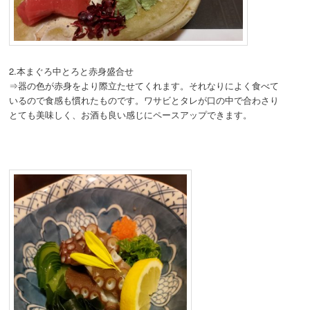
2.本まぐろ中とろと赤身盛合せ
⇒器の色が赤身をより際立たせてくれます。それなりによく食べて
いるので食感も慣れたものです。ワサビとタレが口の中で合わさり
とても美味しく、お酒も良い感じにペースアップできます。