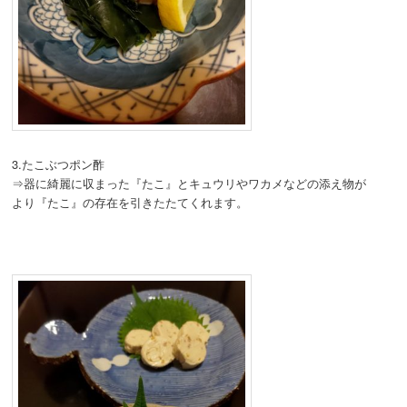
3.たこぶつポン酢
⇒器に綺麗に収まった『たこ』とキュウリやワカメなどの添え物が
より『たこ』の存在を引きたたてくれます。