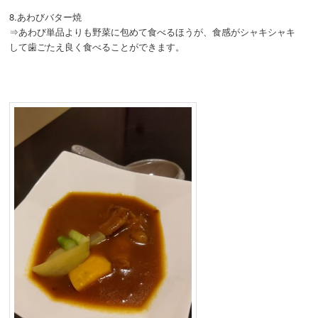
8.あわびバター焼
⇒あわび単品よりも野菜に包めて食べるほうが、食感がシャキシャキ
して歯ごたえ良く食べることができます。