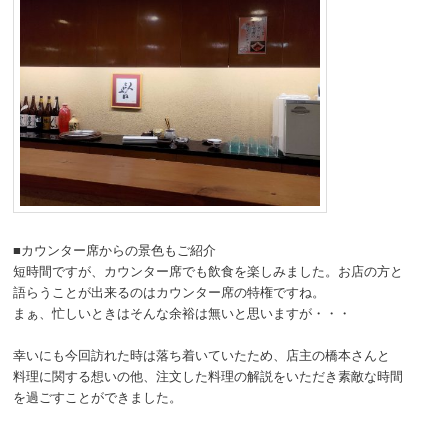
■カウンター席からの景色もご紹介
短時間ですが、カウンター席でも飲食を楽しみました。お店の方と
語らうことが出来るのはカウンター席の特権ですね。
まぁ、忙しいときはそんな余裕は無いと思いますが・・・
幸いにも今回訪れた時は落ち着いていたため、店主の橋本さんと
料理に関する想いの他、注文した料理の解説をいただき素敵な時間
を過ごすことができました。