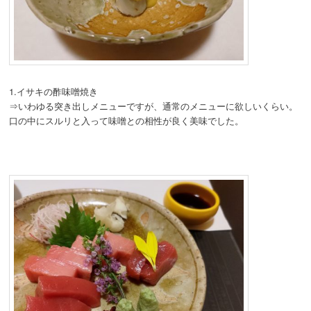
1.イサキの酢味噌焼き
⇒いわゆる突き出しメニューですが、通常のメニューに欲しいくらい。
口の中にスルリと入って味噌との相性が良く美味でした。