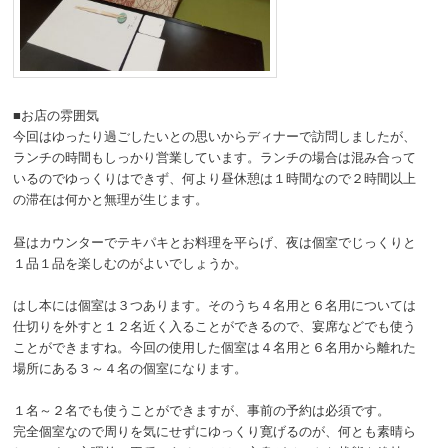
■お店の雰囲気
今回はゆったり過ごしたいとの思いからディナーで訪問しましたが、
ランチの時間もしっかり営業しています。ランチの場合は混み合って
いるのでゆっくりはできず、何より昼休憩は１時間なので２時間以上
の滞在は何かと無理が生じます。
昼はカウンターでテキパキとお料理を平らげ、夜は個室でじっくりと
１品１品を楽しむのがよいでしょうか。
はし本には個室は３つあります。そのうち４名用と６名用については
仕切りを外すと１２名近く入ることができるので、宴席などでも使う
ことができますね。今回の使用した個室は４名用と６名用から離れた
場所にある３～４名の個室になります。
１名～２名でも使うことができますが、事前の予約は必須です。
完全個室なので周りを気にせずにゆっくり寛げるのが、何とも素晴ら