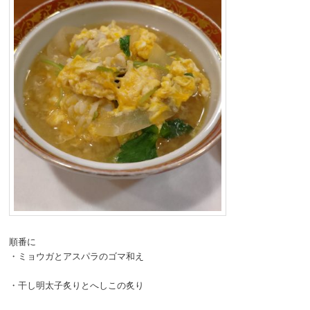
順番に
・ミョウガとアスパラのゴマ和え
・干し明太子炙りとへしこの炙り