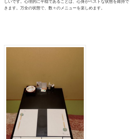
しいです。心理的に平穏であることは、心身がベストな状態を維持で
きます。万全の状態で、数々のメニューを楽しめます。