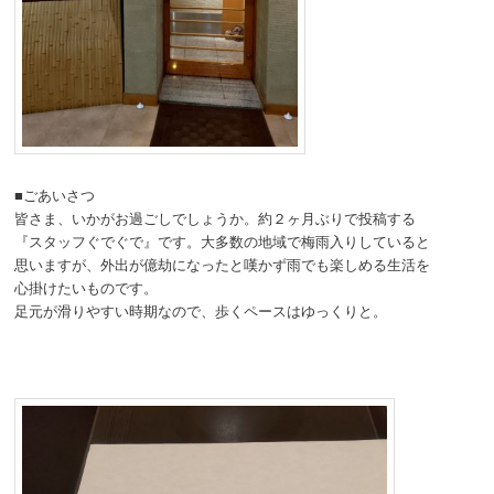
動
■ごあいさつ
皆さま、いかがお過ごしでしょうか。約２ヶ月ぶりで投稿する
『スタッフぐでぐで』です。大多数の地域で梅雨入りしていると
思いますが、外出が億劫になったと嘆かず雨でも楽しめる生活を
心掛けたいものです。
足元が滑りやすい時期なので、歩くペースはゆっくりと。