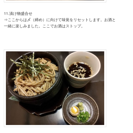
11.漬け物盛合せ
⇒ここからは〆（締め）に向けて味覚をリセットします。お酒と
一緒に楽しみました。ここでお酒はストップ。