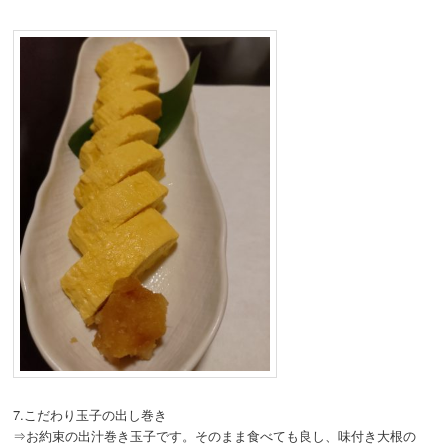
7.こだわり玉子の出し巻き
⇒お約束の出汁巻き玉子です。そのまま食べても良し、味付き大根の