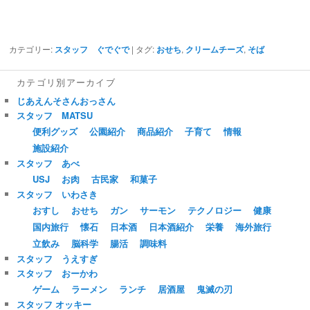
カテゴリー:
スタッフ ぐでぐで
| タグ:
おせち
,
クリームチーズ
,
そば
カテゴリ別アーカイブ
じあえんそさんおっさん
スタッフ MATSU
便利グッズ
公園紹介
商品紹介
子育て
情報
施設紹介
スタッフ あべ
USJ
お肉
古民家
和菓子
スタッフ いわさき
おすし
おせち
ガン
サーモン
テクノロジー
健康
国内旅行
懐石
日本酒
日本酒紹介
栄養
海外旅行
立飲み
脳科学
腸活
調味料
スタッフ うえすぎ
スタッフ おーかわ
ゲーム
ラーメン
ランチ
居酒屋
鬼滅の刃
スタッフ オッキー