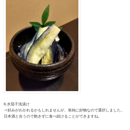
6.水茄子浅漬け
⇒好みがわかれるかもしれませんが、単純に好物なので選択しました。
日本酒と合うので飽きずに食べ続けることができますね。