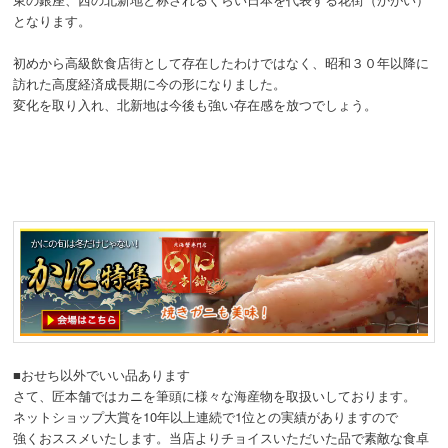
となります。
初めから高級飲食店街として存在したわけではなく、昭和３０年以降に
訪れた高度経済成長期に今の形になりました。
変化を取り入れ、北新地は今後も強い存在感を放つでしょう。
■おせち以外でいい品あります
さて、匠本舗ではカニを筆頭に様々な海産物を取扱いしております。
ネットショップ大賞を10年以上連続で1位との実績がありますので
強くおススメいたします。当店よりチョイスいただいた品で素敵な食卓