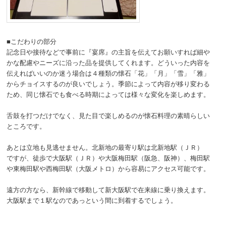
■こだわりの部分
記念日や接待などで事前に『宴席』の主旨を伝えてお願いすれば細や
かな配慮やニーズに沿った品を提供してくれます。どういった内容を
伝えればいいのか迷う場合は４種類の懐石「花」「月」「雪」「雅」
からチョイスするのが良いでしょう。季節によって内容が移り変わる
ため、同じ懐石でも食べる時期によっては様々な変化を楽しめます。
舌鼓を打つだけでなく、見た目で楽しめるのが懐石料理の素晴らしい
ところです。
あとは立地も見逃せません。北新地の最寄り駅は北新地駅（ＪＲ）
ですが、徒歩で大阪駅（ＪＲ）や大阪梅田駅（阪急、阪神）、梅田駅
や東梅田駅や西梅田駅（大阪メトロ）から容易にアクセス可能です。
遠方の方なら、新幹線で移動して新大阪駅で在来線に乗り換えます。
大阪駅まで１駅なのであっという間に到着するでしょう。