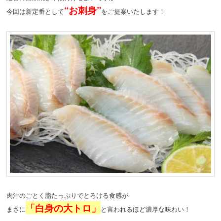
“お刺身”
今回は新定番として
をご提案いたします！
肉汁のごとく脂たっぷりでとろける食感が
「白身の大トロ」
まさに
と言われるほど濃厚な味わい！