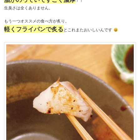
！！
生臭さは全くありません。
もう一つオススメの食べ方が炙り。
軽くフライパンで炙る
とこれまたおいしいんです