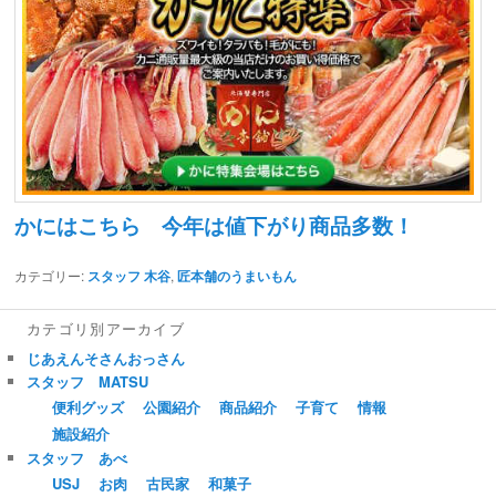
かにはこちら 今年は値下がり商品多数！
カテゴリー:
スタッフ 木谷
,
匠本舗のうまいもん
カテゴリ別アーカイブ
じあえんそさんおっさん
スタッフ MATSU
便利グッズ
公園紹介
商品紹介
子育て
情報
施設紹介
スタッフ あべ
USJ
お肉
古民家
和菓子