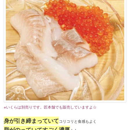
※いくらは別売りです。匠本舗でも販売していますよ☆
身が引き締まっていて
コリコリと食感もよく
脂がのっていてすごく濃厚