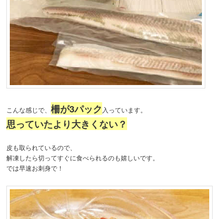
柵が3パック
こんな感じで、
入っています。
思っていたより大きくない？
皮も取られているので、
解凍したら切ってすぐに食べられるのも嬉しいです。
では早速お刺身で！