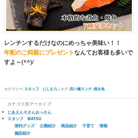
レンチンするだけなのにめっちゃ美味い！！
年配のご両親にプレゼント
なんてお客様も多いで
すよ～(^^)/
カテゴリー:
スタッフ にしむら
| タグ:
四ツ橋ランチ
,
焼き魚
カテゴリ別アーカイブ
じあえんそさんおっさん
スタッフ MATSU
便利グッズ
公園紹介
商品紹介
子育て
情報
施設紹介