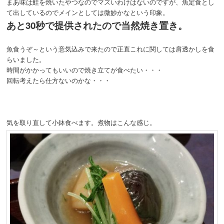
まあ味は鮭を焼いたやつなのでマズいわけはないのですが、魚定食とし
て出しているのでメインとしては微妙かなという印象。
あと30秒で提供されたので当然焼き置き。
魚食うぞ～という意気込みで来たので正直これに関しては肩透かしを食
らいました。
時間がかかってもいいので焼き立てが食べたい・・・
回転考えたら仕方ないのかな・・・
気を取り直して小鉢食べます。煮物はこんな感じ。