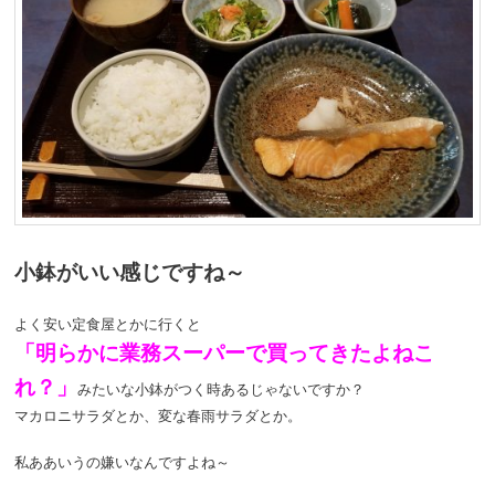
小鉢がいい感じですね～
よく安い定食屋とかに行くと
「明らかに業務スーパーで買ってきたよねこ
れ？」
みたいな小鉢がつく時あるじゃないですか？
マカロニサラダとか、変な春雨サラダとか。
私ああいうの嫌いなんですよね～