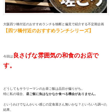
動
大阪四ツ橋付近のおすすめランチを独断と偏見で紹介する不定期企画
【四ツ橋付近のおすすめランチシリーズ】
良さげな雰囲気の和食のお店で
今回は
す。
どうしてもサラリーマンのお昼ご飯は品目が偏りがち。
特に私の場合、
昼ご飯に魚はなかなか食べる機会がありません。
というわけでなんかいい感じの定食屋さん無いかな？といろいろ調べた
結果、