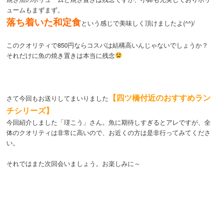
ュームもまずまず。
落ち着いた和定食
という感じで美味しく頂けましたよ(^^)/
このクオリティで850円ならコスパは結構高いんじゃないでしょうか？
それだけに魚の焼き置きは本当に残念
【四ツ橋付近のおすすめラン
さて今回もお送りしてまいりました
チシリーズ】
今回紹介しました「瑳こう」さん。魚に期待しすぎるとアレですが、全
体のクオリティは非常に高いので、お近くの方は是非行ってみてくださ
い。
それではまた次回会いましょう。お楽しみに～