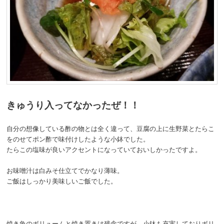
きゅうり入ってなかったぜ！！
自分の想像している酢の物とは全く違って、豆腐の上に生野菜とたらこ
をのせてポン酢で味付けしたような小鉢でした。
たらこの塩味が良いアクセントになっていておいしかったですよ。
お味噌汁は白みそ仕立てでかなり薄味。
ご飯はしっかり美味しいご飯でした。
焼き魚のボリュームと焼き置きは残念ですが、小鉢も充実しておりボリ