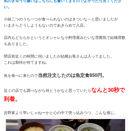
私のきゅうり嫌いはこちらにも書いてますのでよかったら見てくださ
い。
小鉢二つのうち一つが食べられないのはきついな～と思いましたが
いまさらどうしようもないのであきらめて入店。
店内もどちらかというとオシャレな小料理屋みたいな雰囲気で結構席数
もありました。
閉店前近くの時間に伺いましたが結構お客さんは入ってました。
これは期待が持てますね。
当然注文したのは魚定食850円。
魚を食べに来たので
なんと30秒で
近くの店でも調べながら待とうかなと思っていたら
到着。
吉野家より早いじゃねーかと心の中で突っ込みつつ、こんな感じ。