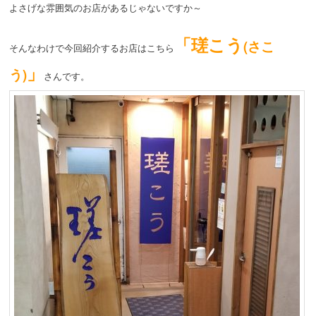
よさげな雰囲気のお店があるじゃないですか～
「瑳こう
(さこ
そんなわけで今回紹介するお店はこちら
」
う)
さんです。