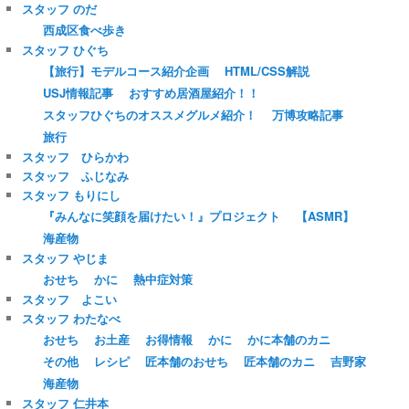
スタッフ のだ
西成区食べ歩き
スタッフ ひぐち
【旅行】モデルコース紹介企画
HTML/CSS解説
USJ情報記事
おすすめ居酒屋紹介！！
スタッフひぐちのオススメグルメ紹介！
万博攻略記事
旅行
スタッフ ひらかわ
スタッフ ふじなみ
スタッフ もりにし
『みんなに笑顔を届けたい！』プロジェクト
【ASMR】
海産物
スタッフ やじま
おせち
かに
熱中症対策
スタッフ よこい
スタッフ わたなべ
おせち
お土産
お得情報
かに
かに本舗のカニ
その他
レシピ
匠本舗のおせち
匠本舗のカニ
吉野家
海産物
スタッフ 仁井本