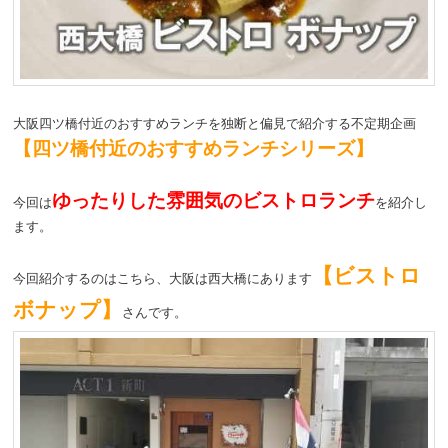
動
大阪四ツ橋付近のおすすめランチを独断と偏見で紹介する不定期企画
【四ツ橋付近のおすすめランチシリーズ】
ゆったりした雰囲気のビストロランチ
今回は
を紹介し
ます。
【ビストロ
今回紹介するのはこちら、大阪は西大橋にあります
ボナップ】
さんです。