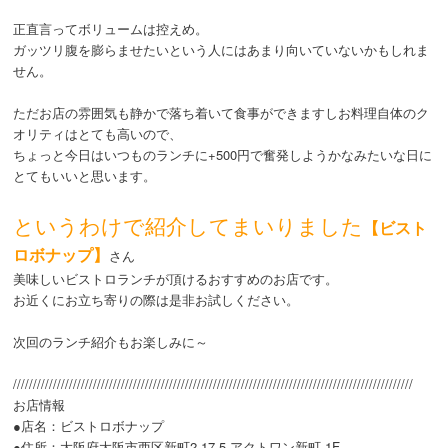
正直言ってボリュームは控えめ。
ガッツリ腹を膨らませたいという人にはあまり向いていないかもしれま
せん。
ただお店の雰囲気も静かで落ち着いて食事ができますしお料理自体のク
オリティはとても高いので、
ちょっと今日はいつものランチに+500円で奮発しようかなみたいな日に
とてもいいと思います。
というわけで紹介してまいりました
【ビスト
ロボナップ】
さん
美味しいビストロランチが頂けるおすすめのお店です。
お近くにお立ち寄りの際は是非お試しください。
次回のランチ紹介もお楽しみに～
////////////////////////////////////////////////////////////////////////////////////////////////////
お店情報
●店名：ビストロボナップ
●住所：大阪府大阪市西区新町2-17-5 アクトワン新町 1F