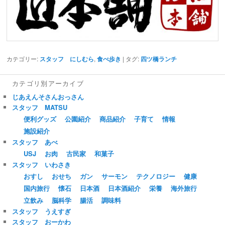
カテゴリー:
スタッフ にしむら
,
食べ歩き
| タグ:
四ツ橋ランチ
カテゴリ別アーカイブ
じあえんそさんおっさん
スタッフ MATSU
便利グッズ
公園紹介
商品紹介
子育て
情報
施設紹介
スタッフ あべ
USJ
お肉
古民家
和菓子
スタッフ いわさき
おすし
おせち
ガン
サーモン
テクノロジー
健康
国内旅行
懐石
日本酒
日本酒紹介
栄養
海外旅行
立飲み
脳科学
腸活
調味料
スタッフ うえすぎ
スタッフ おーかわ