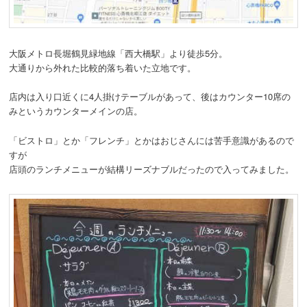
大阪メトロ長堀鶴見緑地線「西大橋駅」より徒歩5分。
大通りから外れた比較的落ち着いた立地です。
店内は入り口近くに4人掛けテーブルがあって、後はカウンター10席の
みというカウンターメインの店。
「ビストロ」とか「フレンチ」とかはおじさんには苦手意識があるので
すが
店頭のランチメニューが結構リーズナブルだったので入ってみました。