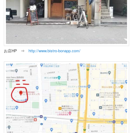
お店HP ⇒
http://www.bistro-bonapp.com/