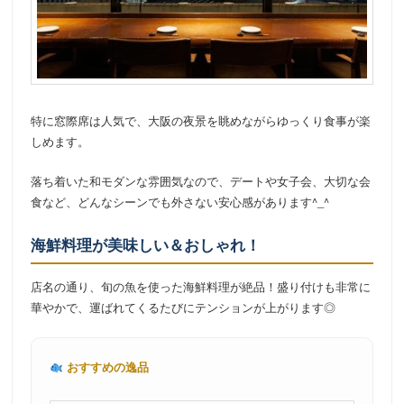
特に窓際席は人気で、大阪の夜景を眺めながらゆっくり食事が楽
しめます。
落ち着いた和モダンな雰囲気なので、デートや女子会、大切な会
食など、どんなシーンでも外さない安心感があります^_^
海鮮料理が美味しい＆おしゃれ！
店名の通り、旬の魚を使った海鮮料理が絶品！盛り付けも非常に
華やかで、運ばれてくるたびにテンションが上がります◎
おすすめの逸品