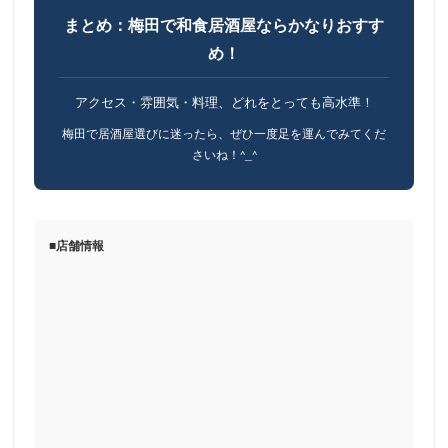
まとめ：梅田で和食居酒屋ならかなりおすす
め！
アクセス・雰囲気・料理、どれをとっても高水準！
梅田で居酒屋選びに迷ったら、ぜひ一度足を運んでみてくだ
さいね！^_^
■店舗情報