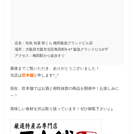
店名：旬魚 旬菜 咲くら 梅田阪急グランドビル店
場所：大阪府大阪市北区角田町8-47 阪急グランドビル27F
アクセス：梅田駅から徒歩すぐ
最後までご覧いただき、ありがとうございました！
当店は
匠本舗
と申します^_^
現在、匠本舗ではお酒と相性抜群の商品を開発中！お楽しみに
～！
美味しい食材を沢山取り扱っています！ぜひ御覧下さい↓↓