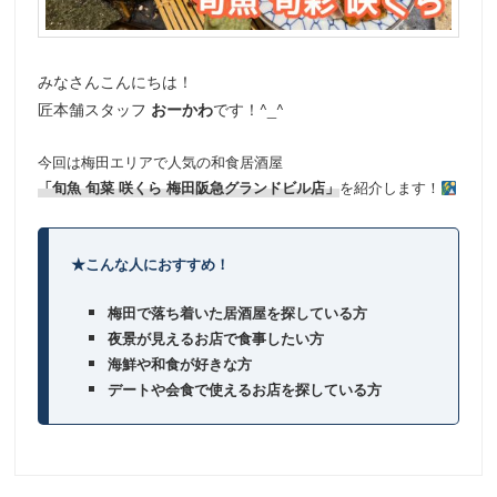
動
みなさんこんにちは！
匠本舗スタッフ
おーかわ
です！^_^
今回は梅田エリアで人気の和食居酒屋
「旬魚 旬菜 咲くら 梅田阪急グランドビル店」
を紹介します！
★こんな人におすすめ！
梅田で落ち着いた居酒屋を探している方
夜景が見えるお店で食事したい方
海鮮や和食が好きな方
デートや会食で使えるお店を探している方