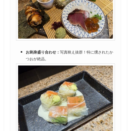
お刺身盛り合わせ：
写真映え抜群！特に燻されたか
つおが絶品。