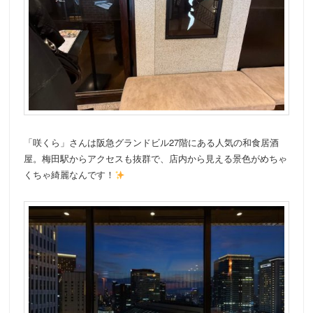
「咲くら」さんは阪急グランドビル27階にある人気の和食居酒
屋。梅田駅からアクセスも抜群で、店内から見える景色がめちゃ
くちゃ綺麗なんです！