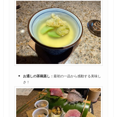
お通しの茶碗蒸し：
最初の一品から感動する美味し
さ！