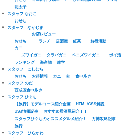
明太子
スタッフ なおこ
おせち
スタッフ なかじま
お店レビュー
おせち
ランチ
居酒屋
紅茶
お得活動
カニ
ズワイガニ
タラバガニ
ベニズワイガニ
ポイ活
ランキング
海産物
雑学
スタッフ にしむら
おせち
お得情報
カニ
枕
食べ歩き
スタッフ のだ
西成区食べ歩き
スタッフ ひぐち
【旅行】モデルコース紹介企画
HTML/CSS解説
USJ情報記事
おすすめ居酒屋紹介！！
スタッフひぐちのオススメグルメ紹介！
万博攻略記事
旅行
スタッフ ひらかわ