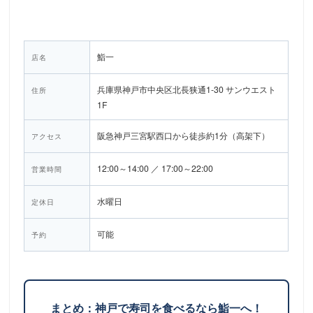
鮨一
店名
兵庫県神戸市中央区北長狭通1-30 サンウエスト
住所
1F
阪急神戸三宮駅西口から徒歩約1分（高架下）
アクセス
12:00～14:00 ／ 17:00～22:00
営業時間
水曜日
定休日
可能
予約
まとめ：神戸で寿司を食べるなら鮨一へ！