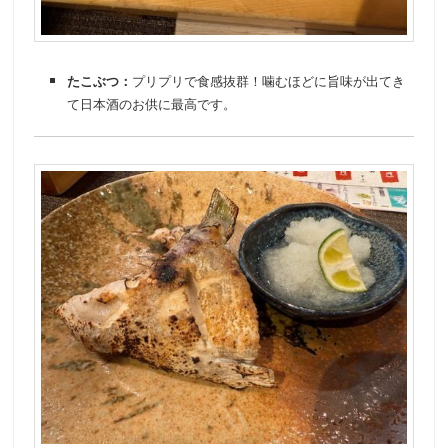
たこぶつ：
プリプリで食感抜群！噛むほどに旨味が出てき
て日本酒のお供に最高です。