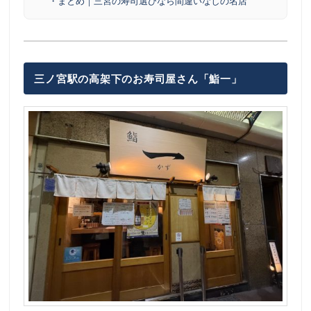
・まとめ｜三宮の寿司選びなら間違いなしの名店
三ノ宮駅の高架下のお寿司屋さん「鮨一」