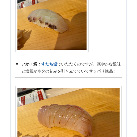
いか・鯛：
すだち塩
でいただくのですが、爽やかな酸味
と塩気がネタの甘みを引き立てていてサッパリ絶品！