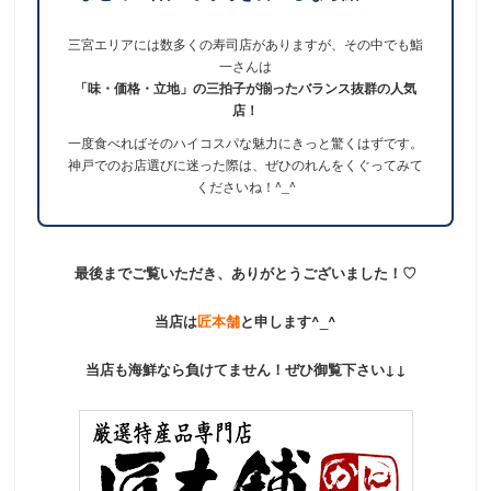
三宮エリアには数多くの寿司店がありますが、その中でも鮨
一さんは
「味・価格・立地」の三拍子が揃ったバランス抜群の人気
店！
一度食べればそのハイコスパな魅力にきっと驚くはずです。
神戸でのお店選びに迷った際は、ぜひのれんをくぐってみて
くださいね！^_^
最後までご覧いただき、ありがとうございました！♡
当店は
匠本舗
と申します^_^
当店も海鮮なら負けてません！ぜひ御覧下さい↓↓