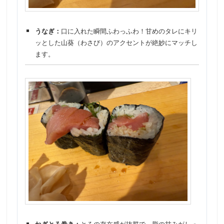
うなぎ：
口に入れた瞬間ふわっふわ！甘めのタレにキリ
ッとした山葵（わさび）のアクセントが絶妙にマッチし
ます。
ねぎとろ巻き：
とろの存在感が抜群で、脂の甘みがしっ